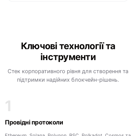
Ключові технології та
інструменти
Стек корпоративного рівня для створення та
підтримки надійних блокчейн-рішень.
1
Провідні протоколи
Ethereum, Solana, Polygon, BSC, Polkadot, Cosmos та