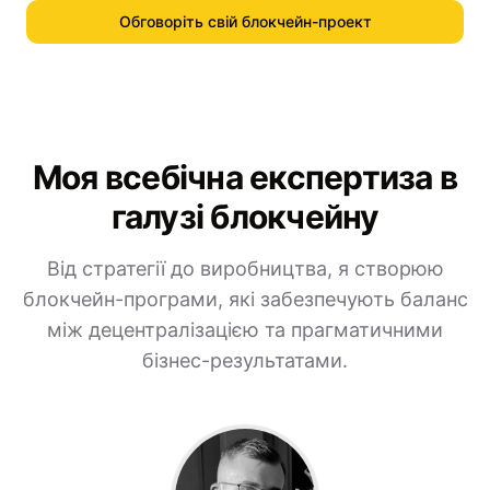
Обговоріть свій блокчейн-проект
Моя всебічна експертиза в
галузі блокчейну
Від стратегії до виробництва, я створюю
блокчейн-програми, які забезпечують баланс
між децентралізацією та прагматичними
бізнес-результатами.