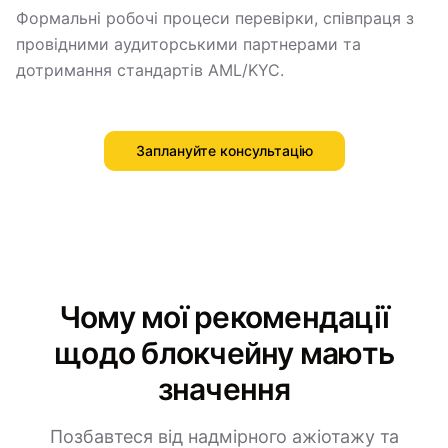
Формальні робочі процеси перевірки, співпраця з
провідними аудиторськими партнерами та
дотримання стандартів AML/KYC.
Заплануйте консультацію
Чому мої рекомендації
щодо блокчейну мають
значення
Позбавтеся від надмірного ажіотажу та