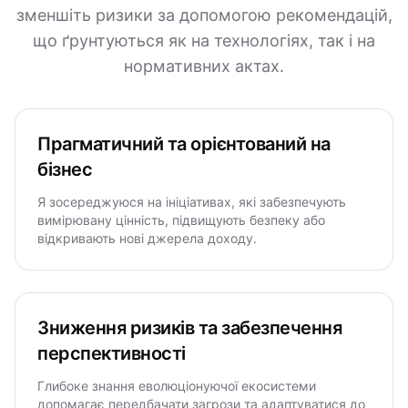
зменшіть ризики за допомогою рекомендацій,
що ґрунтуються як на технологіях, так і на
нормативних актах.
Прагматичний та орієнтований на
бізнес
Я зосереджуюся на ініціативах, які забезпечують
вимірювану цінність, підвищують безпеку або
відкривають нові джерела доходу.
Зниження ризиків та забезпечення
перспективності
Глибоке знання еволюціонуючої екосистеми
допомагає передбачати загрози та адаптуватися до