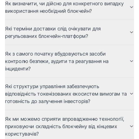
Як визначити, чи дійсно для конкретного випадку
використання необхідний блокчейн?
Які терміни доставки слід очікувати для
регульованих блокчейн-платформ?
Як з самого початку вбудовуються засоби
контролю безпеки, аудити та реагування на
інциденти?
Які структури управління забезпечують
відповідність токенізованих екосистем вимогам та
готовність до залучення інвесторів?
Як ми можемо сприяти впровадженню технології,
приховуючи складність блокчейну від кінцевих
користувачів?