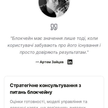
"
Блокчейн має значення лише тоді, коли
користувачі забувають про його існування і
просто довіряють результатам.
"
—
Артем Зайцев
Стратегічне консультування з
питань блокчейну
Оцінки готовності, моделі управління та
дорожні карти, що пов'язують випадки