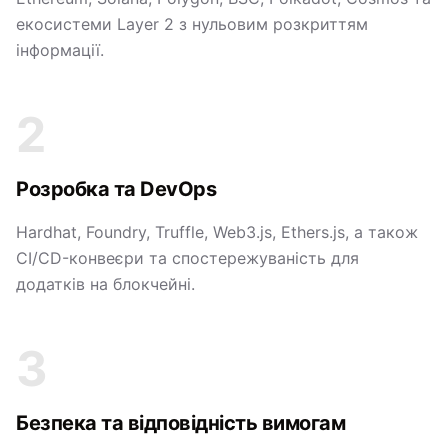
екосистеми Layer 2 з нульовим розкриттям
інформації.
2
Розробка та DevOps
Hardhat, Foundry, Truffle, Web3.js, Ethers.js, а також
CI/CD-конвеєри та спостережуваність для
додатків на блокчейні.
3
Безпека та відповідність вимогам