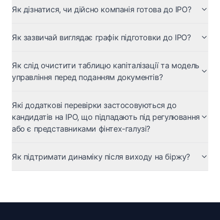
Як дізнатися, чи дійсно компанія готова до IPO?
Як зазвичай виглядає графік підготовки до IPO?
Як слід очистити таблицю капіталізації та модель
управління перед поданням документів?
Які додаткові перевірки застосовуються до
кандидатів на IPO, що підпадають під регулювання
або є представниками фінтех-галузі?
Як підтримати динаміку після виходу на біржу?