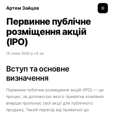
Артем Зайцев
Toggle
Первинне публічне
розміщення акцій
(IPO)
15 січня 2025 р.
•
5 хв
Вступ та основне
визначення
Первинне публічне розміщення акцій (IPO) — це
процес, за допомогою якого приватна компанія
вперше пропонує свої акції для публічного
продажу. Такий перехід від приватної до