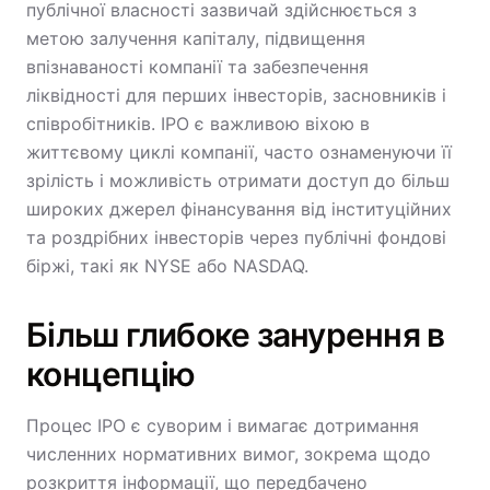
публічної власності зазвичай здійснюється з
метою залучення капіталу, підвищення
впізнаваності компанії та забезпечення
ліквідності для перших інвесторів, засновників і
співробітників. IPO є важливою віхою в
життєвому циклі компанії, часто ознаменуючи її
зрілість і можливість отримати доступ до більш
широких джерел фінансування від інституційних
та роздрібних інвесторів через публічні фондові
біржі, такі як NYSE або NASDAQ.
Більш глибоке занурення в
концепцію
Процес IPO є суворим і вимагає дотримання
численних нормативних вимог, зокрема щодо
розкриття інформації, що передбачено