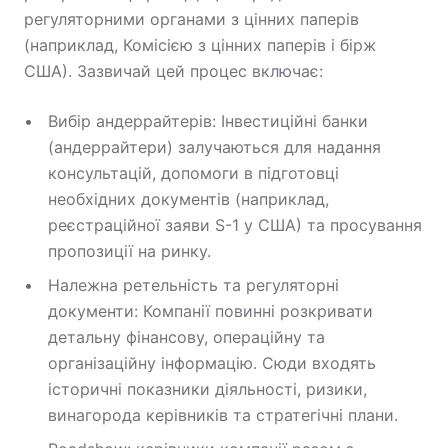
регуляторними органами з цінних паперів
(наприклад, Комісією з цінних паперів і бірж
США). Зазвичай цей процес включає:
Вибір андеррайтерів: Інвестиційні банки
(андеррайтери) залучаються для надання
консультацій, допомоги в підготовці
необхідних документів (наприклад,
реєстраційної заяви S-1 у США) та просування
пропозиції на ринку.
Належна ретельність та регуляторні
документи: Компанії повинні розкривати
детальну фінансову, операційну та
організаційну інформацію. Сюди входять
історичні показники діяльності, ризики,
винагорода керівників та стратегічні плани.