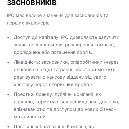
засновників
IPO має велике значення для засновників та
перших акціонерів:
Доступ до капіталу: IPO дозволяють залучити
значні нові кошти для розширення компанії,
досліджень або погашення боргів.
Ліквідність: засновники, співробітники (через
опціони на акції) та ранні інвестори можуть
реалізувати фінансову віддачу від свого
капіталу через вторинний продаж.
Престиж бренду: публічні компанії, як
правило, користуються підвищеною довірою,
впізнаваністю та доступом до нових бізнес-
можливостей.
Постійні зобов'язання: Компанії, що