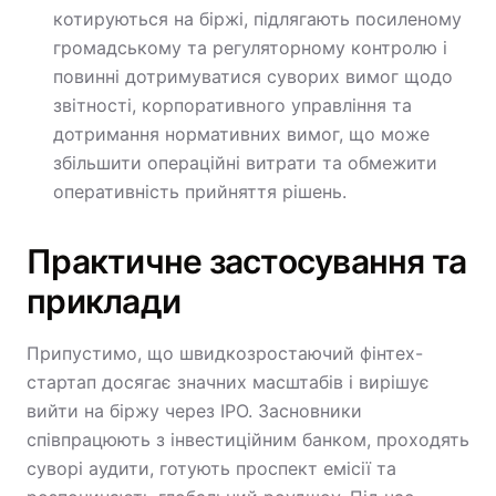
котируються на біржі, підлягають посиленому
громадському та регуляторному контролю і
повинні дотримуватися суворих вимог щодо
звітності, корпоративного управління та
дотримання нормативних вимог, що може
збільшити операційні витрати та обмежити
оперативність прийняття рішень.
Практичне застосування та
приклади
Припустимо, що швидкозростаючий фінтех-
стартап досягає значних масштабів і вирішує
вийти на біржу через IPO. Засновники
співпрацюють з інвестиційним банком, проходять
суворі аудити, готують проспект емісії та