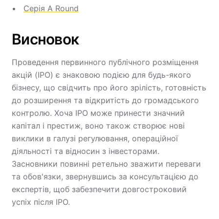
Серія A Round
Висновок
Проведення первинного публічного розміщення
акцій (IPO) є знаковою подією для будь-якого
бізнесу, що свідчить про його зрілість, готовність
до розширення та відкритість до громадського
контролю. Хоча IPO може принести значний
капітал і престиж, воно також створює нові
виклики в галузі регулювання, операційної
діяльності та відносин з інвесторами.
Засновники повинні ретельно зважити переваги
та обов'язки, звернувшись за консультацією до
експертів, щоб забезпечити довгостроковий
успіх після IPO.