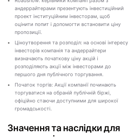
Roadshow: керівники компанії разом з
андеррайтерами презентують інвестиційний
проект інституційним інвесторам, щоб
оцінити попит і допомогти встановити ціну
пропозиції.
Ціноутворення та розподіл: на основі інтересу
інвесторів компанія та андеррайтери
визначають початкову ціну акцій і
розподіляють акції між інвесторами до
першого дня публічного торгування.
Початок торгів: Акції компанії починають
торгуватися на обраній публічній біржі,
офіційно стаючи доступними для широкої
громадськості.
Значення та наслідки для