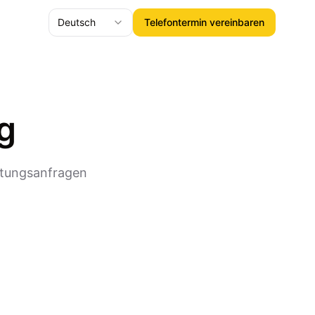
Deutsch
Telefontermin vereinbaren
g
ratungsanfragen