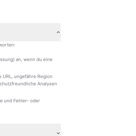
worten:
ssung) an, wenn du eine
e URL, ungefähre Region
chutzfreundliche Analysen
te und Fehler- oder