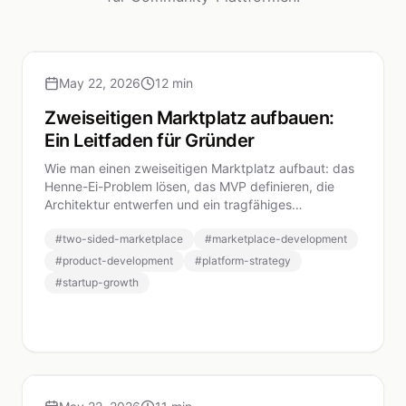
May 22, 2026
12 min
Zweiseitigen Marktplatz aufbauen:
Ein Leitfaden für Gründer
Wie man einen zweiseitigen Marktplatz aufbaut: das
Henne-Ei-Problem lösen, das MVP definieren, die
Architektur entwerfen und ein tragfähiges
Monetarisierungsmodell wählen.
#
two-sided-marketplace
#
marketplace-development
#
product-development
#
platform-strategy
#
startup-growth