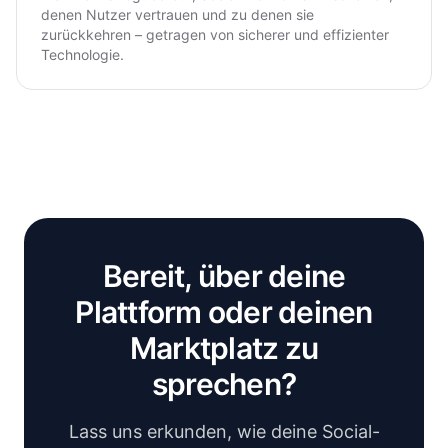
denen Nutzer vertrauen und zu denen sie
zurückkehren – getragen von sicherer und effizienter
Technologie.
Bereit, über deine
Plattform oder deinen
Marktplatz zu
sprechen?
Lass uns erkunden, wie deine Social-