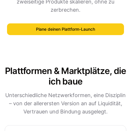
zweiseitige Produkte skalieren, ohne zu
zerbrechen.
Plane deinen Plattform-Launch
Plattformen & Marktplätze, die
ich baue
Unterschiedliche Netzwerkformen, eine Disziplin
– von der allerersten Version an auf Liquidität,
Vertrauen und Bindung ausgelegt.