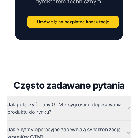
dyrektorem technicznym.
Umów się na bezpłatną konsultację
Często zadawane pytania
Jak połączyć plany GTM z sygnałami dopasowania
produktu do rynku?
Jakie rytmy operacyjne zapewniają synchronizację
zespołów GTM?