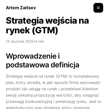
Artem Zaitsev
Toggle
Strategia wejścia na
rynek (GTM)
15 stycznia 2025
•
5 min
Wprowadzenie i
podstawowa definicja
Strategia wejścia na rynek (GTM) to kompleksowy
plan, który określa, w jaki sposób firma wprowadzi
produkt lub usługę na rynek i przedstawi klientom
swoją unikalną propozycję wartości, aby osiągnąć
przewagę konkurencyjną i penetrację rynku. Jest to
wielofunkcyjny plan działania, który obejmuje