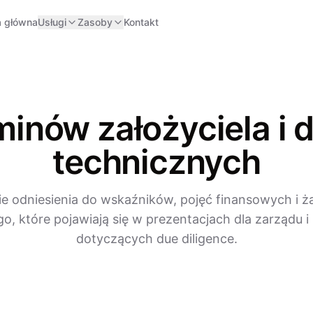
a główna
Usługi
Zasoby
Kontakt
minów założyciela i d
technicznych
e odniesienia do wskaźników, pojęć finansowych i 
o, które pojawiają się w prezentacjach dla zarządu
dotyczących due diligence.