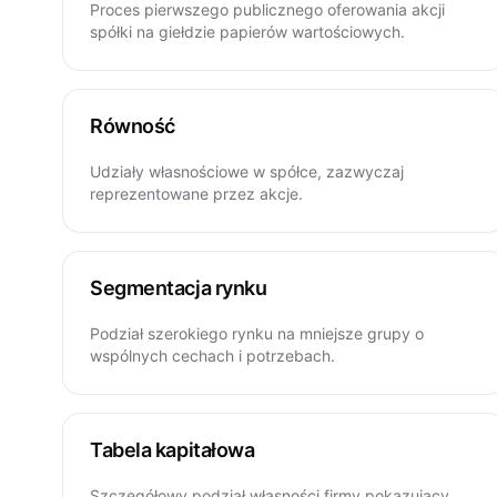
Proces pierwszego publicznego oferowania akcji
spółki na giełdzie papierów wartościowych.
Równość
Udziały własnościowe w spółce, zazwyczaj
reprezentowane przez akcje.
Segmentacja rynku
Podział szerokiego rynku na mniejsze grupy o
wspólnych cechach i potrzebach.
Tabela kapitałowa
Szczegółowy podział własności firmy pokazujący,