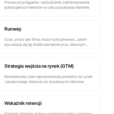
Proces przyciągania i wzbudzania zainteresowania
potencjalnych klientów w celu pozyskania klientów.
Runway
Czas, przez jaki firma może funkcjonować, zanim
wyczerpią się jej środki pieniężne przy obecnym
tempie wydatkowania.
Strategia wejścia na rynek (GTM)
Kompleksowy plan wprowadzenia produktu na rynek
i skutecznego dotarcia do docelowych klientów.
Wskaźnik retencji
Odsetek klientów, którzy nadal korzystają z twojego