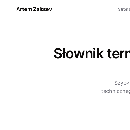
Artem Zaitsev
Stron
Słownik ter
Szybki
techniczneg