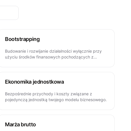
Bootstrapping
Budowanie i rozwijanie działalności wyłącznie przy
użyciu środków finansowych pochodzących z
zasobów osobistych i przychodów operacyjnych.
Ekonomika jednostkowa
Bezpośrednie przychody i koszty związane z
pojedynczą jednostką twojego modelu biznesowego.
Marża brutto