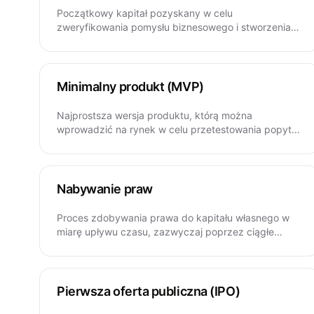
Początkowy kapitał pozyskany w celu
zweryfikowania pomysłu biznesowego i stworzenia
wczesnej wersji produktu.
Minimalny produkt (MVP)
Najprostsza wersja produktu, którą można
wprowadzić na rynek w celu przetestowania popytu i
zebrania opinii.
Nabywanie praw
Proces zdobywania prawa do kapitału własnego w
miarę upływu czasu, zazwyczaj poprzez ciągłe
zatrudnienie.
Pierwsza oferta publiczna (IPO)