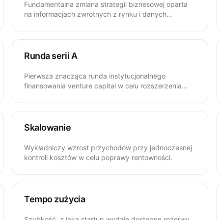
Fundamentalna zmiana strategii biznesowej oparta
na informacjach zwrotnych z rynku i danych
dotyczących wyników.
Runda serii A
Pierwsza znacząca runda instytucjonalnego
finansowania venture capital w celu rozszerzenia
działalności.
Skalowanie
Wykładniczy wzrost przychodów przy jednoczesnej
kontroli kosztów w celu poprawy rentowności.
Tempo zużycia
Szybkość, z jaką startup wydaje dostępne rezerwy