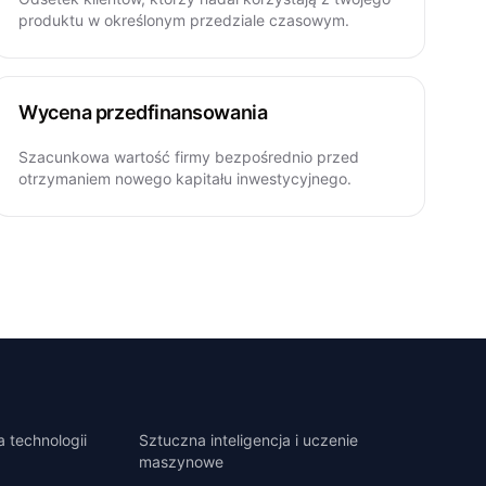
produktu w określonym przedziale czasowym.
Wycena przedfinansowania
Szacunkowa wartość firmy bezpośrednio przed
otrzymaniem nowego kapitału inwestycyjnego.
 technologii
Sztuczna inteligencja i uczenie
maszynowe