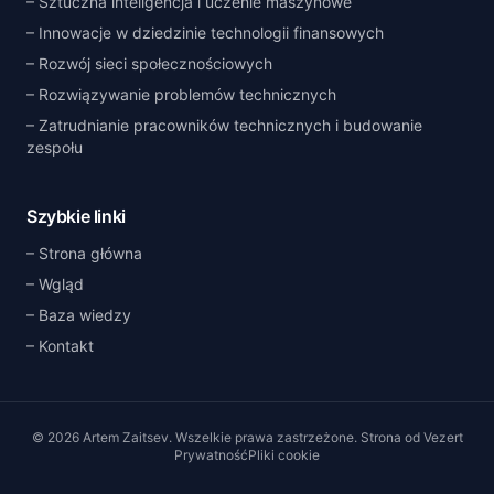
Sztuczna inteligencja i uczenie maszynowe
Innowacje w dziedzinie technologii finansowych
Rozwój sieci społecznościowych
Rozwiązywanie problemów technicznych
Zatrudnianie pracowników technicznych i budowanie
zespołu
Szybkie linki
Strona główna
Wgląd
Baza wiedzy
Kontakt
©
2026
Artem Zaitsev
.
Wszelkie prawa zastrzeżone.
Strona od
Vezert
Prywatność
Pliki cookie