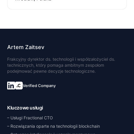
Artem Zaitsev
Frakcyjny dyrektor ds. technologii i współzałożyciel ds.
technicznych, który pomaga ambitnym zespołom
podejmować pewne decyzje technologiczne.
Verified Company
Kluczowe usługi
Usługi Fractional CTO
Rozwiązania oparte na technologii blockchain