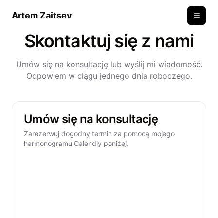
Artem Zaitsev
Toggle
Skontaktuj się z nami
Umów się na konsultację lub wyślij mi wiadomość.
Odpowiem w ciągu jednego dnia roboczego.
Umów się na konsultację
Zarezerwuj dogodny termin za pomocą mojego
harmonogramu Calendly poniżej.