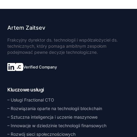
Artem Zaitsev
Frakcyjny dyrektor ds. technologii i współzałożyciel ds.
technicznych, który pomaga ambitnym zespołom
podejmować pewne decyzje technologiczne.
Verified Company
Kluczowe usługi
Usługi Fractional CTO
Rozwiązania oparte na technologii blockchain
Sztuczna inteligencja i uczenie maszynowe
Innowacje w dziedzinie technologii finansowych
Rozwój sieci społecznościowych