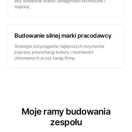
aby dokładnie ocenić umiejętności techniczne i
miękkie.
Budowanie silnej marki pracodawcy
Strategie przyciągania najlepszych inżynierów
poprzez prezentację kultury i możliwości
oferowanych przez twoją firmę.
Moje ramy budowania
zespołu