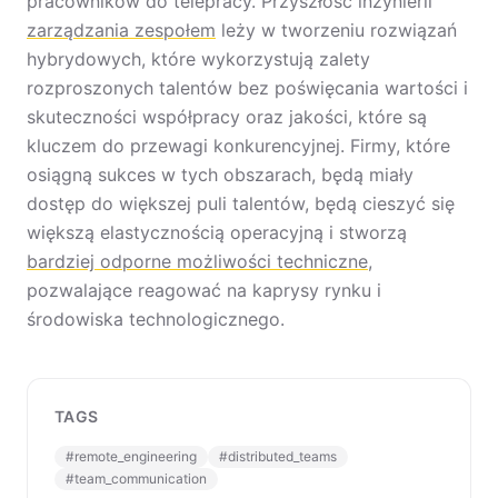
pracowników do telepracy. Przyszłość inżynierii
zarządzania zespołem
leży w tworzeniu rozwiązań
hybrydowych, które wykorzystują zalety
rozproszonych talentów bez poświęcania wartości i
skuteczności współpracy oraz jakości, które są
kluczem do przewagi konkurencyjnej. Firmy, które
osiągną sukces w tych obszarach, będą miały
dostęp do większej puli talentów, będą cieszyć się
większą elastycznością operacyjną i stworzą
bardziej odporne możliwości techniczne
,
pozwalające reagować na kaprysy rynku i
środowiska technologicznego.
TAGS
#
remote_engineering
#
distributed_teams
#
team_communication