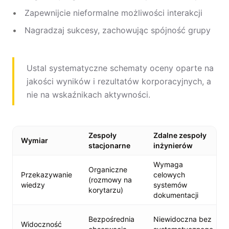
Zapewnijcie nieformalne możliwości interakcji
Nagradzaj sukcesy, zachowując spójność grupy
Ustal systematyczne schematy oceny oparte na
jakości wyników i rezultatów korporacyjnych, a
nie na wskaźnikach aktywności.
Zespoły
Zdalne zespoły
Wymiar
stacjonarne
inżynierów
Wymaga
Organiczne
Przekazywanie
celowych
(rozmowy na
wiedzy
systemów
korytarzu)
dokumentacji
Bezpośrednia
Niewidoczna bez
Widoczność