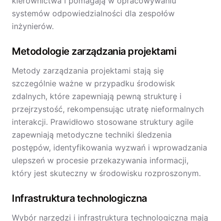
kierownictwa i pomagają w opracowywaniu
systemów odpowiedzialności dla zespołów
inżynierów.
Metodologie zarządzania projektami
Metody zarządzania projektami stają się
szczególnie ważne w przypadku środowisk
zdalnych, które zapewniają pewną strukturę i
przejrzystość, rekompensując utratę nieformalnych
interakcji. Prawidłowo stosowane struktury agile
zapewniają metodyczne techniki śledzenia
postępów, identyfikowania wyzwań i wprowadzania
ulepszeń w procesie przekazywania informacji,
który jest skuteczny w środowisku rozproszonym.
Infrastruktura technologiczna
Wybór narzędzi i infrastruktura technologiczna mają