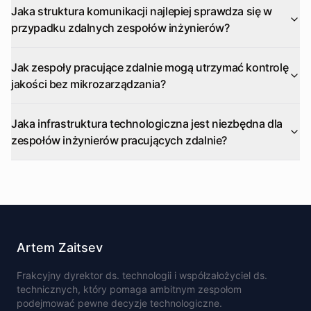
Jaka struktura komunikacji najlepiej sprawdza się w
przypadku zdalnych zespołów inżynierów?
Jak zespoły pracujące zdalnie mogą utrzymać kontrolę
jakości bez mikrozarządzania?
Jaka infrastruktura technologiczna jest niezbędna dla
zespołów inżynierów pracujących zdalnie?
Artem Zaitsev
Frakcyjny dyrektor ds. technologii i współzałożyciel ds.
technicznych, który pomaga ambitnym zespołom
podejmować pewne decyzje technologiczne.