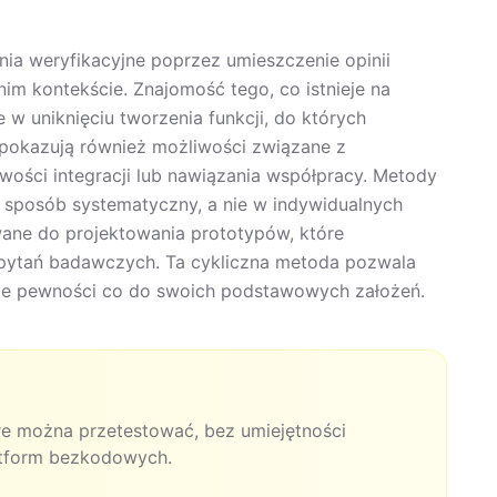
ania weryfikacyjne poprzez umieszczenie opinii
m kontekście. Znajomość tego, co istnieje na
 w uniknięciu tworzenia funkcji, do których
e pokazują również możliwości związane z
wości integracji lub nawiązania współpracy. Metody
w sposób systematyczny, a nie w indywidualnych
ane do projektowania prototypów, które
 pytań badawczych. Ta cykliczna metoda pozwala
nie pewności co do swoich podstawowych założeń.
re można przetestować, bez umiejętności
atform bezkodowych.