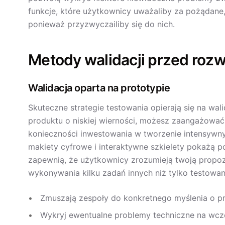
funkcje, które użytkownicy uważaliby za pożądane, 
ponieważ przyzwyczailiby się do nich.
Metody walidacji przed roz
Walidacja oparta na prototypie
Skuteczne strategie testowania opierają się na wal
produktu o niskiej wierności, możesz zaangażow
konieczności inwestowania w tworzenie intensywn
makiety cyfrowe i interaktywne szkielety pokażą 
zapewnią, że użytkownicy zrozumieją twoją propoz
wykonywania kilku zadań innych niż tylko testowan
Zmuszają zespoły do konkretnego myślenia o p
Wykryj ewentualne problemy techniczne na wcz