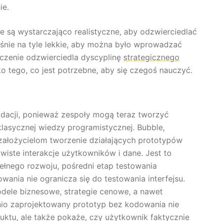
ie.
 są wystarczająco realistyczne, aby odzwierciedlać
śnie na tyle lekkie, aby można było wprowadzać
iczenie odzwierciedla dyscyplinę
strategicznego
 tego, co jest potrzebne, aby się czegoś nauczyć.
dacji, ponieważ zespoły mogą teraz tworzyć
klasycznej wiedzy programistycznej. Bubble,
ą założycielom tworzenie działających prototypów
iste interakcje użytkowników i dane. Jest to
ełnego rozwoju, pośredni etap testowania
ania nie ogranicza się do testowania interfejsu.
dele biznesowe, strategie cenowe, a nawet
io zaprojektowany prototyp bez kodowania nie
ktu, ale także pokaże, czy użytkownik faktycznie