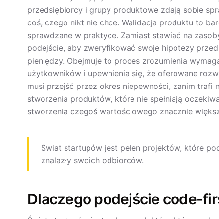
przedsiębiorcy i grupy produktowe zdają sobie spr
coś, czego nikt nie chce. Walidacja produktu to b
sprawdzane w praktyce. Zamiast stawiać na zasob
podejście, aby zweryfikować swoje hipotezy przed 
pieniędzy. Obejmuje to proces zrozumienia wymag
użytkowników i upewnienia się, że oferowane rozw
musi przejść przez okres niepewności, zanim trafi 
stworzenia produktów, które nie spełniają oczekiw
stworzenia czegoś wartościowego znacznie większ
Świat startupów jest pełen projektów, które po
znalazły swoich odbiorców.
Dlaczego podejście code-fir