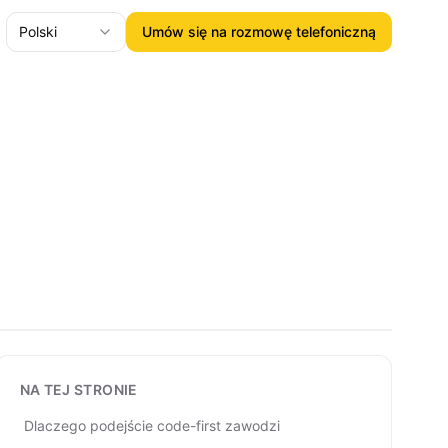
Polski
Umów się na rozmowę telefoniczną
NA TEJ STRONIE
Dlaczego podejście code-first zawodzi