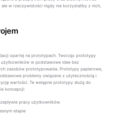
ale w rzeczywistości nigdy nie korzystaliby z nich,
wojem
idacji opartej na prototypach. Tworząc prototypy
ać użytkowników w podstawowe idee bez
ych zasobów prototypowania. Prototypy papierowe,
podstawowe problemy związane z użytecznością i
ycję wartości. Te wstępne prototypy służą do
ie koncepcji:
rzepływie pracy użytkowników.
esnym etapie