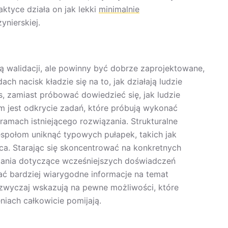
ktyce działa on jak lekki
minimalnie
ynierskiej.
 walidacji, ale powinny być dobrze zaprojektowane,
h nacisk kładzie się na to, jak działają ludzie
nes, zamiast próbować dowiedzieć się, jak ludzie
em jest odkrycie zadań, które próbują wykonać
ramach istniejącego rozwiązania. Strukturalne
połom uniknąć typowych pułapek, takich jak
ca. Starając się skoncentrować na konkretnych
tania dotyczące wcześniejszych doświadczeń
ać bardziej wiarygodne informacje na temat
zazwyczaj wskazują na pewne możliwości, które
iach całkowicie pomijają.