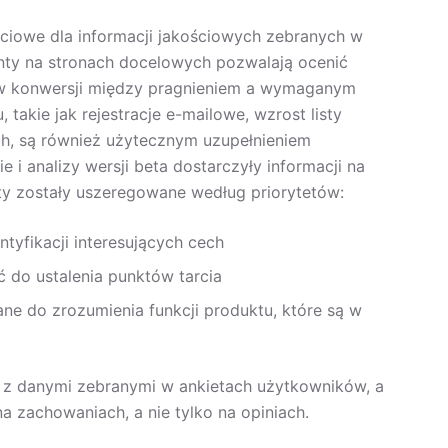
ściowe dla informacji jakościowych zebranych w
ty na stronach docelowych pozwalają ocenić
ów konwersji między pragnieniem a wymaganym
 takie jak rejestracje e-mailowe, wzrost listy
h, są również użytecznym uzupełnieniem
 analizy wersji beta dostarczyły informacji na
y zostały uszeregowane według priorytetów:
yfikacji interesujących cech
 do ustalenia punktów tarcia
e do zrozumienia funkcji produktu, które są w
 z danymi zebranymi w ankietach użytkowników, a
na zachowaniach, a nie tylko na opiniach.