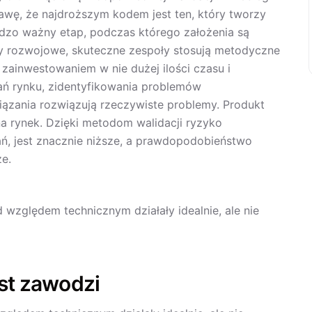
awę, że najdroższym kodem jest ten, który tworzy
ardzo ważny etap, podczas którego założenia są
y rozwojowe, skuteczne zespoły stosują metodyczne
zainwestowaniem w nie dużej ilości czasu i
ań rynku, zidentyfikowania problemów
iązania rozwiązują rzeczywiste problemy. Produkt
na rynek. Dzięki metodom walidacji ryzyko
ań, jest znacznie niższe, a prawdopodobieństwo
e.
d względem technicznym działały idealnie, ale nie
st zawodzi