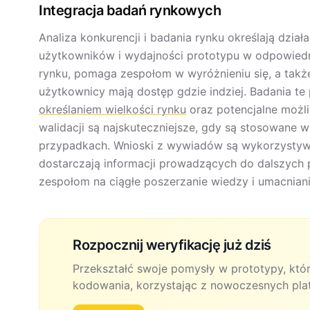
Integracja badań rynkowych
Analiza konkurencji i badania rynku określają dział
użytkowników i wydajności prototypu w odpowiedni
rynku, pomaga zespołom w wyróżnieniu się, a także
użytkownicy mają dostęp gdzie indziej. Badania t
określaniem wielkości rynku
oraz potencjalne możli
walidacji są najskuteczniejsze, gdy są stosowane 
przypadkach. Wnioski z wywiadów są wykorzystyw
dostarczają informacji prowadzących do dalszych
zespołom na ciągłe poszerzanie wiedzy i umacnia
Rozpocznij weryfikację już dziś
Przekształć swoje pomysły w prototypy, któ
kodowania, korzystając z nowoczesnych pl