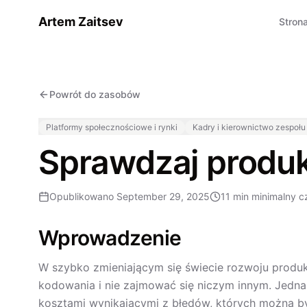
Artem Zaitsev
Stron
Powrót do zasobów
Platformy społecznościowe i rynki
Kadry i kierownictwo zespołu
Sprawdzaj produk
Opublikowano
September 29, 2025
11 min
minimalny c
Wprowadzenie
W szybko zmieniającym się świecie rozwoju produk
kodowania i nie zajmować się niczym innym. Jedna
kosztami wynikającymi z błędów, których można był