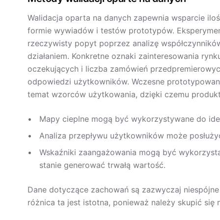
Walidacja oparta na danych zapewnia wsparcie ilo
formie wywiadów i testów prototypów. Eksperymen
rzeczywisty popyt poprzez analizę współczynnik
działaniem. Konkretne oznaki zainteresowania rynku,
oczekujących i liczba zamówień przedpremierowyc
odpowiedzi użytkowników. Wczesne prototypowanie i
temat wzorców użytkowania, dzięki czemu produkt
Mapy cieplne mogą być wykorzystywane do ident
Analiza przepływu użytkowników może posłużyć
Wskaźniki zaangażowania mogą być wykorzystan
stanie generować trwałą wartość.
Dane dotyczące zachowań są zazwyczaj niespójne
różnica ta jest istotna, ponieważ należy skupić się 