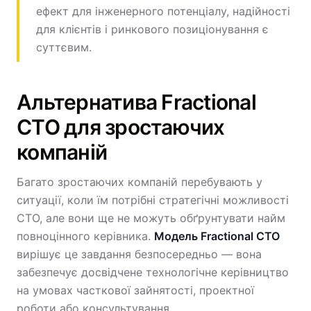
ефект для інженерного потенціалу, надійності
для клієнтів і ринкового позиціонування є
суттєвим.
Альтернатива Fractional
CTO для зростаючих
компаній
Багато зростаючих компаній перебувають у
ситуації, коли їм потрібні стратегічні можливості
CTO, але вони ще не можуть обґрунтувати найм
повноцінного керівника.
Модель Fractional CTO
вирішує це завдання безпосередньо — вона
забезпечує досвідчене технологічне керівництво
на умовах часткової зайнятості, проектної
роботи або консультування.