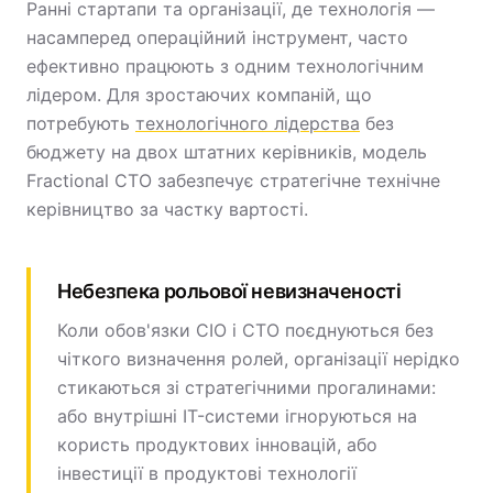
Ранні стартапи та організації, де технологія —
насамперед операційний інструмент, часто
ефективно працюють з одним технологічним
лідером. Для зростаючих компаній, що
потребують
технологічного лідерства
без
бюджету на двох штатних керівників, модель
Fractional CTO забезпечує стратегічне технічне
керівництво за частку вартості.
Небезпека рольової невизначеності
Коли обов'язки CIO і CTO поєднуються без
чіткого визначення ролей, організації нерідко
стикаються зі стратегічними прогалинами:
або внутрішні IT-системи ігноруються на
користь продуктових інновацій, або
інвестиції в продуктові технології