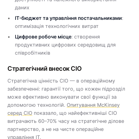
даних
IT-бюджет та управління постачальниками
:
оптимізація технологічних витрат
Цифрове робоче місце
: створення
продуктивних цифрових середовищ для
співробітників
Стратегічний внесок CIO
Стратегічна цінність CIO — в операційному
забезпеченні: гарантії того, що кожен підрозділ
може ефективно виконувати свої функції за
допомогою технологій.
Опитування McKinsey
серед CIO
показало, що найефективніші CIO
витрачають 60–70% часу на стратегічне ділове
партнерство, а не на чисте операційне
управління IT.