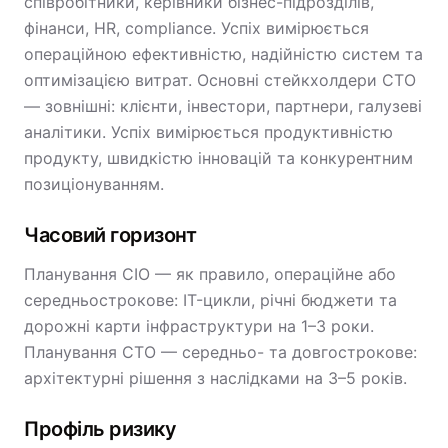
співробітники, керівники бізнес-підрозділів,
фінанси, HR, compliance. Успіх вимірюється
операційною ефективністю, надійністю систем та
оптимізацією витрат. Основні стейкхолдери CTO
— зовнішні: клієнти, інвестори, партнери, галузеві
аналітики. Успіх вимірюється продуктивністю
продукту, швидкістю інновацій та конкурентним
позиціонуванням.
Часовий горизонт
Планування CIO — як правило, операційне або
середньострокове: IT-цикли, річні бюджети та
дорожні карти інфраструктури на 1–3 роки.
Планування CTO — середньо- та довгострокове:
архітектурні рішення з наслідками на 3–5 років.
Профіль ризику