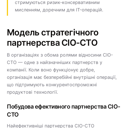
стримуються ризик-консервативним
мисленням, доречним для IT-операцій.
Модель стратегічного
партнерства CIO-CTO
В організаціях з обома ролями відносини CIO-
CTO — одне з найзначніших партнерств у
компанії. Коли воно функціонує добре,
організація має безперебійні внутрішні операції,
що підтримують конкурентоспроможні
продуктові технології.
Побудова ефективного партнерства CIO-
CTO
Найефективніші партнерства CIO-CTO