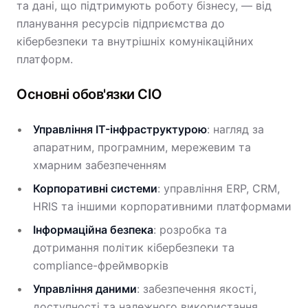
та дані, що підтримують роботу бізнесу, — від
планування ресурсів підприємства до
кібербезпеки та внутрішніх комунікаційних
платформ.
Основні обов'язки CIO
Управління IT-інфраструктурою
: нагляд за
апаратним, програмним, мережевим та
хмарним забезпеченням
Корпоративні системи
: управління ERP, CRM,
HRIS та іншими корпоративними платформами
Інформаційна безпека
: розробка та
дотримання політик кібербезпеки та
compliance-фреймворків
Управління даними
: забезпечення якості,
доступності та належного використання