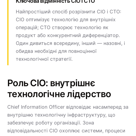
Ключова відмінність CIO і CTO
Найпростіший спосіб розрізнити CIO і CTO:
CIO оптимізує технологію для внутрішніх
операцій; CTO створює технологію як
продукт або конкурентний диференціатор.
Один дивиться всередину, інший — назовні, і
обидва необхідні для повноцінної
технологічної стратегії.
Роль CIO: внутрішнє
технологічне лідерство
Chief Information Officer відповідає насамперед за
внутрішню технологічну інфраструктуру, що
забезпечує роботу організації. Зона
відповідальності CIO охоплює системи, процеси