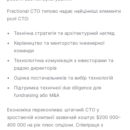
Fractional CTO типово надає найцінніші елементи
ролі CTO:
Технічна стратегія та архітектурний нагляд
Керівництво та менторство інженерної
команди
Технологічна комунікація з інвесторами та
радою директорів
Оцінка постачальників та вибір технологій
Підтримка технічної due diligence для
fundraising або M&A
Економіка переконлива: штатний CTO у
зростаючій компанії зазвичай коштує $200 000–
400 000 на рік плюс опціони. Співпраця з