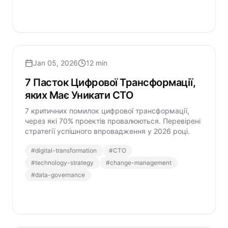
Jan 05, 2026
12 min
7 Пасток Цифрової Трансформації,
яких Має Уникати CTO
7 критичних помилок цифрової трансформації,
через які 70% проектів провалюються. Перевірені
стратегії успішного впровадження у 2026 році.
#
digital-transformation
#
CTO
#
technology-strategy
#
change-management
#
data-governance