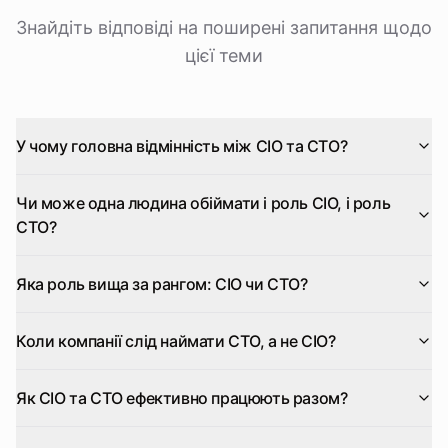
Знайдіть відповіді на поширені запитання щодо
цієї теми
У чому головна відмінність між CIO та CTO?
Чи може одна людина обіймати і роль CIO, і роль
CTO?
Яка роль вища за рангом: CIO чи CTO?
Коли компанії слід наймати CTO, а не CIO?
Як CIO та CTO ефективно працюють разом?