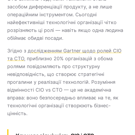
засобом диференціації продукту, а не лише
операційним інструментом. Сьогодні
найефективніші технологічні організації чітко
розрізняють ці ролі — навіть якщо одна людина
обіймає обидві посади.
Згідно з
дослідженням Gartner щодо ролей CIO
та CTO
, приблизно 20% організацій з обома
ролями повідомляють про структурну
невідповідність, що створює стратегічні
прогалини у реалізації технологій. Розуміння
відмінності CIO vs CTO — це не академічна
вправа: воно безпосередньо впливає на те, як
технологічні організації створюють бізнес-
цінність.