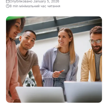
Опубліковано
January 5, 2026
8 min
мінімальний час читання