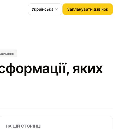
Українська
Запланувати дзвінок
навчання
сформації, яких
НА ЦІЙ СТОРІНЦІ