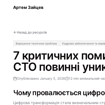
Артем Зайцев
Назад до ресурсів
Вирішення технічних проблем
Кадрове забезпечення та кер
7 критичних пом
CTO повинні уник
Опубліковано
January 5, 2026
12 min
мінімальний ча
Чому провалюється цифро
Цифрова трансформація стала визначальним стр