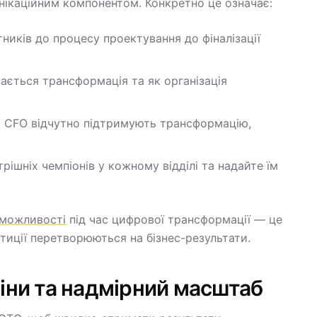
унікаційним компонентом. Конкретно це означає:
тників до процесу проектування до фіналізації
вається трансформація та як організація
 і CFO відчутно підтримують трансформацію,
трішніх чемпіонів у кожному відділі та надайте їм
 можливості
під час цифрової трансформації — це
стиції перетворюються на бізнес-результати.
іни та надмірний масштаб