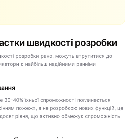
астки швидкості розробки
идкості розробки рано, можуть втрутитися до
дикатори є найбільш надійними ранніми
вання
е 30–40% їхньої спроможності поглинається
інням пожеж», а не розробкою нових функцій, це
 досяг рівня, що активно обмежує спроможність