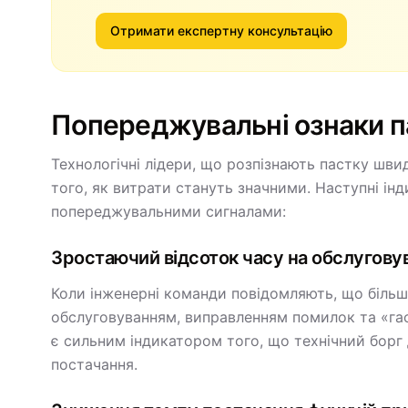
Отримати експертну консультацію
Попереджувальні ознаки п
Технологічні лідери, що розпізнають пастку шв
того, як витрати стануть значними. Наступні ін
попереджувальними сигналами:
Зростаючий відсоток часу на обслугову
Коли інженерні команди повідомляють, що більш
обслуговуванням, виправленням помилок та «гас
є сильним індикатором того, що технічний борг
постачання.