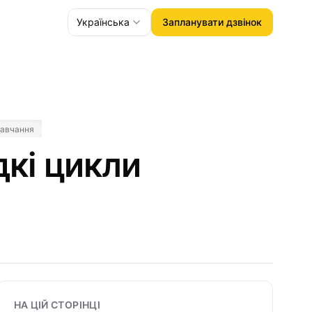
Українська
Запланувати дзвінок
навчання
дкі цикли
НА ЦІЙ СТОРІНЦІ