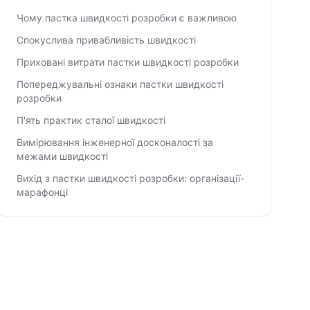
Чому пастка швидкості розробки є важливою
Спокуслива привабливість швидкості
Приховані витрати пастки швидкості розробки
Попереджувальні ознаки пастки швидкості
розробки
П'ять практик сталої швидкості
Вимірювання інженерної досконалості за
межами швидкості
Вихід з пастки швидкості розробки: організації-
марафонці