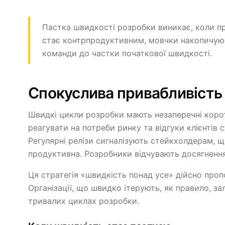
Пастка швидкості розробки виникає, коли п
стає контрпродуктивним, мовчки накопичуюч
команди до частки початкової швидкості.
Спокуслива привабливість
Швидкі цикли розробки мають незаперечні корот
реагувати на потреби ринку та відгуки клієнтів
Регулярні релізи сигналізують стейкхолдерам, щ
продуктивна. Розробники відчувають досягнення,
Ця стратегія «швидкість понад усе» дійсно проп
Організації, що швидко ітерують, як правило, з
тривалих циклах розробки.