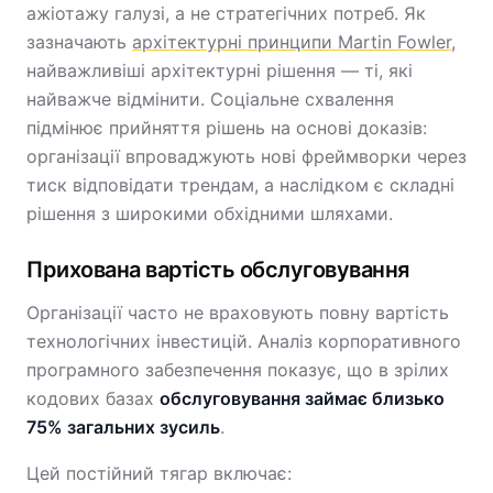
ажіотажу галузі, а не стратегічних потреб. Як
зазначають
архітектурні принципи Martin Fowler
,
найважливіші архітектурні рішення — ті, які
найважче відмінити. Соціальне схвалення
підмінює прийняття рішень на основі доказів:
організації впроваджують нові фреймворки через
тиск відповідати трендам, а наслідком є складні
рішення з широкими обхідними шляхами.
Прихована вартість обслуговування
Організації часто не враховують повну вартість
технологічних інвестицій. Аналіз корпоративного
програмного забезпечення показує, що в зрілих
кодових базах
обслуговування займає близько
75% загальних зусиль
.
Цей постійний тягар включає: