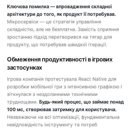
Ключова помилка — впровадження складної
архітектури до того, як продукт її потребував.
Мікросервіси — це стратегія управління
складністю, але не безплатна. Замість сприяння
зростанню підхід перетворився на тягар для
продукту, що потребував швидкої ітерації.
Обмеження продуктивності в ігрових
застосунках
Ігрова компанія протестувала React Native для
розробки мобільної гри з інтенсивною графікою і
зіткнулася з нездоланними технічними
труднощами.
Будь-який процес, що займає понад
100 мс, створював затримку для користувача.
Незважаючи на всі оптимізації, фундаментальна
невідповідність інструменту та потреб