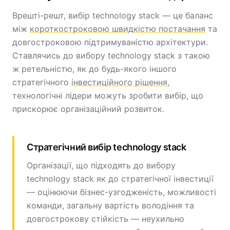
Врешті-решт, вибір technology stack — це баланс
між
короткостроковою швидкістю постачання
та
довгостроковою підтримуваністю архітектури.
Ставлячись до вибору technology stack з такою
ж ретельністю, як до будь-якого іншого
стратегічного
інвестиційного рішення
,
технологічні лідери можуть зробити вибір, що
прискорює організаційний розвиток.
Стратегічний вибір technology stack
Організації, що підходять до вибору
technology stack як до стратегічної інвестиції
— оцінюючи бізнес-узгодженість, можливості
команди, загальну вартість володіння та
довгострокову стійкість — неухильно