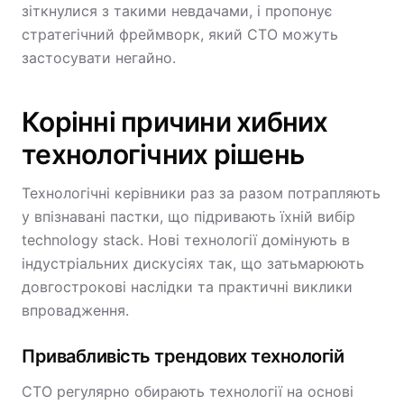
зіткнулися з такими невдачами, і пропонує
стратегічний фреймворк, який CTO можуть
застосувати негайно.
Корінні причини хибних
технологічних рішень
Технологічні керівники раз за разом потрапляють
у впізнавані пастки, що підривають їхній вибір
technology stack. Нові технології домінують в
індустріальних дискусіях так, що затьмарюють
довгострокові наслідки та практичні виклики
впровадження.
Привабливість трендових технологій
CTO регулярно обирають технології на основі