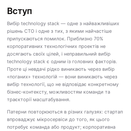
Вступ
Вибір technology stack — одне з найважливіших
рішень CTO і одне з тих, з якими найчастіше
припускаються помилок. Приблизно 70%
корпоративних технологічних проектів не
досягають своїх цілей, і неправильний вибір
technology stack є одним із головних факторів.
Проте ці невдачі рідко виникають через вибір
«поганих» технологій — вони виникають через
вибір технології, що не відповідає конкретному
бізнес-контексту, можливостям команди та
траєкторії масштабування.
Патерни повторюються в різних галузях: стартап
впроваджує мікросервіси до того, як цього
потребує команда або продукт; корпоративна