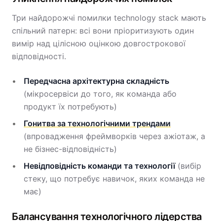
Три найдорожчі помилки technology stack мають
спільний патерн: всі вони пріоритизують один
вимір над цілісною оцінкою довгострокової
відповідності.
Передчасна архітектурна складність
(мікросервіси до того, як команда або
продукт їх потребують)
Гонитва за технологічними трендами
(впровадження фреймворків через ажіотаж, а
не бізнес-відповідність)
Невідповідність команди та технології
(вибір
стеку, що потребує навичок, яких команда не
має)
Балансування технологічного лідерства