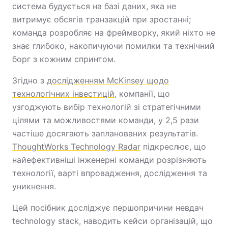
система будується на базі даних, яка не
витримує обсягів транзакцій при зростанні;
команда розробляє на фреймворку, який ніхто не
знає глибоко, накопичуючи помилки та технічний
борг з кожним спринтом.
Згідно з
дослідженням McKinsey щодо
технологічних інвестицій
, компанії, що
узгоджують вибір технологій зі стратегічними
цілями та можливостями команди, у 2,5 рази
частіше досягають запланованих результатів.
ThoughtWorks Technology Radar
підкреслює, що
найефективніші інженерні команди розрізняють
технології, варті впровадження, дослідження та
уникнення.
Цей посібник досліджує першопричини невдач
technology stack, наводить кейси організацій, що