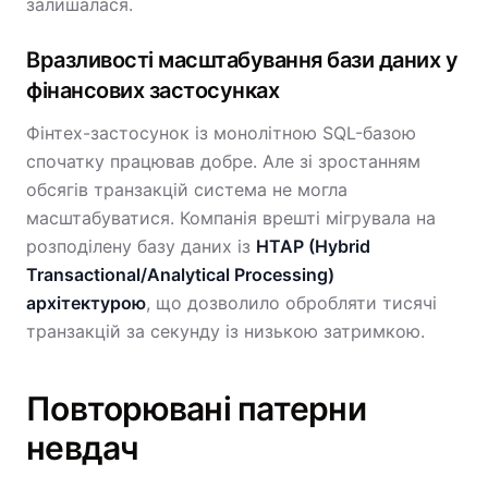
залишалася.
Вразливості масштабування бази даних у
фінансових застосунках
Фінтех-застосунок із монолітною SQL-базою
спочатку працював добре. Але зі зростанням
обсягів транзакцій система не могла
масштабуватися. Компанія врешті мігрувала на
розподілену базу даних із
HTAP (Hybrid
Transactional/Analytical Processing)
архітектурою
, що дозволило обробляти тисячі
транзакцій за секунду із низькою затримкою.
Повторювані патерни
невдач