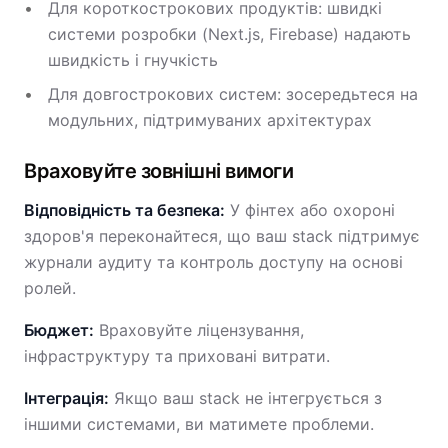
Для короткострокових продуктів: швидкі
системи розробки (Next.js, Firebase) надають
швидкість і гнучкість
Для довгострокових систем: зосередьтеся на
модульних, підтримуваних архітектурах
Враховуйте зовнішні вимоги
Відповідність та безпека:
У фінтех або охороні
здоров'я переконайтеся, що ваш stack підтримує
журнали аудиту та контроль доступу на основі
ролей.
Бюджет:
Враховуйте ліцензування,
інфраструктуру та приховані витрати.
Інтеграція:
Якщо ваш stack не інтегрується з
іншими системами, ви матимете проблеми.