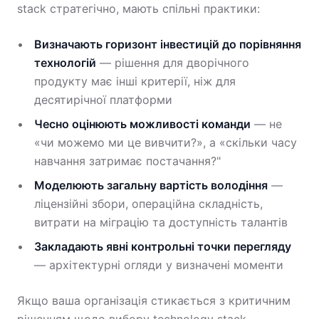
stack стратегічно, мають спільні практики:
Визначають горизонт інвестицій до порівняння
технологій
— рішення для дворічного
продукту має інші критерії, ніж для
десятирічної платформи
Чесно оцінюють можливості команди
— не
«чи можемо ми це вивчити?», а «скільки часу
навчання затримає постачання?"
Моделюють загальну вартість володіння
—
ліцензійні збори, операційна складність,
витрати на міграцію та доступність талантів
Закладають явні контрольні точки перегляду
— архітектурні огляди у визначені моменти
Якщо ваша організація стикається з критичним