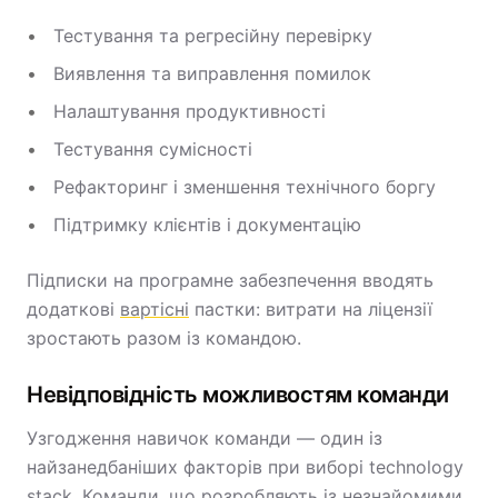
Тестування та регресійну перевірку
Виявлення та виправлення помилок
Налаштування продуктивності
Тестування сумісності
Рефакторинг і зменшення технічного боргу
Підтримку клієнтів і документацію
Підписки на програмне забезпечення вводять
додаткові
вартісні
пастки: витрати на ліцензії
зростають разом із командою.
Невідповідність можливостям команди
Узгодження навичок команди — один із
найзанедбаніших факторів при виборі technology
stack. Команди, що розробляють із незнайомими