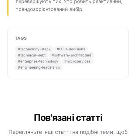
перевершують тих, хто робить реактивний,
трендозорієнтований вибір.
TAGS
#
technology-stack
#
CTO-decisions
#
technical-debt
#
software-architecture
#
enterprise-technology
#
microservices
#
engineering-leadership
Пов'язані статті
Перегляньте інші статті на подібні теми, щоб