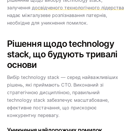
рішенням щодо вибору technology stack,
залучення
досвідченого технологічного лідерства
надає міжгалузеве розпізнавання патернів,
необхідне для уникнення помилок.
Рішення щодо technology
stack, що будують тривалі
основи
Вибір technology stack — серед найважливіших
рішень, які приймають CTO. Виконаний зі
стратегічною дисципліною, правильний
technology stack забезпечує масштабоване,
ефективне постачання, що прискорює
конкурентну перевагу.
Уникнення найдорожчих помилок