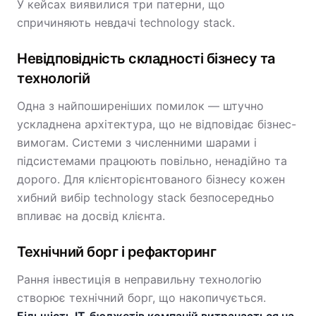
У кейсах виявилися три патерни, що
спричиняють невдачі technology stack.
Невідповідність складності бізнесу та
технологій
Одна з найпоширеніших помилок — штучно
ускладнена архітектура, що не відповідає бізнес-
вимогам. Системи з численними шарами і
підсистемами працюють повільно, ненадійно та
дорого. Для клієнторієнтованого бізнесу кожен
хибний вибір technology stack безпосередньо
впливає на досвід клієнта.
Технічний борг і рефакторинг
Рання інвестиція в неправильну технологію
створює технічний борг, що накопичується.