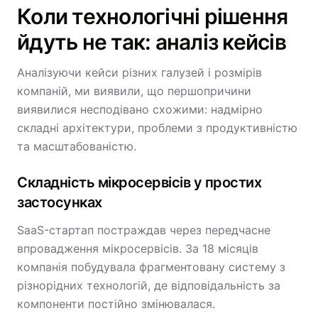
Коли технологічні рішення
йдуть не так: аналіз кейсів
Аналізуючи кейси різних галузей і розмірів
компаній, ми виявили, що першопричини
виявилися несподівано схожими: надмірно
складні архітектури, проблеми з продуктивністю
та масштабованістю.
Складність мікросервісів у простих
застосунках
SaaS-стартап постраждав через передчасне
впровадження мікросервісів. За 18 місяців
компанія побудувала фрагментовану систему з
різнорідних технологій, де відповідальність за
компоненти постійно змінювалася.