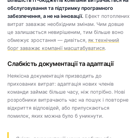
Більшість ІТ-бюджетів компаній витрачається на
обслуговування та підтримку програмного
забезпечення, а не на інновації.
Ефект потоплених
витрат заважає необхідним змінам. Чим довше
це залишається невирішеним, тим більше воно
обмежує зростання — дивіться,
як технічний
борг заважає компанії масштабуватися
.
Слабкість документації та адаптації
Неякісна документація призводить до
прихованих витрат: адаптація нових членів
команди займає більше часу, ніж потрібно. Нові
розробники витрачають час на пошук і повторне
відкриття відповідей, або припускаються
помилок, яких можна було б уникнути.