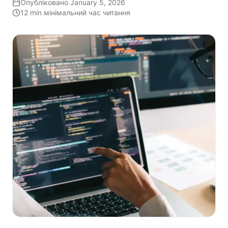
Опубліковано
January 5, 2026
12 min
мінімальний час читання