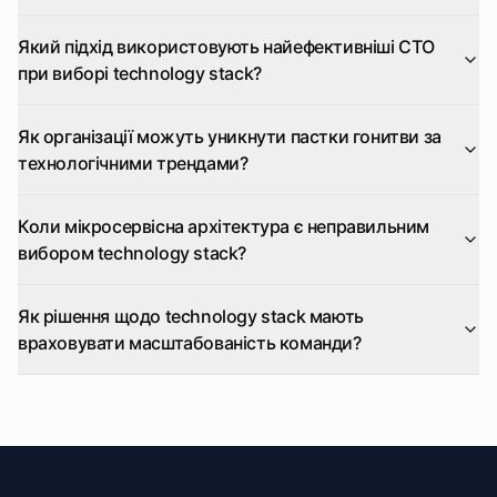
Який підхід використовують найефективніші CTO
при виборі technology stack?
Як організації можуть уникнути пастки гонитви за
технологічними трендами?
Коли мікросервісна архітектура є неправильним
вибором technology stack?
Як рішення щодо technology stack мають
враховувати масштабованість команди?