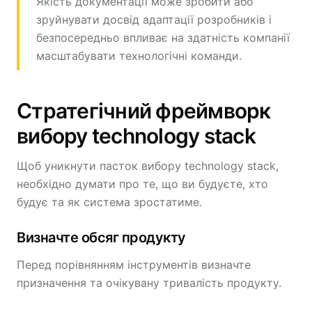
Якість документації може зробити або
зруйнувати досвід адаптації розробників і
безпосередньо впливає на здатність компанії
масштабувати технологічні команди.
Стратегічний фреймворк
вибору technology stack
Щоб уникнути пасток вибору technology stack,
необхідно думати про те, що ви будуєте, хто
будує та як система зростатиме.
Визначте обсяг продукту
Перед порівнянням інструментів визначте
призначення та очікувану тривалість продукту.