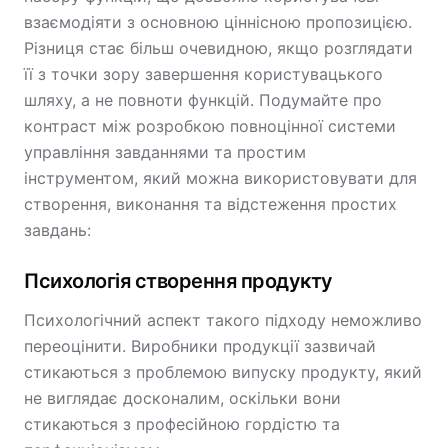
взаємодіяти з основною ціннісною пропозицією.
Різниця стає більш очевидною, якщо розглядати
її з точки зору завершення користувацького
шляху, а не повноти функцій. Подумайте про
контраст між розробкою повноцінної системи
управління завданнями та простим
інструментом, який можна використовувати для
створення, виконання та відстеження простих
завдань:
Психологія створення продукту
Психологічний аспект такого підходу неможливо
переоцінити. Виробники продукції зазвичай
стикаються з проблемою випуску продукту, який
не виглядає досконалим, оскільки вони
стикаються з професійною гордістю та