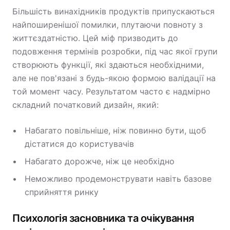
Більшість винахідників продуктів припускаються
найпоширенішої помилки, плутаючи повноту з
життєздатністю. Цей міф призводить до
подовження термінів розробки, під час якої групи
створюють функції, які здаються необхідними,
але не пов'язані з будь-якою формою валідації на
той момент часу. Результатом часто є надмірно
складний початковий дизайн, який:
Набагато повільніше, ніж повинно бути, щоб
дістатися до користувачів
Набагато дорожче, ніж це необхідно
Неможливо продемонструвати навіть базове
сприйняття ринку
Психологія засновника та очікування