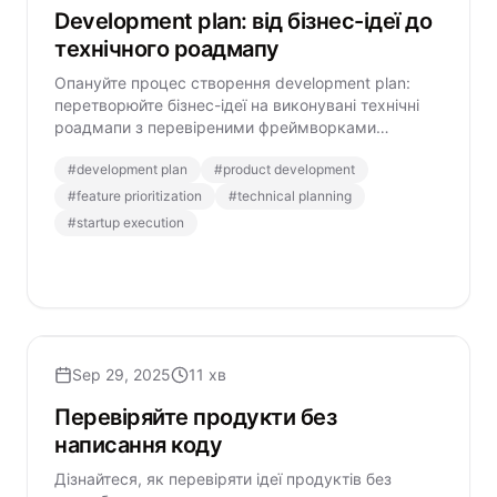
Development plan: від бізнес-ідеї до
технічного роадмапу
Опануйте процес створення development plan:
перетворюйте бізнес-ідеї на виконувані технічні
роадмапи з перевіреними фреймворками
пріоритизації функцій та архітектурного
#
development plan
#
product development
планування.
#
feature prioritization
#
technical planning
#
startup execution
Sep 29, 2025
11 хв
Перевіряйте продукти без
написання коду
Дізнайтеся, як перевіряти ідеї продуктів без