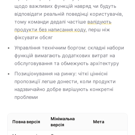
щодо важливих функцій навряд чи будуть
відповідати реальній поведінці користувачів,
тому команди дедалі частіше
валідують
продукти без написання коду
, перш ніж
фіксувати обсяг
Управління технічним боргом: складні набори
функцій вимагають додаткових витрат на
обслуговування та обмежують архітектуру
Позиціонування на ринку: чіткі ціннісні
пропозиції легше донести, коли продукти
надзвичайно добре вирішують конкретні
проблеми
Мінімальна
Повна версія
Мета
версія