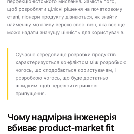
перфекціоністського мислення. Замість того,
щоб розробляти цілісні рішення на початковому
етапі, піонери продукту дізнаються, як знайти
найменшу можливу версію своєї візії, яка все ще
може надати значущу цінність для користувачів.
Сучасне середовище розробки продуктів
характеризується конфліктом між розробкою
чогось, що сподобається користувачам, і
розробкою чогось, що буде достатньо
швидким, щоб перевірити ринкові
припущення.
Чому надмірна інженерія
вбиває product-market fit