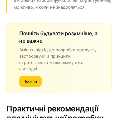
детальних наборів функцій, які користувачеві,
можливо, ніколи не знадобляться.
Почніть будувати розумніше, а
не важче
Змініть підхід до розробки продукту,
застосовуючи принципи
стратегічного мінімалізму вже
сьогодні.
Почніть
Практичні рекомендації