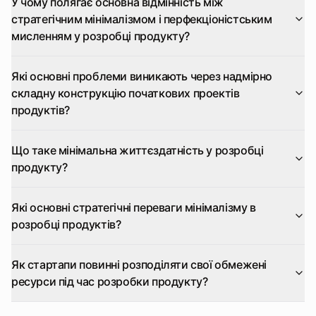
У чому полягає основна відмінність між
стратегічним мінімалізмом і перфекціоністським
мисленням у розробці продукту?
Які основні проблеми виникають через надмірно
складну конструкцію початкових проектів
продуктів?
Що таке мінімальна життєздатність у розробці
продукту?
Які основні стратегічні переваги мінімалізму в
розробці продуктів?
Як стартапи повинні розподіляти свої обмежені
ресурси під час розробки продукту?