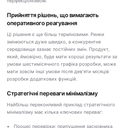
перфекціонізмом.
Прийняття рішень, що вимагають
оперативного реагування
Ці рішення є ще більш терміновими. Ринки
змінюються дуже швидко, а конкурентне
середовище зазнає постійних змін. Продукт,
який, ймовірно, буде мати хороші результати за
умови шестимісячного графіка розробки, може
мати зовсім інші умови після дев'яти місяців
розробки додаткових функцій.
Стратегічні переваги мінімалізму
Найбільш переконливий приклад стратегічного
мінімалізму має кілька ключових переваг:
Процес перевірки: припущення засновника