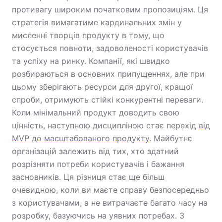
противагу широким початковим пропозиціям. Ця
стратегія вимагатиме кардинальних змін у
мисленні творців продукту в тому, що
стосується повноти, задоволеності користувачів
та успіху на ринку. Компанії, які швидко
розбираються в основних припущеннях, але при
цьому зберігають ресурси для другої, кращої
спроби, отримують стійкі конкурентні переваги.
Коли мінімальний продукт доводить свою
цінність, наступною дисципліною стає перехід
від
MVP до масштабованого продукту
. Майбутнє
організацій залежить від тих, хто здатний
розрізняти потреби користувачів і бажання
засновників. Ця різниця стає ще більш
очевидною, коли ви маєте справу безпосередньо
з користувачами, а не витрачаєте багато часу на
розробку, базуючись на уявних потребах. З