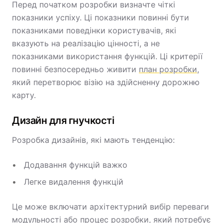
Перед початком розробки визначте чіткі
показники успіху. Ці показники повинні бути
показниками поведінки користувачів, які
вказують на реалізацію цінності, а не
показниками використання функцій. Ці критерії
повинні безпосередньо живити
план розробки
,
який перетворює візію на здійсненну дорожню
карту.
Дизайн для гнучкості
Розробка дизайнів, які мають тенденцію:
Додавання функцій важко
Легке видалення функцій
Це може включати архітектурний вибір переваги
модульності або процес розробки, який потребує