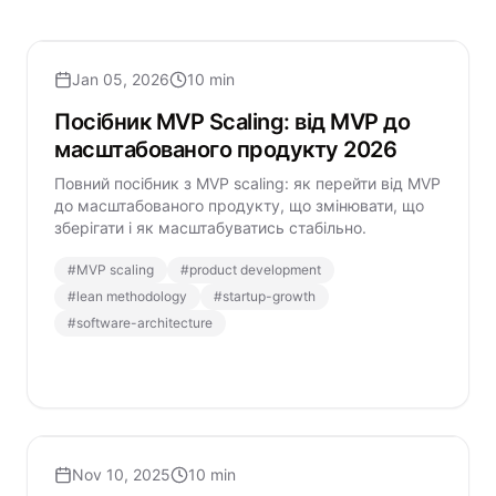
Jan 05, 2026
10 min
Посібник MVP Scaling: від MVP до
масштабованого продукту 2026
Повний посібник з MVP scaling: як перейти від MVP
до масштабованого продукту, що змінювати, що
зберігати і як масштабуватись стабільно.
#
MVP scaling
#
product development
#
lean methodology
#
startup-growth
#
software-architecture
Nov 10, 2025
10 min