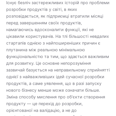
Існує безліч застережливих історій про проблеми
розробки продуктів у світі, в яких
розповідається, як підприємці втратили місяці
перед завершенням своїх продуктів,
намагаючись вдосконалити функції, які не
цікавили користувачів. На тлі більшості невдалих
стартапів однією з найпоширеніших причин є
плутанина між реальною мінімальною
функціональністю та тим, що здається важливим
для розвитку. Це основне непорозуміння
зазвичай базується на неправильному сприйнятті
однієї з найважливіших ідей сучасної розробки
продуктів, а саме уявлення, що в разі запуску
нового бізнесу менше може означати більше.
Зміна способу мислення про об'єкти створення
продукту — це перехід до розробки,
орієнтованої на валідацію, а не до