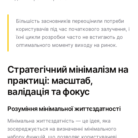
Більшість засновників переоцінили потреби
користувачів під час початкового залучення, і
їхні цикли розробки часто не встигають до
оптимального моменту виходу на ринок.
Стратегічний мінімалізм на
практиці: масштаб,
валідація та фокус
Розуміння мінімальної життєздатності
Мінімальна життєздатність — це ідея, яка
зосереджується на визначенні мінімального
набору функцій, що дозволяє користувачеві