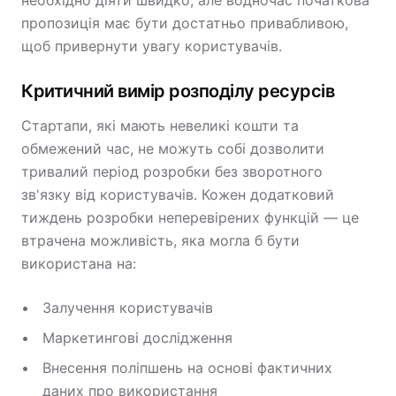
необхідно діяти швидко, але водночас початкова
пропозиція має бути достатньо привабливою,
щоб привернути увагу користувачів.
Критичний вимір розподілу ресурсів
Стартапи, які мають невеликі кошти та
обмежений час, не можуть собі дозволити
тривалий період розробки без зворотного
зв'язку від користувачів. Кожен додатковий
тиждень розробки неперевірених функцій — це
втрачена можливість, яка могла б бути
використана на:
Залучення користувачів
Маркетингові дослідження
Внесення поліпшень на основі фактичних
даних про використання