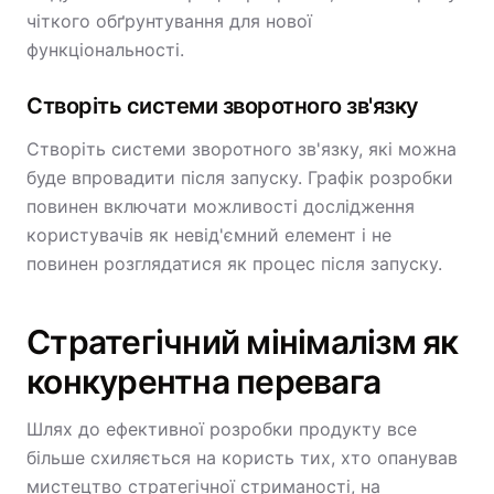
чіткого обґрунтування для нової
функціональності.
Створіть системи зворотного зв'язку
Створіть системи зворотного зв'язку, які можна
буде впровадити після запуску. Графік розробки
повинен включати можливості дослідження
користувачів як невід'ємний елемент і не
повинен розглядатися як процес після запуску.
Стратегічний мінімалізм як
конкурентна перевага
Шлях до ефективної розробки продукту все
більше схиляється на користь тих, хто опанував
мистецтво стратегічної стриманості, на