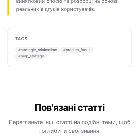
винятковий спосіб та розробці на основі
реальних відгуків користувачів.
TAGS
#
strategic_minimalism
#
product_focus
#
mvp_strategy
Пов'язані статті
Перегляньте інші статті на подібні теми, щоб
поглибити свої знання.