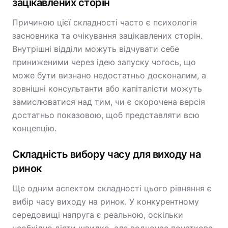
зацікавлених сторін
Причиною цієї складності часто є психологія
засновника та очікування зацікавлених сторін.
Внутрішні відділи можуть відчувати себе
приниженими через ідею запуску чогось, що
може бути визнано недостатньо досконалим, а
зовнішні консультанти або капіталісти можуть
замислюватися над тим, чи є скорочена версія
достатньо показовою, щоб представляти всю
концепцію.
Складність вибору часу для виходу на
ринок
Ще одним аспектом складності цього рівняння є
вибір часу виходу на ринок. У конкурентному
середовищі напруга є реальною, оскільки