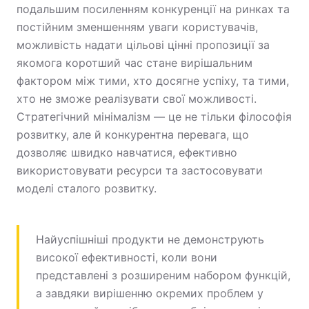
подальшим посиленням конкуренції на ринках та
постійним зменшенням уваги користувачів,
можливість надати цільові цінні пропозиції за
якомога коротший час стане вирішальним
фактором між тими, хто досягне успіху, та тими,
хто не зможе реалізувати свої можливості.
Стратегічний мінімалізм — це не тільки філософія
розвитку, але й конкурентна перевага, що
дозволяє швидко навчатися, ефективно
використовувати ресурси та застосовувати
моделі сталого розвитку.
Найуспішніші продукти не демонструють
високої ефективності, коли вони
представлені з розширеним набором функцій,
а завдяки вирішенню окремих проблем у