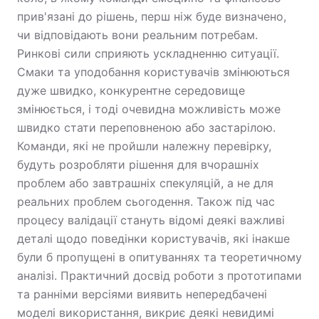
прив'язані до рішень, перш ніж буде визначено,
чи відповідають вони реальним потребам.
Ринкові сили сприяють ускладненню ситуації.
Смаки та уподобання користувачів змінюються
дуже швидко, конкурентне середовище
змінюється, і тоді очевидна можливість може
швидко стати переповненою або застарілою.
Команди, які не пройшли належну перевірку,
будуть розробляти рішення для вчорашніх
проблем або завтрашніх спекуляцій, а не для
реальних проблем сьогодення. Також під час
процесу валідації стануть відомі деякі важливі
деталі щодо поведінки користувачів, які інакше
були б пропущені в опитуваннях та теоретичному
аналізі. Практичний досвід роботи з прототипами
та ранніми версіями виявить непередбачені
моделі використання, викриє деякі невидимі