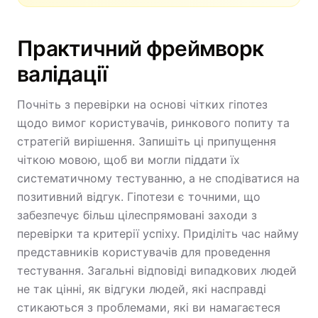
Практичний фреймворк
валідації
Почніть з перевірки на основі чітких гіпотез
щодо вимог користувачів, ринкового попиту та
стратегій вирішення. Запишіть ці припущення
чіткою мовою, щоб ви могли піддати їх
систематичному тестуванню, а не сподіватися на
позитивний відгук. Гіпотези є точними, що
забезпечує більш цілеспрямовані заходи з
перевірки та критерії успіху. Приділіть час найму
представників користувачів для проведення
тестування. Загальні відповіді випадкових людей
не так цінні, як відгуки людей, які насправді
стикаються з проблемами, які ви намагаєтеся