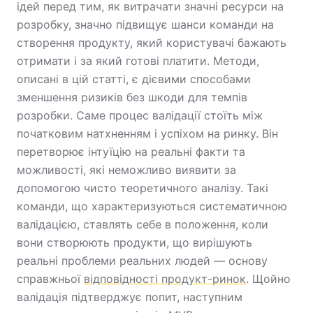
ідей перед тим, як витрачати значні ресурси на
розробку, значно підвищує шанси команди на
створення продукту, який користувачі бажають
отримати і за який готові платити. Методи,
описані в цій статті, є дієвими способами
зменшення ризиків без шкоди для темпів
розробки. Саме процес валідації стоїть між
початковим натхненням і успіхом на ринку. Він
перетворює інтуїцію на реальні факти та
можливості, які неможливо виявити за
допомогою чисто теоретичного аналізу. Такі
команди, що характеризуються систематичною
валідацією, ставлять себе в положення, коли
вони створюють продукти, що вирішують
реальні проблеми реальних людей — основу
справжньої
відповідності продукт-ринок
. Щойно
валідація підтверджує попит, наступним