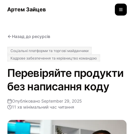
Артем Зайцев
Toggle
Назад до ресурсів
Соціальні платформи та торгові майданчики
Кадрове забезпечення та керівництво командою
Перевіряйте продукти
без написання коду
Опубліковано
September 29, 2025
11 хв
мінімальний час читання