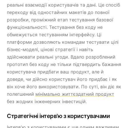
реальні взаємодії користувачів та дані. Це спосіб
переходу від одностайних макетів до повної
розробки, проміжний етап тестування базової
функціональності. Тестування без коду не
обмежується тестуванням інтерфейсу. Ці
платформи дозволяють командам тестувати цілі
бізнес-моделі, цінові стратегії і навіть
здійснювати реальні угоди. Вдало розроблений
прототип без коду не тільки підтвердить бажання
користувача придбати ваш продукт, але й
доведе, чи дійсно користувач його придбає і як
він хоче його використовувати. По суті, він діє як
полегшений
мінімально життєздатний продукт
без жодних інженерних інвестицій.
Стратегічні інтерв'ю з користувачами
Інтерв'ю з користувачами є ще одним важливим