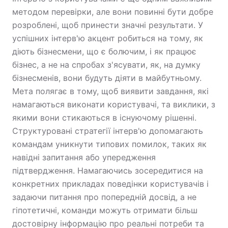
методом перевірки, але вони повинні бути добре
розроблені, щоб принести значні результати. У
успішних інтерв'ю акцент робиться на тому, як
діють бізнесмени, що є болючим, і як працює
бізнес, а не на спробах з'ясувати, як, на думку
бізнесменів, вони будуть діяти в майбутньому.
Мета полягає в тому, щоб виявити завдання, які
намагаються виконати користувачі, та виклики, з
якими вони стикаються в існуючому рішенні.
Структуровані стратегії інтерв'ю допомагають
командам уникнути типових помилок, таких як
навідні запитання або упередження
підтвердження. Намагаючись зосередитися на
конкретних прикладах поведінки користувачів і
задаючи питання про попередній досвід, а не
гіпотетичні, команди можуть отримати більш
достовірну інформацію про реальні потреби та