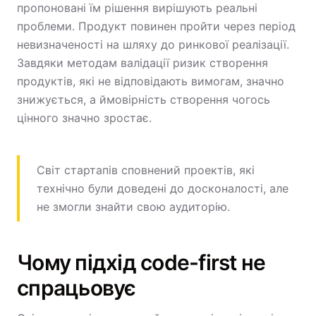
пропоновані їм рішення вирішують реальні
проблеми. Продукт повинен пройти через період
невизначеності на шляху до ринкової реалізації.
Завдяки методам валідації ризик створення
продуктів, які не відповідають вимогам, значно
знижується, а ймовірність створення чогось
цінного значно зростає.
Світ стартапів сповнений проектів, які
технічно були доведені до досконалості, але
не змогли знайти свою аудиторію.
Чому підхід code-first не
спрацьовує