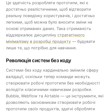
Це здатність розробляти прототипи, які є
достатньо реалістичними, щоб відтворити
реальну поведінку користувачів, і достатньо
легкими, щоб можна було вносити зміни на
основі отриманих даних. Така стриманість
віддзеркалює дисципліну
стратегічного
мінімалізму в розробці продукту
— будувати
лише те, що потрібно для навчання.
Революція систем без коду
Системи без коду кардинально змінили сферу
валідації, оскільки тепер команди можуть
створювати робочі прототипи без необхідності
володіти класичними навичками розробки.
Bubble, Webflow та Airtable — це інструменти, які
дозволяють засновникам створювати робочі
прототипи своїх продуктів, здатні обробляти