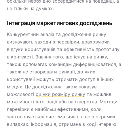
оскільки необхідно зосередитися на поведінці, а
не тільки на думках.
Інтеграція маркетингових досліджень
Конкурентний аналіз та дослідження ринку
визначають заходи з перевірки, враховуючи
відгуки користувачів та ефективність прототипу
в контексті. Знання того, що існує на ринку,
також допомагає командам диференціюватися, а
також не створювати функції, до яких
користувачі можуть отримати доступ в інших
місцях. Це дослідження також показує
можливості
оцінки розміру ринку
та можливі
можливості інтеграції або партнерства. Методи
перевірки є найбільш ефективними, коли
застосовуються систематично, а не в окремих
випадках. Інформація, отримана в ході інтерв'ю,