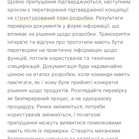
Щойно припущення підтверджуються, наступним
кроком є перетворення підтвердженої концепції
на
структурований план розробки
. Результати
перевірки документів у формі інформації, що
впливає на рішення щодо розробки. Транскрипти
інтерв'ю та відгуки про прототипи мають бути
перетворені на практичну інформацію щодо
функцій, потоків користувачів та технічних
специфікацій. Документація буде надзвичайно
цінною на етапах розробки, коли команди мають
пам'ятати, як і чому були прийняті конкретні
рішення щодо продуктів. Розглядайте перевірку
як безперервний процес, а не одноразову
процедуру. Ринки змінюються, потреби
користувачів змінюються, і початкові
припущення можуть виявитися помилковими
навіть після їх перевірки. Створіть механізми
безперервного навчання та адаптації в циклі