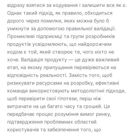
відразу взятися за кодування і залишити все як є.
Однак такий підхід, як правило, обходиться
дорого через помилки, яких можна було б
уникнути за допомогою правильної валідації.
Проникливі підприємці та групи розробників
продуктів усвідомлюють, що найдорожчим
кодом є той, який створює те, чого ніхто не
хоче. Валідація продукту — це дуже важливий
етап, на якому припущення перевіряються на
відповідність реальності. Замість того, щоб
ризикувати ресурсами на розробку, ефективні
команди використовують методологічні підходи,
щоб перевірити свої гіпотези, перш ніж
витрачати на це багато часу та грошей. Це
передбачає процес розуміння вимог ринку,
підтвердження проблемних областей
користувачів та забезпечення того, що