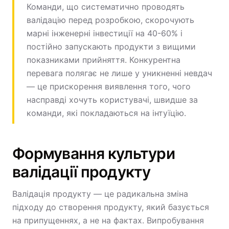
Команди, що систематично проводять
валідацію перед розробкою, скорочують
марні інженерні інвестиції на 40-60% і
постійно запускають продукти з вищими
показниками прийняття. Конкурентна
перевага полягає не лише у уникненні невдач
— це прискорення виявлення того, чого
насправді хочуть користувачі, швидше за
команди, які покладаються на інтуїцію.
Формування культури
валідації продукту
Валідація продукту — це радикальна зміна
підходу до створення продукту, який базується
на припущеннях, а не на фактах. Випробування