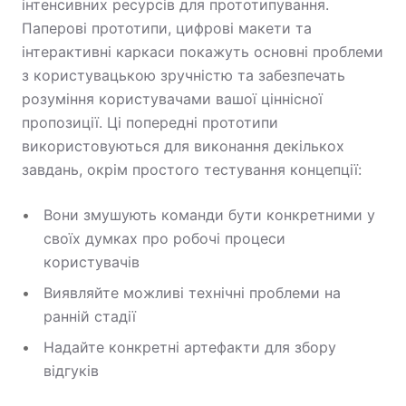
інтенсивних ресурсів для прототипування.
Паперові прототипи, цифрові макети та
інтерактивні каркаси покажуть основні проблеми
з користувацькою зручністю та забезпечать
розуміння користувачами вашої ціннісної
пропозиції. Ці попередні прототипи
використовуються для виконання декількох
завдань, окрім простого тестування концепції:
Вони змушують команди бути конкретними у
своїх думках про робочі процеси
користувачів
Виявляйте можливі технічні проблеми на
ранній стадії
Надайте конкретні артефакти для збору
відгуків