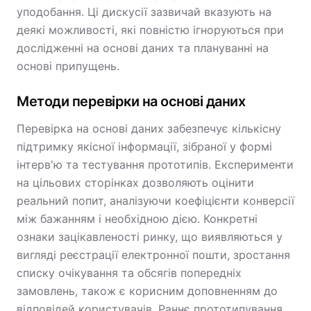
уподобання. Ці дискусії зазвичай вказують на
деякі можливості, які повністю ігноруються при
дослідженні на основі даних та плануванні на
основі припущень.
Методи перевірки на основі даних
Перевірка на основі даних забезпечує кількісну
підтримку якісної інформації, зібраної у формі
інтерв'ю та тестування прототипів. Експерименти
на цільових сторінках дозволяють оцінити
реальний попит, аналізуючи коефіцієнти конверсії
між бажанням і необхідною дією. Конкретні
ознаки зацікавленості ринку, що виявляються у
вигляді реєстрації електронної пошти, зростання
списку очікування та обсягів попередніх
замовлень, також є корисним доповненням до
відповідей користувачів. Раннє прототипування