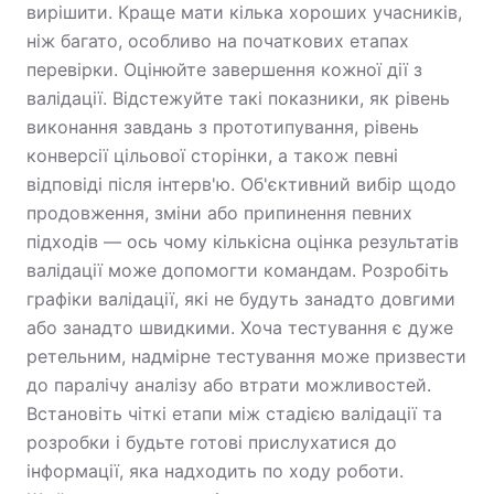
вирішити. Краще мати кілька хороших учасників,
ніж багато, особливо на початкових етапах
перевірки. Оцінюйте завершення кожної дії з
валідації. Відстежуйте такі показники, як рівень
виконання завдань з прототипування, рівень
конверсії цільової сторінки, а також певні
відповіді після інтерв'ю. Об'єктивний вибір щодо
продовження, зміни або припинення певних
підходів — ось чому кількісна оцінка результатів
валідації може допомогти командам. Розробіть
графіки валідації, які не будуть занадто довгими
або занадто швидкими. Хоча тестування є дуже
ретельним, надмірне тестування може призвести
до паралічу аналізу або втрати можливостей.
Встановіть чіткі етапи між стадією валідації та
розробки і будьте готові прислухатися до
інформації, яка надходить по ходу роботи.