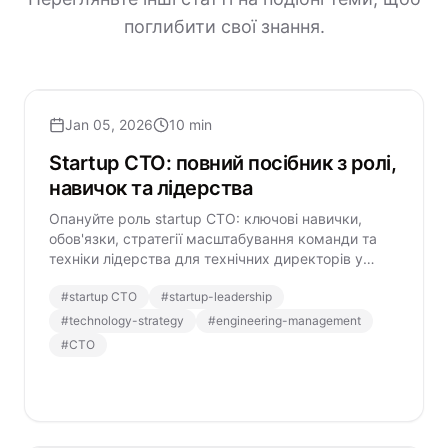
поглибити свої знання.
Jan 05, 2026
10 min
Startup CTO: повний посібник з ролі,
навичок та лідерства
Опануйте роль startup CTO: ключові навички,
обов'язки, стратегії масштабування команди та
техніки лідерства для технічних директорів у
сучасних стартапах.
#
startup CTO
#
startup-leadership
#
technology-strategy
#
engineering-management
#
CTO