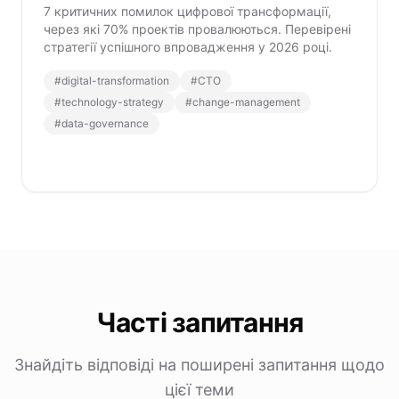
7 критичних помилок цифрової трансформації,
через які 70% проектів провалюються. Перевірені
стратегії успішного впровадження у 2026 році.
#
digital-transformation
#
CTO
#
technology-strategy
#
change-management
#
data-governance
Часті запитання
Знайдіть відповіді на поширені запитання щодо
цієї теми