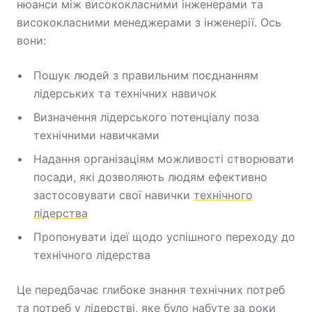
нюанси між висококласними інженерами та
висококласними менеджерами з інженерії. Ось
вони:
Пошук людей з правильним поєднанням
лідерських та технічних навичок
Визначення лідерського потенціалу поза
технічними навичками
Надання організаціям можливості створювати
посади, які дозволяють людям ефективно
застосовувати свої навички
технічного
лідерства
Пропонувати ідеї щодо успішного переходу до
технічного лідерства
Це передбачає глибоке знання технічних потреб
та потреб у лідерстві, яке було набуте за роки