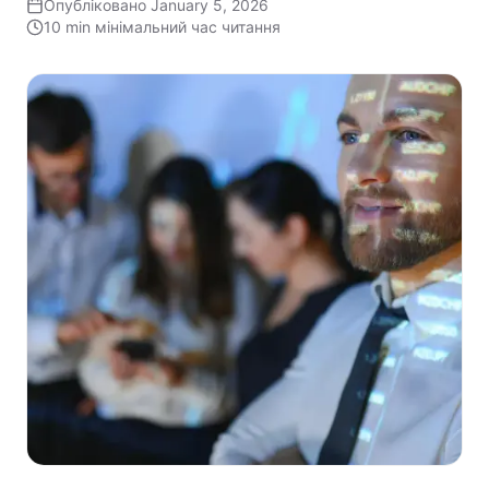
Опубліковано
January 5, 2026
10 min
мінімальний час читання