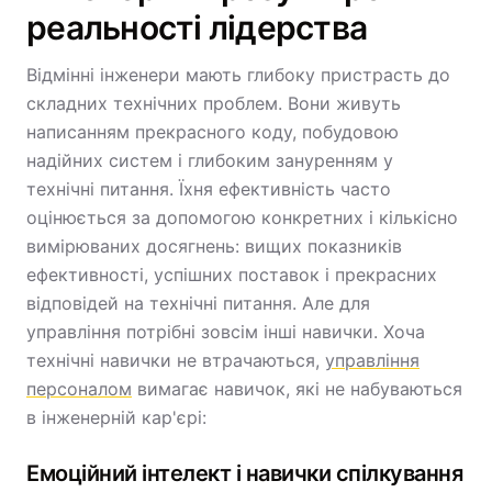
реальності лідерства
Відмінні інженери мають глибоку пристрасть до
складних технічних проблем. Вони живуть
написанням прекрасного коду, побудовою
надійних систем і глибоким зануренням у
технічні питання. Їхня ефективність часто
оцінюється за допомогою конкретних і кількісно
вимірюваних досягнень: вищих показників
ефективності, успішних поставок і прекрасних
відповідей на технічні питання. Але для
управління потрібні зовсім інші навички. Хоча
технічні навички не втрачаються,
управління
персоналом
вимагає навичок, які не набуваються
в інженерній кар'єрі:
Емоційний інтелект і навички спілкування