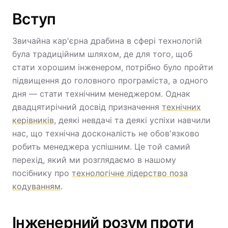
Вступ
Звичайна кар'єрна драбина в сфері технологій
була традиційним шляхом, де для того, щоб
стати хорошим інженером, потрібно було пройти
підвищення до головного програміста, а одного
дня — стати технічним менеджером. Однак
двадцятирічний досвід призначення
технічних
керівників
, деякі невдачі та деякі успіхи навчили
нас, що технічна досконалість не обов'язково
робить менеджера успішним. Це той самий
перехід, який ми розглядаємо в нашому
посібнику про
технологічне лідерство поза
кодуванням
.
Інженерний розум проти