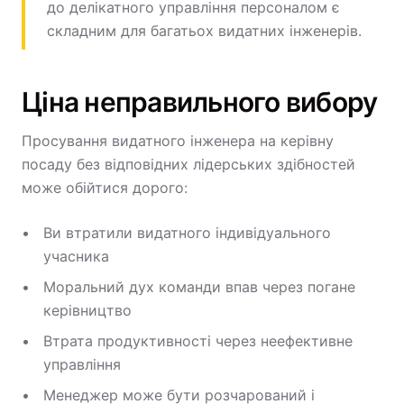
до делікатного управління персоналом є
складним для багатьох видатних інженерів.
Ціна неправильного вибору
Просування видатного інженера на керівну
посаду без відповідних лідерських здібностей
може обійтися дорого:
Ви втратили видатного індивідуального
учасника
Моральний дух команди впав через погане
керівництво
Втрата продуктивності через неефективне
управління
Менеджер може бути розчарований і