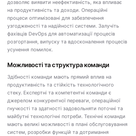
дозволяє виявити неефективність, яка впливає
на продуктивність та доходи. Операційні
процеси оптимізовані для забезпечення
узгодженості та надійності системи. Залучіть
фахівців DevOps для автоматизації процесів
розгортання, випуску та вдосконалення процесів
усунення помилок.
Можливості та структура команди
Здібності команди мають прямий вплив на
продуктивність та стійкість технологічного
стеку. Експертні та компетентні команди є
джерелом конкурентної переваги, операційної
гнучкості та здатності задовольняти поточні та
майбутні технологічні потреби. Технічні команди
мають великі можливості в плані обслуговування
систем, розробки функцій та дотримання