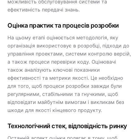
можливість обслуговування системи та
ефективність передачі знань.
Оцінка практик та процесів розробки
На цьому етапі оцінюється методологія, яку
організація використовує в розробці, підходи до
управління проектами, системи контролю версій,
а також процеси перевірки коду. Оцінювачі
також аналізують ключові показники
ефективності та метрики якості. Це необхідно
для того, щоб процеси розробки завжди були
регулярними, стабільними та гнучкими, щоб
відповідати майбутнім вимогам і викликам без
шкоди для якості кінцевого продукту.
Технологічний стек, відповідність ринку
Останній аспект оцінки полягає в тому, щоб