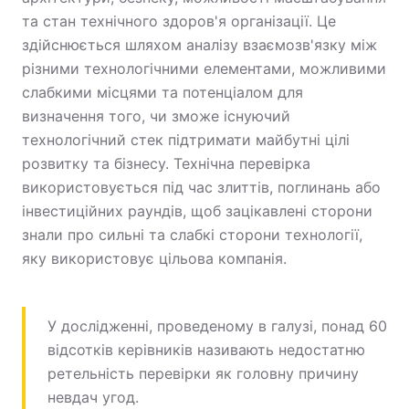
та стан технічного здоров'я організації. Це
здійснюється шляхом аналізу взаємозв'язку між
різними технологічними елементами, можливими
слабкими місцями та потенціалом для
визначення того, чи зможе існуючий
технологічний стек підтримати майбутні цілі
розвитку та бізнесу. Технічна перевірка
використовується під час злиттів, поглинань або
інвестиційних раундів, щоб зацікавлені сторони
знали про сильні та слабкі сторони технології,
яку використовує цільова компанія.
У дослідженні, проведеному в галузі, понад 60
відсотків керівників називають недостатню
ретельність перевірки як головну причину
невдач угод.