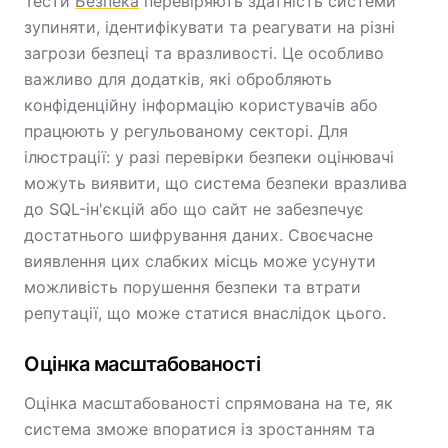
Тести
Безпека
перевіряють здатність системи
зупиняти, ідентифікувати та реагувати на різні
загрози безпеці та вразливості. Це особливо
важливо для додатків, які обробляють
конфіденційну інформацію користувачів або
працюють у регульованому секторі. Для
ілюстрації: у разі перевірки безпеки оцінювачі
можуть виявити, що система безпеки вразлива
до SQL-ін'єкцій або що сайт не забезпечує
достатнього шифрування даних. Своєчасне
виявлення цих слабких місць може усунути
можливість порушення безпеки та втрати
репутації, що може статися внаслідок цього.
Оцінка масштабованості
Оцінка масштабованості спрямована на те, як
система зможе впоратися із зростанням та