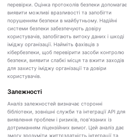
перевірки. Оцінка протоколів безпеки допомагає
виявити можливі вразливості та запобігти
порушенням безпеки в майбутньому. Надійні
системи безпеки забезпечують довіру
користувачів, запобігають витоку даних і шкоді
іміджу організації. Найміть фахівців з
кібербезпеки, щоб перевірити засоби контролю
безпеки, виявити слабкі місця та вжити заходів
для захисту іміджу організації та довіри
користувачів.
Залежності
Аналіз залежностей визначає сторонні
бібліотеки, зовнішні служби та інтеграції API для
виявлення проблем і ризиків, пов'язаних із
дотриманням ліцензійних вимог. Цей аналіз дає
змогу зрозуміти життєздатність інтеграції та