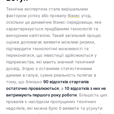
Технічна експертиза стала вирішальним
фактором успіху або провалу
бізнес
угод,
оскільки це динамічне бізнес-середовище, яке
характеризується придбанням технологій та
венчурним капіталом. Такий загальний процес
оцінки допомагає виявити можливі ризики,
підтвердити технологічні можливості та
переконатися, що інвестиції здійснюються у
підприємства, які мають значний технічний
досвід. Згідно з останніми статистичними
даними в галузі, сумна реальність полягає в
тому, що близько
90 відсотків стартапів
остаточно провалюються
, а
10 відсотків з них не
витримують першого року роботи
. Більшість цих
провалів є наслідком пропущених технічних
недоліків, які можна було б виявити та усунути