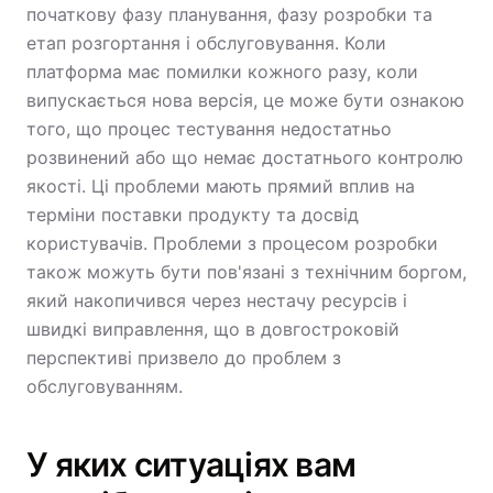
початкову фазу планування, фазу розробки та
етап розгортання і обслуговування. Коли
платформа має помилки кожного разу, коли
випускається нова версія, це може бути ознакою
того, що процес тестування недостатньо
розвинений або що немає достатнього контролю
якості. Ці проблеми мають прямий вплив на
терміни поставки продукту та досвід
користувачів. Проблеми з процесом розробки
також можуть бути пов'язані з технічним боргом,
який накопичився через нестачу ресурсів і
швидкі виправлення, що в довгостроковій
перспективі призвело до проблем з
обслуговуванням.
У яких ситуаціях вам