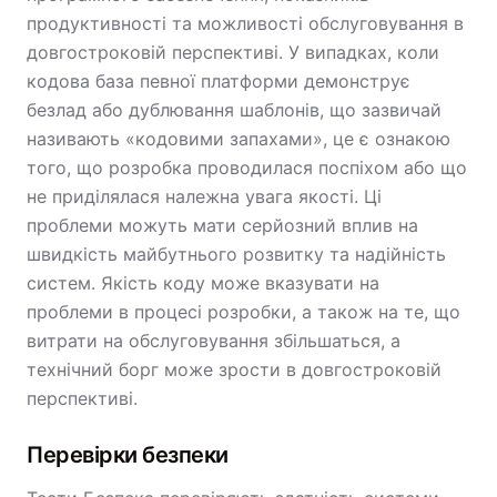
продуктивності та можливості обслуговування в
довгостроковій перспективі. У випадках, коли
кодова база певної платформи демонструє
безлад або дублювання шаблонів, що зазвичай
називають «кодовими запахами», це є ознакою
того, що розробка проводилася поспіхом або що
не приділялася належна увага якості. Ці
проблеми можуть мати серйозний вплив на
швидкість майбутнього розвитку та надійність
систем. Якість коду може вказувати на
проблеми в процесі розробки, а також на те, що
витрати на обслуговування збільшаться, а
технічний борг може зрости в довгостроковій
перспективі.
Перевірки безпеки