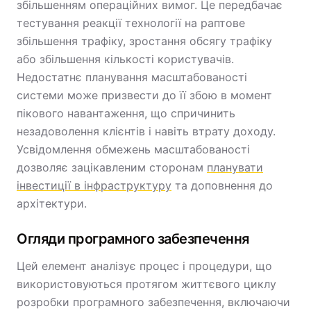
збільшенням операційних вимог. Це передбачає
тестування реакції технології на раптове
збільшення трафіку, зростання обсягу трафіку
або збільшення кількості користувачів.
Недостатнє планування масштабованості
системи може призвести до її збою в момент
пікового навантаження, що спричинить
незадоволення клієнтів і навіть втрату доходу.
Усвідомлення обмежень масштабованості
дозволяє зацікавленим сторонам
планувати
інвестиції в інфраструктуру
та доповнення до
архітектури.
Огляди програмного забезпечення
Цей елемент аналізує процес і процедури, що
використовуються протягом життєвого циклу
розробки програмного забезпечення, включаючи