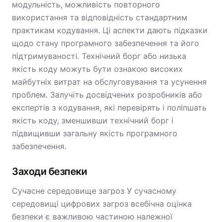
модульність, можливість повторного
використання та відповідність стандартним
практикам кодування. Ці аспекти дають підказки
щодо стану програмного забезпечення та його
підтримуваності. Технічний борг або низька
якість коду можуть бути ознакою високих
майбутніх витрат на обслуговування та усунення
проблем. Залучіть досвідчених розробників або
експертів з кодування, які перевірять і поліпшать
якість коду, зменшивши технічний борг і
підвищивши загальну якість програмного
забезпечення.
Заходи безпеки
Сучасне середовище загроз У сучасному
середовищі цифрових загроз всебічна оцінка
безпеки є важливою частиною належної