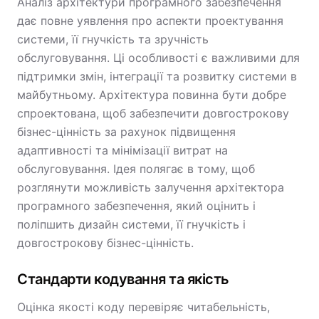
Аналіз архітектури програмного забезпечення
дає повне уявлення про аспекти проектування
системи, її гнучкість та зручність
обслуговування. Ці особливості є важливими для
підтримки змін, інтеграції та розвитку системи в
майбутньому. Архітектура повинна бути добре
спроектована, щоб забезпечити довгострокову
бізнес-цінність за рахунок підвищення
адаптивності та мінімізації витрат на
обслуговування. Ідея полягає в тому, щоб
розглянути можливість залучення архітектора
програмного забезпечення, який оцінить і
поліпшить дизайн системи, її гнучкість і
довгострокову бізнес-цінність.
Стандарти кодування та якість
Оцінка якості коду перевіряє читабельність,