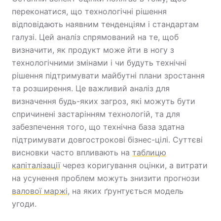
переконатися, що технологічні рішення
відповідають наявним тенденціям і стандартам
галузі. Цей аналіз спрямований на те, щоб
визначити, як продукт може йти в ногу з
технологічними змінами і чи будуть технічні
рішення підтримувати майбутні плани зростання
та розширення. Це важливий аналіз для
визначення будь-яких загроз, які можуть бути
спричинені застарінням технологій, та для
забезпечення того, що технічна база здатна
підтримувати довгострокові бізнес-цілі. Суттєві
висновки часто впливають на
таблицю
капіталізації
через коригування оцінки, а витрати
на усунення проблем можуть знизити прогнози
валової маржі
, на яких ґрунтується модель
угоди.