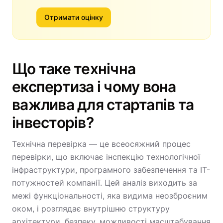
Отримати оцінку
Що таке технічна
експертиза і чому вона
важлива для стартапів та
інвесторів?
Технічна перевірка — це всеосяжний процес
перевірки, що включає інспекцію технологічної
інфраструктури, програмного забезпечення та ІТ-
потужностей компанії. Цей аналіз виходить за
межі функціональності, яка видима неозброєним
оком, і розглядає внутрішню структуру
архітектури, безпеку, можливості масштабування