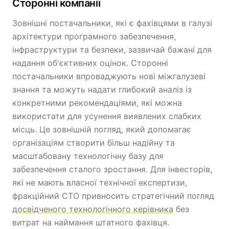
Сторонні компанії
Зовнішні постачальники, які є фахівцями в галузі
архітектури програмного забезпечення,
інфраструктури та безпеки, зазвичай бажані для
надання об'єктивних оцінок. Сторонні
постачальники впроваджують нові міжгалузеві
знання та можуть надати глибокий аналіз із
конкретними рекомендаціями, які можна
використати для усунення виявлених слабких
місць. Це зовнішній погляд, який допомагає
організаціям створити більш надійну та
масштабовану технологічну базу для
забезпечення сталого зростання. Для інвесторів,
які не мають власної технічної експертизи,
фракційний CTO привносить стратегічний погляд
досвідченого технологічного керівника
без
витрат на наймання штатного фахівця.