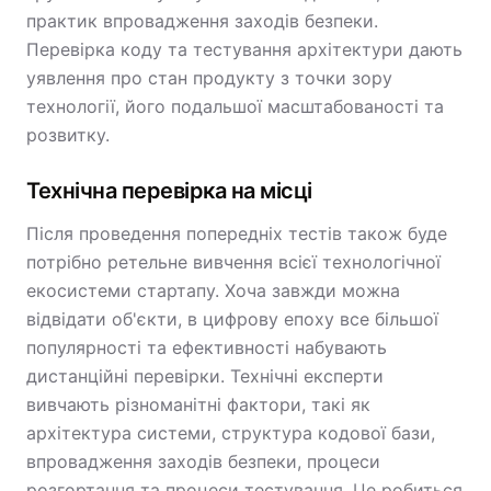
практик впровадження заходів безпеки.
Перевірка коду та тестування архітектури дають
уявлення про стан продукту з точки зору
технології, його подальшої масштабованості та
розвитку.
Технічна перевірка на місці
Після проведення попередніх тестів також буде
потрібно ретельне вивчення всієї технологічної
екосистеми стартапу. Хоча завжди можна
відвідати об'єкти, в цифрову епоху все більшої
популярності та ефективності набувають
дистанційні перевірки. Технічні експерти
вивчають різноманітні фактори, такі як
архітектура системи, структура кодової бази,
впровадження заходів безпеки, процеси
розгортання та процеси тестування. Це робиться