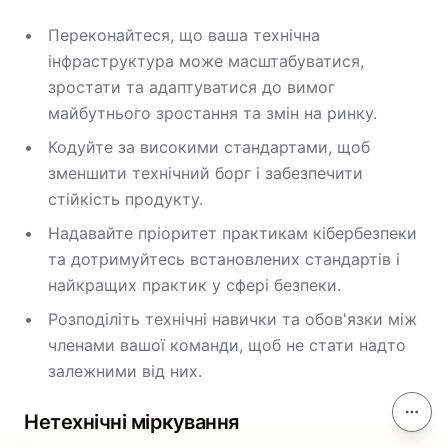
Переконайтеся, що ваша технічна
інфраструктура може масштабуватися,
зростати та адаптуватися до вимог
майбутнього зростання та змін на ринку.
Кодуйте за високими стандартами, щоб
зменшити технічний борг і забезпечити
стійкість продукту.
Надавайте пріоритет практикам кібербезпеки
та дотримуйтесь встановлених стандартів і
найкращих практик у сфері безпеки.
Розподіліть технічні навички та обов'язки між
членами вашої команди, щоб не стати надто
залежними від них.
Нетехнічні міркування
На ці