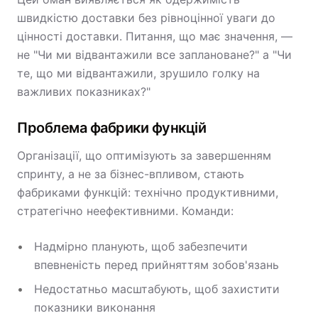
швидкістю доставки без рівноцінної уваги до
цінності доставки. Питання, що має значення, —
не "Чи ми відвантажили все заплановане?" а "Чи
те, що ми відвантажили, зрушило голку на
важливих показниках?"
Проблема фабрики функцій
Організації, що оптимізують за завершенням
спринту, а не за бізнес-впливом, стають
фабриками функцій: технічно продуктивними,
стратегічно неефективними. Команди:
Надмірно планують, щоб забезпечити
впевненість перед прийняттям зобов'язань
Недостатньо масштабують, щоб захистити
показники виконання