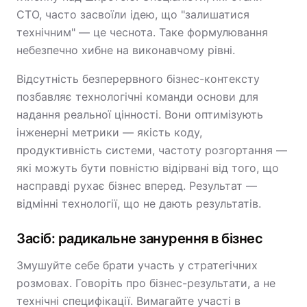
CTO, часто засвоїли ідею, що "залишатися
технічним" — це чеснота. Таке формулювання
небезпечно хибне на виконавчому рівні.
Відсутність безперервного бізнес-контексту
позбавляє технологічні команди основи для
надання реальної цінності. Вони оптимізують
інженерні метрики — якість коду,
продуктивність системи, частоту розгортання —
які можуть бути повністю відірвані від того, що
насправді рухає бізнес вперед. Результат —
відмінні технології, що не дають результатів.
Засіб: радикальне занурення в бізнес
Змушуйте себе брати участь у стратегічних
розмовах. Говоріть про бізнес-результати, а не
технічні специфікації. Вимагайте участі в