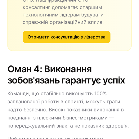
консалтинг допомагає старшим
технологічним лідерам будувати
справжній організаційний вплив.
Отримати консультацію з лідерства
Оман 4: Виконання
зобов'язань гарантує успіх
Команди, що стабільно виконують 100%
запланованої роботи в спринті, можуть грати
надто безпечно. Високі показники виконання в
поєднанні з плескими бізнес-метриками —
попереджувальний знак, а не показник здоров'я.
Цей оман виявляється як одержимість