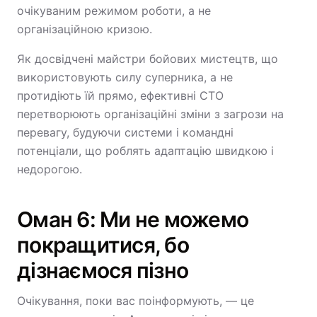
очікуваним режимом роботи, а не
організаційною кризою.
Як досвідчені майстри бойових мистецтв, що
використовують силу суперника, а не
протидіють їй прямо, ефективні CTO
перетворюють організаційні зміни з загрози на
перевагу, будуючи системи і командні
потенціали, що роблять адаптацію швидкою і
недорогою.
Оман 6: Ми не можемо
покращитися, бо
дізнаємося пізно
Очікування, поки вас поінформують, — це