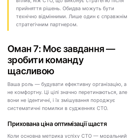
вплив, ніж CTO, що виконує стратегію після
прийняття рішень. Обидва можуть бути
технічно відмінними. Лише один є справжнім
стратегічним партнером.
Оман 7: Моє завдання —
зробити команду
щасливою
Ваша роль — будувати ефективну організацію, а
не комфортну. Ці цілі значно перетинаються, але
вони не ідентичні, і їх змішування породжує
систематичні помилки в судженнях CTO.
Прихована ціна оптимізації щастя
Коли основна метрика успіху CTO — моральний