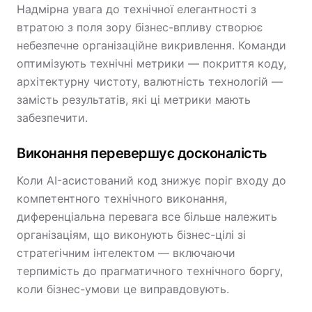
Надмірна увага до технічної елегантності з
втратою з поля зору бізнес-впливу створює
небезпечне організаційне викривлення. Команди
оптимізують технічні метрики — покриття коду,
архітектурну чистоту, валютність технологій —
замість результатів, які ці метрики мають
забезпечити.
Виконання перевершує досконалість
Коли AI-асистований код знижує поріг входу до
компетентного технічного виконання,
диференціальна перевага все більше належить
організаціям, що виконують бізнес-цілі зі
стратегічним інтелектом — включаючи
терпимість до прагматичного технічного боргу,
коли бізнес-умови це виправдовують.