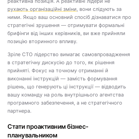
реактивна позиція. А реактивні лідери не
рухають організаційні зміни
, вони слідують за
ними. Якщо ваш основний спосіб дізнаватися про
стратегічні зрушення — отримувати формальні
брифінги від інших керівників, ви вже прийняли
позицію вторинного впливу.
Зріле CTO лідерство вимагає самовпровадження
в стратегічну дискусію до того, як рішення
прийняті. Фокус на точному отриманні й
виконанні інструкцій — замість формування
рішень, що генерують ці інструкції — відводить
вашу команду на роль внутрішнього агентства
програмного забезпечення, а не стратегічного
партнера.
Стати проактивним бізнес-
планувальником