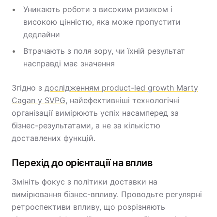
Уникають роботи з високим ризиком і
високою цінністю, яка може пропустити
дедлайни
Втрачають з поля зору, чи їхній результат
насправді має значення
Згідно з
дослідженням product-led growth Marty
Cagan у SVPG
, найефективніші технологічні
організації вимірюють успіх насамперед за
бізнес-результатами, а не за кількістю
доставлених функцій.
Перехід до орієнтації на вплив
Змініть фокус з полiтики доставки на
вимірювання бізнес-впливу. Проводьте регулярні
ретроспективи впливу, що розрізняють