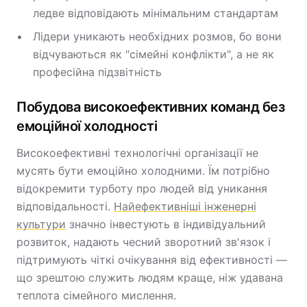
ледве відповідають мінімальним стандартам
Лідери уникають необхідних розмов, бо вони
відчуваються як "сімейні конфлікти", а не як
професійна підзвітність
Побудова високоефективних команд без
емоційної холодності
Високоефективні технологічні організації не
мусять бути емоційно холодними. Їм потрібно
відокремити турботу про людей від уникання
відповідальності.
Найефективніші інженерні
культури
значно інвестують в індивідуальний
розвиток, надають чесний зворотний зв'язок і
підтримують чіткі очікування від ефективності —
що зрештою служить людям краще, ніж удавана
теплота сімейного мислення.