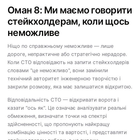
Оман 8: Ми маємо говорити
стейкхолдерам, коли щось
неможливе
Ніщо по справжньому неможливе — лише
дороге, непрактичне або стратегічно нерадоре.
Коли CTO відповідають на запити стейкхолдерів
словами "це неможливо", вони замінили
технічний авторитет інженерною творчістю і
закрили розмову, яка має залишатися відкритою.
Відповідальність CTO — відкривати ворота і
казати "ось як". Це означає аналізувати реальні
обмеження, визначати точки на спектрі
здійсненності, що пропонують найкращу
комбінацію цінності та вартості, і представляти