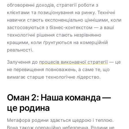
обговоренні доходів, стратегії роботи з
клієнтами та позиціонування на ринку. Технічні
навички стають експоненціально ціннішими, коли
застосовуються з бізнес-контекстом — а ваші
технологічні рішення стають незрівнянно
кращими, коли ґрунтуються на комерційній
реальності.
Залучення до
процесів виконавчої стратегії
— це
не перевищення повноважень, а саме те, що
вимагає старше технологічне лідерство.
Оман 2: Наша команда —
це родина
Метафора родини здається щедрою і теплою.
Вона також операційно небезпечна. Родини не