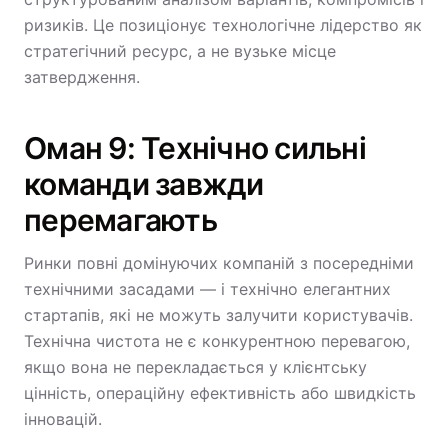
ризиків. Це позиціонує технологічне лідерство як
стратегічний ресурс, а не вузьке місце
затвердження.
Оман 9: Технічно сильні
команди завжди
перемагають
Ринки повні домінуючих компаній з посередніми
технічними засадами — і технічно елегантних
стартапів, які не можуть залучити користувачів.
Технічна чистота не є конкурентною перевагою,
якщо вона не перекладається у клієнтську
цінність, операційну ефективність або швидкість
інновацій.