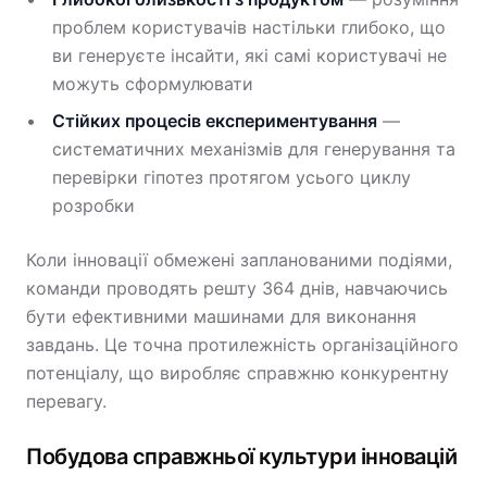
проблем користувачів настільки глибоко, що
ви генеруєте інсайти, які самі користувачі не
можуть сформулювати
Стійких процесів експериментування
—
систематичних механізмів для генерування та
перевірки гіпотез протягом усього циклу
розробки
Коли інновації обмежені запланованими подіями,
команди проводять решту 364 днів, навчаючись
бути ефективними машинами для виконання
завдань. Це точна протилежність організаційного
потенціалу, що виробляє справжню конкурентну
перевагу.
Побудова справжньої культури інновацій