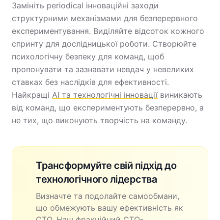
Замініть periodical інноваційні заходи
структурними механізмами для безперервного
експериментування. Виділяйте відсоток кожного
спринту для дослідницької роботи. Створюйте
психологічну безпеку для команд, щоб
пропонувати та зазнавати невдач у невеликих
ставках без наслідків для ефективності.
Найкращі
AI та технологічні інновації
виникають
від команд, що експериментують безперервно, а
не тих, що виконують творчість на команду.
Трансформуйте свій підхід до
технологічного лідерства
Визначте та подолайте самообмани,
що обмежують вашу ефективність як
CTO. Наш фракційний CTO-