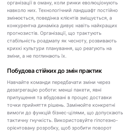
організації в оману, коли ринки еволюціонують
навколо них. Технологічний ландшафт постійно
змінюється, поведінка клієнтів зміщується, а
конкурентна динаміка дивує навіть найкращих
прогнозистів. Організації, що трактують
стабільність роадмапу як чесноту, розвивають
крихкі культури планування, що реагують на
зміни, а не поглинають їх.
Побудова стійких до змін практик
Навчайте команди передбачати зміни через
дезагрегацію роботи: менші пакети, явні
припущення та вбудовані в процес доставки
точки прийняття рішень. Замінюйте конкретні
вимоги до функцій бізнес-цілями, що допускають
тактичну гнучкість. Використовуйте гіпотезно-
орієнтовану розробку, щоб зробити поворот