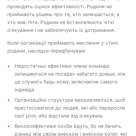
проводять оцінок ефективності. Родини не
приймають рішень про те, хто залишається, а
хто має піти. Родини не встановлюють чіткі
очікування і не забезпечують їх дотримання.
Коли організації приймають мислення у стилі
родини, наслідки передбачувані:
Недостатньо ефективні члени команди
залишаються на посадах набагато довше, ніж
це служить будь-кому, включаючи самого
індивіда
Організаційні структури викривляються, щоб
пристосуватися до людей, які або переросли
свої ролі, або відстали від очікувань
Високоефективні особи йдуть, бо не бачать
різниці між своїм внеском і внеском колег, які