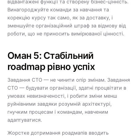
відвантажені функції та створену бізнес-цінність.
Винагороджуйте команди за навчання та
корекцію курсу так само, як за доставку, і
зменшуйте організаційний штраф за відмову від
роботи, що не приносить вимірюваної цінності.
Оман 5: Стабільний
roadmap рівно успіх
Завдання CTO — не чинити опір змінам. Завдання
CTO — будувати організації, здатні процвітати в
умовах невизначеності, і робити зміни менш
руйнівними завдяки розумній архітектурі,
гнучким процесам і командам, навченим
адаптуватися.
Жорстке дотримання роадмапів вводить