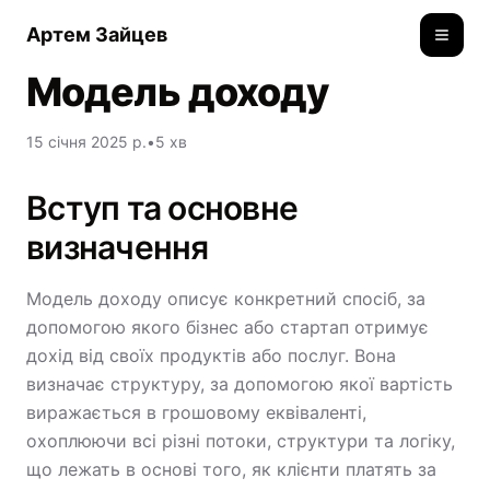
Артем Зайцев
Toggle
Модель доходу
15 січня 2025 р.
•
5 хв
Вступ та основне
визначення
Модель доходу описує конкретний спосіб, за
допомогою якого бізнес або стартап отримує
дохід від своїх продуктів або послуг. Вона
визначає структуру, за допомогою якої вартість
виражається в грошовому еквіваленті,
охоплюючи всі різні потоки, структури та логіку,
що лежать в основі того, як клієнти платять за