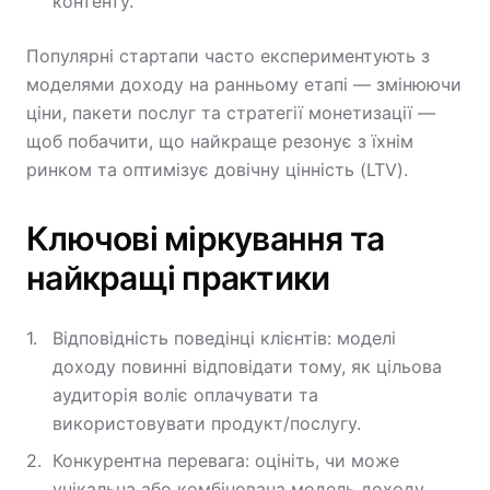
контенту.
Популярні стартапи часто експериментують з
моделями доходу на ранньому етапі — змінюючи
ціни, пакети послуг та стратегії монетизації —
щоб побачити, що найкраще резонує з їхнім
ринком та оптимізує довічну цінність (LTV).
Ключові міркування та
найкращі практики
Відповідність поведінці клієнтів: моделі
доходу повинні відповідати тому, як цільова
аудиторія воліє оплачувати та
використовувати продукт/послугу.
Конкурентна перевага: оцініть, чи може
унікальна або комбінована модель доходу