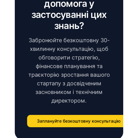
допомога у
застосуванні цих
знань?
Забронюйте безкоштовну 30-
хвилинну консультацію, щоб
обговорити стратегію,
фінансове планування та
траєкторію зростання вашого
стартапу з досвідченим
засновником і технічним
директором.
Заплануйте безкоштовну консультацію