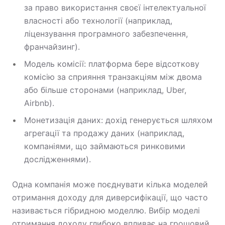
за право використання своєї інтелектуальної
власності або технології (наприклад,
ліцензування програмного забезпечення,
франчайзинг).
Модель комісії: платформа бере відсоткову
комісію за сприяння транзакціям між двома
або більше сторонами (наприклад, Uber,
Airbnb).
Монетизація даних: дохід генерується шляхом
агрегації та продажу даних (наприклад,
компаніями, що займаються ринковими
дослідженнями).
Одна компанія може поєднувати кілька моделей
отримання доходу для диверсифікації, що часто
називається гібридною моделлю. Вибір моделі
отримання доходу глибоко впливає на грошовий