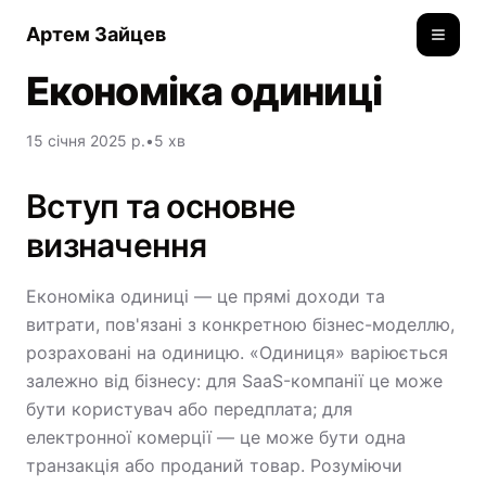
Артем Зайцев
Toggle
Економіка одиниці
15 січня 2025 р.
•
5 хв
Вступ та основне
визначення
Економіка одиниці — це прямі доходи та
витрати, пов'язані з конкретною бізнес-моделлю,
розраховані на одиницю. «Одиниця» варіюється
залежно від бізнесу: для SaaS-компанії це може
бути користувач або передплата; для
електронної комерції — це може бути одна
транзакція або проданий товар. Розуміючи