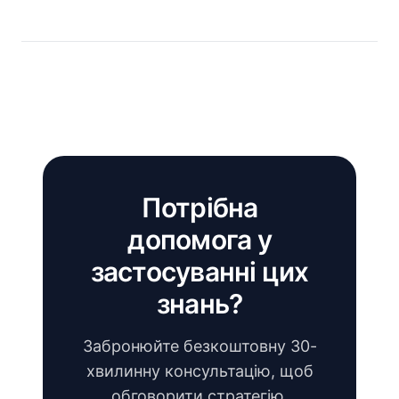
Потрібна
допомога у
застосуванні цих
знань?
Забронюйте безкоштовну 30-
хвилинну консультацію, щоб
обговорити стратегію,