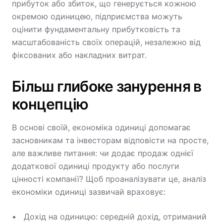
прибуток або збиток, що генерується кожною
окремою одиницею, підприємства можуть
оцінити фундаментальну прибутковість та
масштабованість своїх операцій, незалежно від
фіксованих або накладних витрат.
Більш глибоке занурення в
концепцію
В основі своїй, економіка одиниці допомагає
засновникам та інвесторам відповісти на просте,
але важливе питання: чи додає продаж однієї
додаткової одиниці продукту або послуги
цінності компанії? Щоб проаналізувати це, аналіз
економіки одиниці зазвичай враховує:
Дохід на одиницю: середній дохід, отриманий