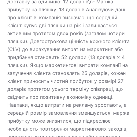
доставку за одиницю: 12 доларів\n- Маржа
прибутку на пляшку: 13 доларів Аналізуючи дані
про клієнтів, компанія визначає, що середній
клієнт купує дві пляшки на рік і залишається
активним протягом двох років (загалом чотири
пляшки). Довгострокова цінність кожного клієнта
(CLV) до вирахування витрат на маркетинг або
придбання становить 52 долари (13 доларів × 4
пляшки). Якщо маркетингові витрати компанії на
залучення клієнта становлять 25 доларів, кожен
клієнт приносить чистий прибуток у розмірі 27
доларів протягом усього терміну співпраці, що
свідчить про позитивну економіку одиниці.
Навпаки, якщо витрати на рекламу зростають, а
середній розмір замовлення зменшується, маржа
прибутку може знизитися, що підкреслює
необхідність повторення маркетингових заходів,
перегляду угод про постачання або перегляду