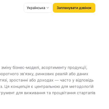
Українська
Запланувати дзвінок
 зміну бізнес-моделі, асортименту продукції,
зворотного зв'язку, ринкових реалій або даних
тязі, зростанні або доходах — часто у відповідь
ез. Ця концепція є центральною для методологій
трумент для виживання та процвітання стартапів