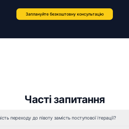
Заплануйте безкоштовну консультацію
Часті запитання
сть переходу до півоту замість поступової ітерації?