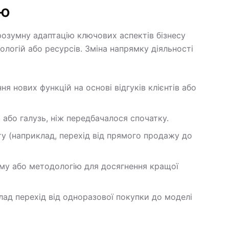
ію
 розумну адаптацію ключових аспектів бізнесу
ологій або ресурсів. Зміна напрямку діяльності
я нових функцій на основі відгуків клієнтів або
в або галузь, ніж передбачалося спочатку.
ту (наприклад, перехід від прямого продажу до
рму або методологію для досягнення кращої
лад перехід від одноразової покупки до моделі