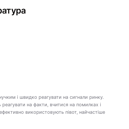
ратура
гнучким і швидко реагувати на сигнали ринку.
ь реагувати на факти, вчитися на помилках і
 ефективно використовують півот, найчастіше