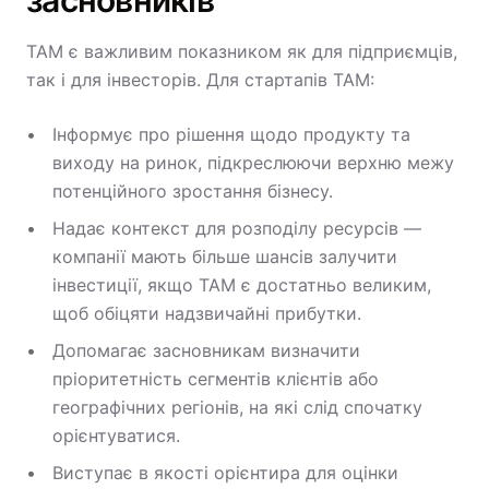
засновників
TAM є важливим показником як для підприємців,
так і для інвесторів. Для стартапів TAM:
Інформує про рішення щодо продукту та
виходу на ринок, підкреслюючи верхню межу
потенційного зростання бізнесу.
Надає контекст для розподілу ресурсів —
компанії мають більше шансів залучити
інвестиції, якщо TAM є достатньо великим,
щоб обіцяти надзвичайні прибутки.
Допомагає засновникам визначити
пріоритетність сегментів клієнтів або
географічних регіонів, на які слід спочатку
орієнтуватися.
Виступає в якості орієнтира для оцінки