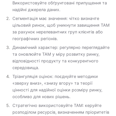
Використовуйте обґрунтовані припущення та
надійні джерела даних.
Сегментація має значення: чітко визначте
цільовий ринок, щоб уникнути завищення TAM
за рахунок нерелевантних груп клієнтів або
географічних регіонів.
Динамічний характер: регулярно переглядайте
та оновлюйте TAM у міру розвитку ринку,
відповідності продукту та конкурентного
середовища.
Тріангуляція оцінок: поєднуйте методики
«зверху вниз», «знизу вгору» та теорії
цінності для надійної оцінки розміру ринку,
особливо для нових рішень.
Стратегічно використовуйте TAM: керуйте
розподілом ресурсів, визначенням пріоритетів