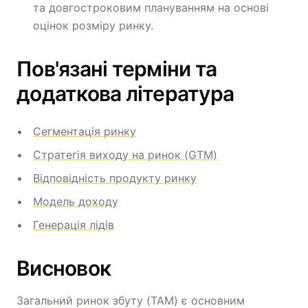
та довгостроковим плануванням на основі
оцінок розміру ринку.
Пов'язані терміни та
додаткова література
Сегментація ринку
Стратегія виходу на ринок (GTM)
Відповідність продукту ринку
Модель доходу
Генерація лідів
Висновок
Загальний ринок збуту (TAM) є основним