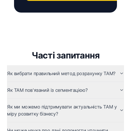
Часті запитання
Як вибрати правильний метод розрахунку TAM?
Як TAM пов'язаний із сегментацією?
Як ми можемо підтримувати актуальність TAM у
міру розвитку бізнесу?
Чи може наука про дані допомогти уточнити