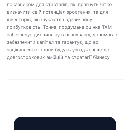
показником для стартапів, які прагнуть чітко
визначити свій потенціал зростання, та для
інвесторів, які шукають надзвичайну
прибутковість. Точна, продумана оцінка TAM
забезпечує дисципліну в плануванні, допомагає
забезпечити капітал та гарантує, що всі
зацікавлені сторони будуть узгоджені щодо
довгострокових амбіцій та стратегії бізнесу.