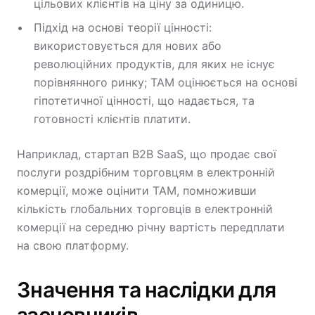
цільових клієнтів на ціну за одиницю.
Підхід на основі теорії цінності:
використовується для нових або
революційних продуктів, для яких не існує
порівнянного ринку; TAM оцінюється на основі
гіпотетичної цінності, що надається, та
готовності клієнтів платити.
Наприклад, стартап B2B SaaS, що продає свої
послуги роздрібним торговцям в електронній
комерції, може оцінити TAM, помноживши
кількість глобальних торговців в електронній
комерції на середню річну вартість передплати
на свою платформу.
Значення та наслідки для