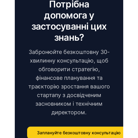
Потрібна
допомога у
застосуванні цих
знань?
Забронюйте безкоштовну 30-
хвилинну консультацію, щоб
обговорити стратегію,
фінансове планування та
траєкторію зростання вашого
стартапу з досвідченим
засновником і технічним
директором.
Заплануйте безкоштовну консультацію