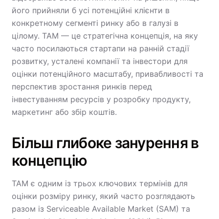
його прийняли б усі потенційні клієнти в
конкретному сегменті ринку або в галузі в
цілому. TAM — це стратегічна концепція, на яку
часто посилаються стартапи на ранній стадії
розвитку, усталені компанії та інвестори для
оцінки потенційного масштабу, привабливості та
перспектив зростання ринків перед
інвестуванням ресурсів у розробку продукту,
маркетинг або збір коштів.
Більш глибоке занурення в
концепцію
TAM є одним із трьох ключових термінів для
оцінки розміру ринку, який часто розглядають
разом із Serviceable Available Market (SAM) та