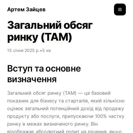
Артем Зайцев
Toggle
Загальний обсяг
ринку (TAM)
15 січня 2025 р.
•
5 хв
Вступ та основне
визначення
Загальний обсяг ринку (TAM) — це базовий
показник для бізнесу та стартапів, який кількісно
оцінює загальний потенційний дохід від продажу
продукту або послуги, припускаючи 100% частку
ринку в межах визначеного ринку. Він
відображає абсолютний попит на рішення, якщо