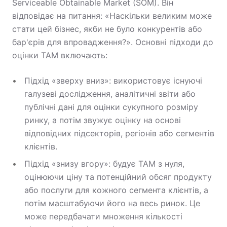
Serviceable Obtainable Market (SOM). Він
відповідає на питання: «Наскільки великим може
стати цей бізнес, якби не було конкурентів або
бар'єрів для впровадження?». Основні підходи до
оцінки TAM включають:
Підхід «зверху вниз»: використовує існуючі
галузеві дослідження, аналітичні звіти або
публічні дані для оцінки сукупного розміру
ринку, а потім звужує оцінку на основі
відповідних підсекторів, регіонів або сегментів
клієнтів.
Підхід «знизу вгору»: будує TAM з нуля,
оцінюючи ціну та потенційний обсяг продукту
або послуги для кожного сегмента клієнтів, а
потім масштабуючи його на весь ринок. Це
може передбачати множення кількості