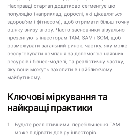
Насправді стартап додатково сегментує цю
популяцію (наприклад, дорослі, які цікавляться
здоров'ям і фітнесом), щоб отримати більш точну
оцінку знизу вгору. Часто засновники візуально
презентують інвесторам TAM, SAM і SOM, щоб
розмежувати загальний ринок, частку, яку може
обслуговувати компанія за допомогою наявних
ресурсів і бізнес-моделі, та реалістичну частку,
яку вони можуть захопити в найближчому
майбутньому.
Ключові міркування та
найкращі практики
Будьте реалістичними: перебільшення TAM
може підірвати довіру інвесторів.