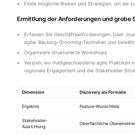
Finde mögliche Risiken und Strategien, um sie z
Ermittlung der Anforderungen und grobe 
Erfassen Sie Geschäftsanforderungen, User Jour
agiler Backlog-Grooming-Techniken und bewährte
Organisiere strukturierte Workshops.
Versteh, wo maßgeschneiderte agile Praktiken nö
regionale Engagement und die Stakeholder-Stru
Dimension
Discovery als Formalie
Ergebnis
Feature-Wunschliste
Stakeholder-
Oberflächliche Übereinsti
Ausrichtung