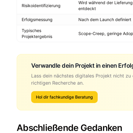
Wird während der Lieferung
Risikoidentifizierung
entdeckt
Erfolgsmessung
Nach dem Launch definiert
Typisches
Scope-Creep, geringe Adop
Projektergebnis
Verwandle dein Projekt in einen Erfol
Lass dein nächstes digitales Projekt nicht zu
richtigen Recherche an.
Hol dir fachkundige Beratung
Abschließende Gedanken