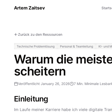
Artem Zaitsev
Starts
Zurück zu den Ressourcen
Technische Problemlösung
Personal & Teamleitung
KI- und 
Warum die meiste
scheitern
Veröffentlicht
January 26, 2026
7 Min.
Minimale Lesbark
Einleitung
Im Laufe meiner Karriere habe ich viele digitale Tr