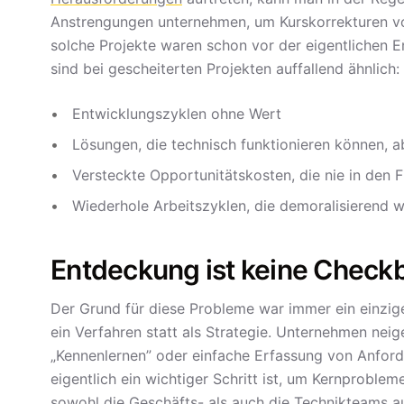
Anstrengungen unternehmen, um Kurskorrekturen vo
solche Projekte waren schon vor der eigentlichen E
sind bei gescheiterten Projekten auffallend ähnlich:
Entwicklungszyklen ohne Wert
Lösungen, die technisch funktionieren können,
Versteckte Opportunitätskosten, die nie in den 
Wiederhole Arbeitszyklen, die demoralisierend w
Entdeckung ist keine Chec
Der Grund für diese Probleme war immer ein einzige
ein Verfahren statt als Strategie. Unternehmen neig
„Kennenlernen” oder einfache Erfassung von Anford
eigentlich ein wichtiger Schritt ist, um Kernproblem
sowohl die Geschäfts- als auch die Technikteams a