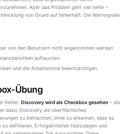
rzunehmen. Aber das Problem geht viel tiefer –
ntwicklung von Grund auf fehlerhaft. Die Warnsignale
 aber von den Benutzern nicht angenommen werden
Finanzberichten auftauchen
irken und die Arbeitsmoral beeinträchtigen.
kbox-Übung
r Fehler:
Discovery wird als Checkbox gesehen
– als
en dazu, Discovery als oberflächliches
erungen zu betrachten, ohne zu erkennen, dass es
e zu definieren, Erfolgskriterien festzulegen und
uf ein gemeinsames Ziel auszurichten. Diese