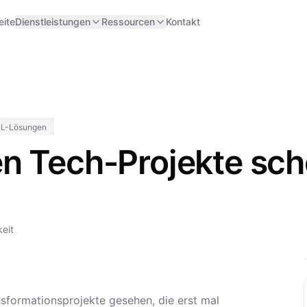
eite
Dienstleistungen
Ressourcen
Kontakt
ML-Lösungen
n Tech-Projekte sch
eit
ansformationsprojekte gesehen, die erst mal