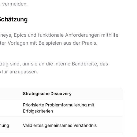
u vermeiden.
Schätzung
neys, Epics und funktionale Anforderungen mithilfe
r Vorlagen mit Beispielen aus der Praxis.
tig sind, um sie an die interne Bandbreite, das
ktur anzupassen.
Strategische Discovery
Priorisierte Problemformulierung mit
Erfolgskriterien
mmung
Validiertes gemeinsames Verständnis