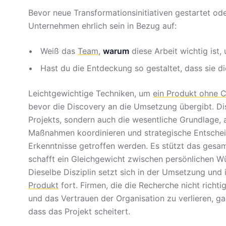
Bevor neue Transformationsinitiativen gestartet od
Unternehmen ehrlich sein in Bezug auf:
Weiß das
Team
,
warum
diese Arbeit wichtig ist, 
Hast du die Entdeckung so gestaltet, dass sie d
Leichtgewichtige Techniken, um
ein Produkt ohne C
bevor die Discovery an die Umsetzung übergibt. Dis
Projekts, sondern auch die wesentliche Grundlage, a
Maßnahmen koordinieren und strategische Entschei
Erkenntnisse getroffen werden. Es stützt das gesam
schafft ein Gleichgewicht zwischen persönlichen Wü
Dieselbe Disziplin setzt sich in der Umsetzung un
Produkt
fort. Firmen, die die Recherche nicht richt
und das Vertrauen der Organisation zu verlieren, g
dass das Projekt scheitert.