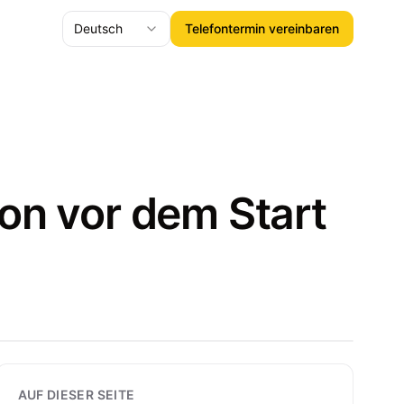
Deutsch
Telefontermin vereinbaren
on vor dem Start
AUF DIESER SEITE