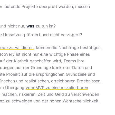
er laufende Projekte überprüft werden, müssen
und nicht nur,
was
zu tun ist?
ie Umsetzung fördert und nicht verzögert?
ode zu validieren
, können die Nachfrage bestätigen,
covery ist nicht nur eine wichtige Phase eines
uf der Klarheit geschaffen wird, Teams ihre
dungen auf der Grundlage konkreter Daten und
te Projekt auf die ursprünglichen Grundziele und
nschen und realistischen, erreichbaren Ergebnissen.
d im Übergang
vom MVP zu einem skalierbaren
ig machen, riskieren, Zeit und Geld zu verschwenden
anz zu schweigen von der hohen Wahrscheinlichkeit,