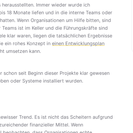
s herausstellten. Immer wieder wurde ich
bis 18 Monate liefen und in die interne Teams oder
hatten. Wenn Organisationen um Hilfe bitten, sind
Teams ist im Keller und die Führungskräfte sind
ele klar waren, liegen die tatsächlichen Ergebnisse
ie ein rohes Konzept in
einen Entwicklungsplan
cht umsetzen kann.
r schon seit Beginn dieser Projekte klar gewesen
ben oder Systeme installiert wurden.
wisser Trend. Es ist nicht das Scheitern aufgrund
ureichender finanzieller Mittel. Wenn
el beobachten, dass Organisationen echte