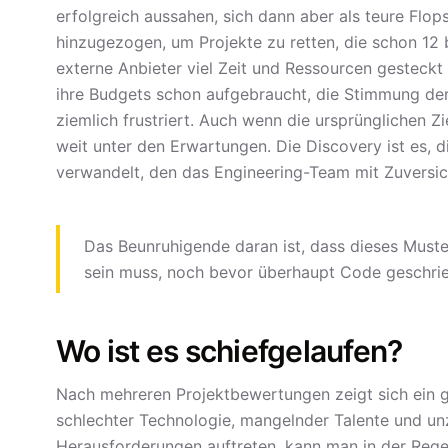
erfolgreich aussahen, sich dann aber als teure Flop
hinzugezogen, um Projekte zu retten, die schon 12 
externe Anbieter viel Zeit und Ressourcen gesteckt 
ihre Budgets schon aufgebraucht, die Stimmung der 
ziemlich frustriert. Auch wenn die ursprünglichen Zi
weit unter den Erwartungen. Die Discovery ist es, d
verwandelt, den das Engineering-Team mit Zuversi
Das Beunruhigende daran ist, dass dieses Muste
sein muss, noch bevor überhaupt Code geschrie
Wo ist es schiefgelaufen?
Nach mehreren Projektbewertungen zeigt sich ein ge
schlechter Technologie, mangelnder Talente und unz
Herausforderungen
auftreten, kann man in der Reg