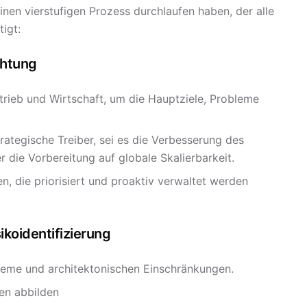
einen vierstufigen Prozess durchlaufen haben, der alle
igt:
chtung
trieb und Wirtschaft, um die Hauptziele, Probleme
rategische Treiber, sei es die Verbesserung des
r die Vorbereitung auf globale Skalierbarkeit.
en, die priorisiert und proaktiv verwaltet werden
koidentifizierung
steme und architektonischen Einschränkungen.
en abbilden