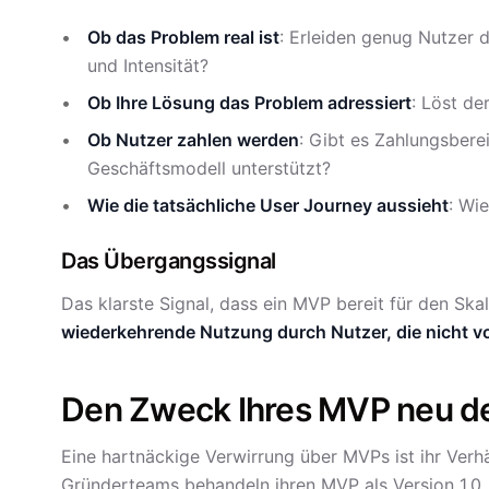
Ob das Problem real ist
: Erleiden genug Nutzer 
und Intensität?
Ob Ihre Lösung das Problem adressiert
: Löst de
Ob Nutzer zahlen werden
: Gibt es Zahlungsbere
Geschäftsmodell unterstützt?
Wie die tatsächliche User Journey aussieht
: Wi
Das Übergangssignal
Das klarste Signal, dass ein MVP bereit für den Ska
wiederkehrende Nutzung durch Nutzer, die nicht v
Den Zweck Ihres MVP neu de
Eine hartnäckige Verwirrung über MVPs ist ihr Verhä
Gründerteams behandeln ihren MVP als Version 1.0.