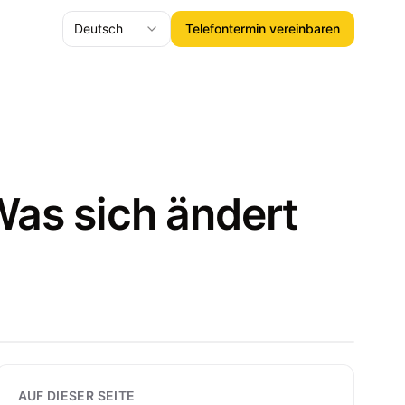
Deutsch
Telefontermin vereinbaren
as sich ändert
AUF DIESER SEITE