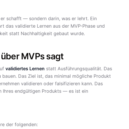
er schafft — sondern darin, was er lehrt. Ein
t das validierte Lernen aus der MVP-Phase und
keit statt Nachhaltigkeit gebaut wurde.
 über MVPs sagt
auf
validiertes Lernen
statt Ausführungsqualität. Das
u bauen. Das Ziel ist, das minimal mögliche Produkt
rnehmen validieren oder falsifizieren kann. Das
n Ihres endgültigen Produkts — es ist ein
ere der folgenden: