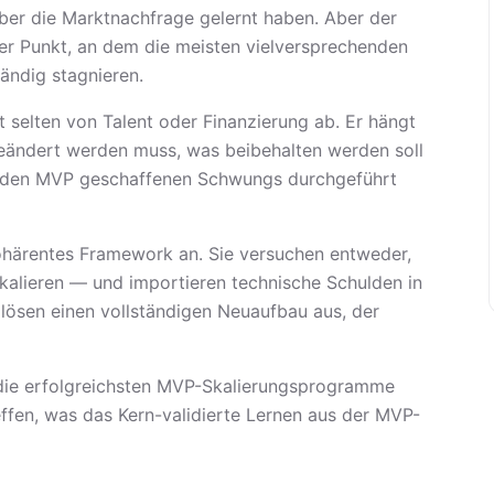
ber die Marktnachfrage gelernt haben. Aber der
r Punkt, an dem die meisten vielversprechenden
ändig stagnieren.
 selten von Talent oder Finanzierung ab. Er hängt
geändert werden muss, was beibehalten werden soll
ch den MVP geschaffenen Schwungs durchgeführt
härentes Framework an. Sie versuchen entweder,
alieren — und importieren technische Schulden in
 lösen einen vollständigen Neuaufbau aus, der
die erfolgreichsten MVP-Skalierungsprogramme
effen, was das Kern-validierte Lernen aus der MVP-