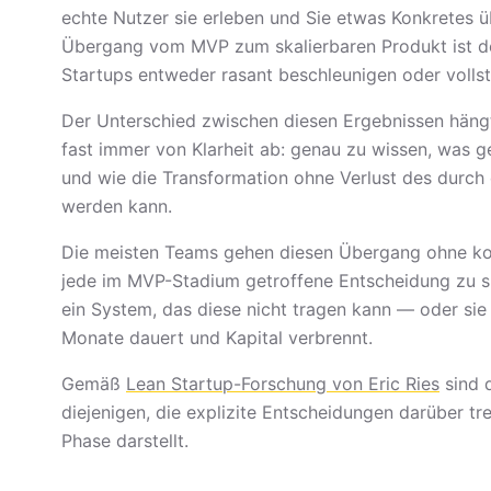
echte Nutzer sie erleben und Sie etwas Konkretes ü
Übergang vom MVP zum skalierbaren Produkt ist de
Startups entweder rasant beschleunigen oder vollst
Der Unterschied zwischen diesen Ergebnissen hängt
fast immer von Klarheit ab: genau zu wissen, was 
und wie die Transformation ohne Verlust des dur
werden kann.
Die meisten Teams gehen diesen Übergang ohne ko
jede im MVP-Stadium getroffene Entscheidung zu sk
ein System, das diese nicht tragen kann — oder sie
Monate dauert und Kapital verbrennt.
Gemäß
Lean Startup-Forschung von Eric Ries
sind 
diejenigen, die explizite Entscheidungen darüber tr
Phase darstellt.