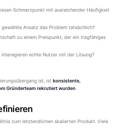
diesen Schmerzpunkt mit ausreichender Häufigkeit
r gewählte Ansatz das Problem tatsächlich?
itschaft zu einem Preispunkt, der ein tragfähiges
e interagieren echte Nutzer mit der Lösung?
lierungsübergang ist, ist
konsistente,
om Gründerteam rekrutiert wurden
.
finieren
ltnis zum letztendlichen skalierten Produkt. Viele