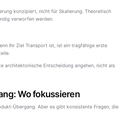
erung konzipiert, nicht für Skalierung. Theoretisch
tändig verworfen werden.
Wenn Ihr Ziel Transport ist, ist ein tragfähige erste
eile.
e architektonische Entscheidung angehen, nicht als
ng: Wo fokussieren
odukt-Übergang. Aber es gibt konsistente Fragen, die