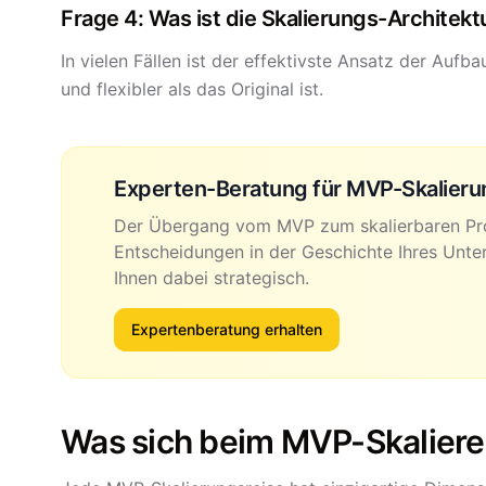
Frage 4: Was ist die Skalierungs-Architekt
In vielen Fällen ist der effektivste Ansatz der Aufb
und flexibler als das Original ist.
Experten-Beratung für MVP-Skalieru
Der Übergang vom MVP zum skalierbaren Prod
Entscheidungen in der Geschichte Ihres Unte
Ihnen dabei strategisch.
Expertenberatung erhalten
Was sich beim MVP-Skalier