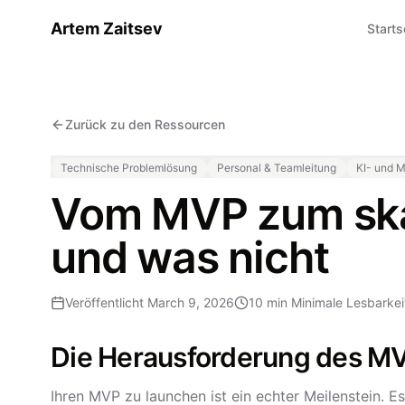
Artem Zaitsev
Starts
Zurück zu den Ressourcen
Technische Problemlösung
Personal & Teamleitung
KI- und 
Vom MVP zum skal
und was nicht
Veröffentlicht
March 9, 2026
10 min
Minimale Lesbarkei
Die Herausforderung des M
Ihren MVP zu launchen ist ein echter Meilenstein. 