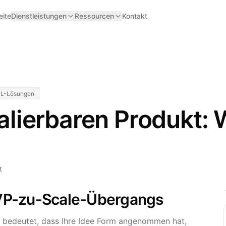
eite
Dienstleistungen
Ressourcen
Kontakt
ML-Lösungen
ierbaren Produkt: W
t
VP-zu-Scale-Übergangs
Es bedeutet, dass Ihre Idee Form angenommen hat,