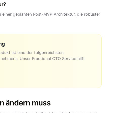
ur?
au einer geplanten Post-MVP-Architektur, die robuster
ng
ukt ist eine der folgenreichsten
rnehmens. Unser Fractional CTO Service hilft
en ändern muss