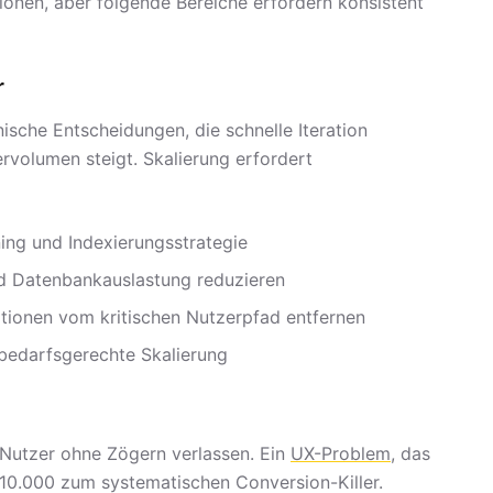
ionen, aber folgende Bereiche erfordern konsistent
r
nische Entscheidungen, die schnelle Iteration
volumen steigt. Skalierung erfordert
ing und Indexierungsstrategie
d Datenbankauslastung reduzieren
ationen vom kritischen Nutzerpfad entfernen
r bedarfsgerechte Skalierung
Nutzer ohne Zögern verlassen. Ein
UX-Problem
, das
 10.000 zum systematischen Conversion-Killer.