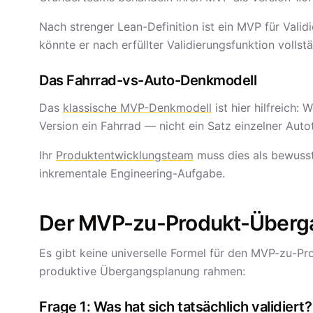
Nach strenger Lean-Definition ist ein MVP für Validi
könnte er nach erfüllter Validierungsfunktion volls
Das Fahrrad-vs-Auto-Denkmodell
Das
klassische MVP-Denkmodell
ist hier hilfreich: 
Version ein Fahrrad — nicht ein Satz einzelner Autot
Ihr
Produktentwicklungsteam
muss dies als bewusst
inkrementale Engineering-Aufgabe.
Der MVP-zu-Produkt-Überga
Es gibt keine universelle Formel für den MVP-zu-Pr
produktive Übergangsplanung rahmen:
Frage 1: Was hat sich tatsächlich validiert?