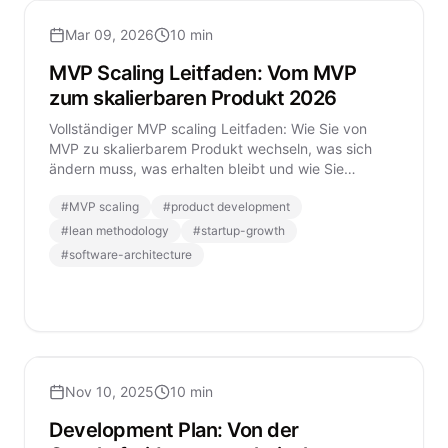
Mar 09, 2026
10 min
MVP Scaling Leitfaden: Vom MVP
zum skalierbaren Produkt 2026
Vollständiger MVP scaling Leitfaden: Wie Sie von
MVP zu skalierbarem Produkt wechseln, was sich
ändern muss, was erhalten bleibt und wie Sie
nachhaltig skalieren.
#
MVP scaling
#
product development
#
lean methodology
#
startup-growth
#
software-architecture
Nov 10, 2025
10 min
Development Plan: Von der