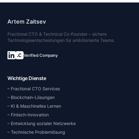
Artem Zaitsev
Fractional CTO & Technical Co-Founder – sichere
Technologieentscheidungen für ambitionierte Teams.
Verified Company
Wichtige Dienste
Fractional CTO Services
Blockchain-Lösungen
KI & Maschinelles Lernen
Fintech-Innovation
Entwicklung sozialer Netzwerke
Technische Problemlösung