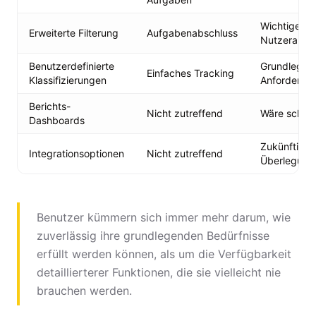
Wichtige
Erweiterte Filterung
Aufgabenabschluss
Nutzeranfo
Benutzerdefinierte
Grundlegen
Einfaches Tracking
Klassifizierungen
Anforderun
Berichts-
Nicht zutreffend
Wäre schön
Dashboards
Zukünftige
Integrationsoptionen
Nicht zutreffend
Überlegung
Benutzer kümmern sich immer mehr darum, wie
zuverlässig ihre grundlegenden Bedürfnisse
erfüllt werden können, als um die Verfügbarkeit
detaillierterer Funktionen, die sie vielleicht nie
brauchen werden.