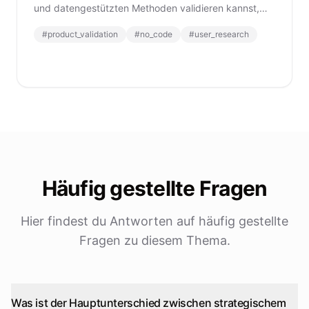
und datengestützten Methoden validieren kannst,
um Risiken zu reduzieren und den Erfolg zu steigern.
#
product_validation
#
no_code
#
user_research
Häufig gestellte Fragen
Hier findest du Antworten auf häufig gestellte
Fragen zu diesem Thema.
Was ist der Hauptunterschied zwischen strategischem