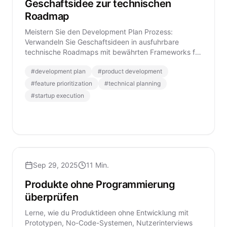
Geschaftsidee zur technischen
Roadmap
Meistern Sie den Development Plan Prozess:
Verwandeln Sie Geschaftsideen in ausfuhrbare
technische Roadmaps mit bewährten Frameworks fur
Feature-Priorisierung und Architekturplanung.
#
development plan
#
product development
#
feature prioritization
#
technical planning
#
startup execution
Sep 29, 2025
11 Min.
Produkte ohne Programmierung
überprüfen
Lerne, wie du Produktideen ohne Entwicklung mit
Prototypen, No-Code-Systemen, Nutzerinterviews