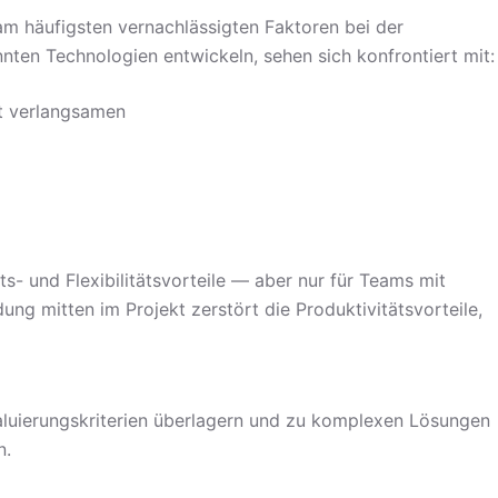
m häufigsten vernachlässigten Faktoren bei der
ten Technologien entwickeln, sehen sich konfrontiert mit:
it verlangsamen
ts- und Flexibilitätsvorteile — aber nur für Teams mit
ng mitten im Projekt zerstört die Produktivitätsvorteile,
luierungskriterien überlagern und zu komplexen Lösungen
n.