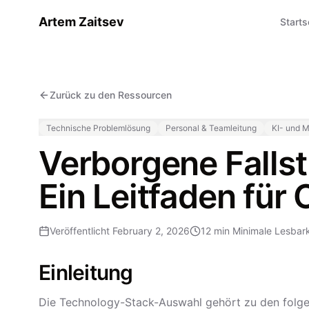
Artem Zaitsev
Starts
Zurück zu den Ressourcen
Technische Problemlösung
Personal & Teamleitung
KI- und 
Verborgene Falls
Ein Leitfaden für
Veröffentlicht
February 2, 2026
12 min
Minimale Lesbark
Einleitung
Die Technology-Stack-Auswahl gehört zu den folge