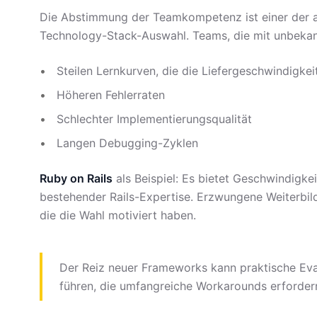
Die Abstimmung der Teamkompetenz ist einer der a
Technology-Stack-Auswahl. Teams, die mit unbekann
Steilen Lernkurven, die die Liefergeschwindigke
Höheren Fehlerraten
Schlechter Implementierungsqualität
Langen Debugging-Zyklen
Ruby on Rails
als Beispiel: Es bietet Geschwindigkei
bestehender Rails-Expertise. Erzwungene Weiterbildu
die die Wahl motiviert haben.
Der Reiz neuer Frameworks kann praktische Eva
führen, die umfangreiche Workarounds erforder