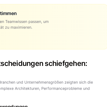
stimmen
nen Teamwissen passen, um
ät zu maximieren.
scheidungen schiefgehen:
 Branchen und Unternehmensgrößen zeigten sich die
omplexe Architekturen, Performanceprobleme und
 Anwendungen