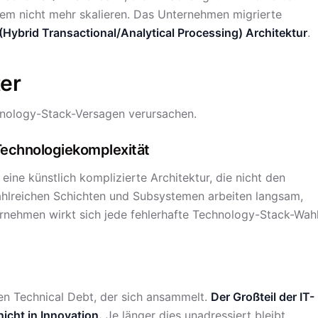
m nicht mehr skalieren. Das Unternehmen migrierte
Hybrid Transactional/Analytical Processing) Architektur
.
er
echnology-Stack-Versagen verursachen.
Technologiekomplexität
 eine künstlich komplizierte Architektur, die nicht den
ahlreichen Schichten und Subsystemen arbeiten langsam,
ernehmen wirkt sich jede fehlerhafte Technology-Stack-Wah
gen Technical Debt, der sich ansammelt.
Der Großteil der IT-
icht in Innovation.
Je länger dies unadressiert bleibt,