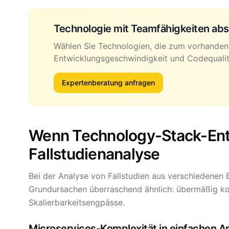
Technologie mit Teamfähigkeiten ab
Wählen Sie Technologien, die zum vorhande
Entwicklungsgeschwindigkeit und Codequalit
Expertenberatung anfragen
Wenn Technology-Stack-Ent
Fallstudienanalyse
Bei der Analyse von Fallstudien aus verschiedenen
Grundursachen überraschend ähnlich: übermäßig k
Skalierbarkeitsengpässe.
Microservices-Komplexität in einfachen