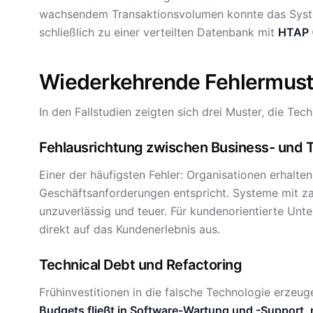
wachsendem Transaktionsvolumen konnte das Syste
schließlich zu einer verteilten Datenbank mit
HTAP (
Wiederkehrende Fehlermust
In den Fallstudien zeigten sich drei Muster, die T
Fehlausrichtung zwischen Business- und 
Einer der häufigsten Fehler: Organisationen erhalten
Geschäftsanforderungen entspricht. Systeme mit z
unzuverlässig und teuer. Für kundenorientierte Unt
direkt auf das Kundenerlebnis aus.
Technical Debt und Refactoring
Frühinvestitionen in die falsche Technologie erzeu
Budgets fließt in Software-Wartung und -Support, n