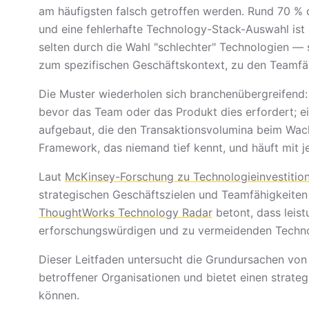
am häufigsten falsch getroffen werden. Rund 70 % 
und eine fehlerhafte Technology-Stack-Auswahl ist
selten durch die Wahl "schlechter" Technologien — 
zum spezifischen Geschäftskontext, zu den Teamfäh
Die Muster wiederholen sich branchenübergreifend: 
bevor das Team oder das Produkt dies erfordert; 
aufgebaut, die den Transaktionsvolumina beim Wach
Framework, das niemand tief kennt, und häuft mit j
Laut
McKinsey-Forschung zu Technologieinvestitio
strategischen Geschäftszielen und Teamfähigkeiten 
ThoughtWorks Technology Radar
betont, dass leis
erforschungswürdigen und zu vermeidenden Techno
Dieser Leitfaden untersucht die Grundursachen von 
betroffener Organisationen und bietet einen stra
können.