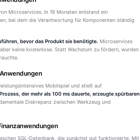
von Microservices. In 18 Monaten entstand ein
en, bei dem die Verantwortung für Komponenten ständig
nführen, bevor das Produkt sie benötigte.
Microservices
 aber keine kostenlose. Statt Wachstum zu fördern, wurden
brauchte.
g-Anwendungen
leistungsintensives Mobilspiel und stieß auf
Prozess, der mehr als 100 ms dauerte, erzeugte spürbaren
undamentale Diskrepanz zwischen Werkzeug und
 Finanzanwendungen
ischen SQL-Datenbank, die zunächst gut funktionierte. Mit