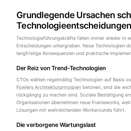
Grundlegende Ursachen sch
Technologieentscheidunge
Technologieführungskräfte fallen immer wieder in e
Entscheidungen untergraben. Neue Technologien dom
langfristige Konsequenzen und praktische Impleme
Der Reiz von Trend-Technologien
CTOs wählen regelmäßig Technologien auf Basis vo
Fowlers Architekturprinzipien
betonen, sind die wic
rückgängig zu machen sind. Soziale Bestätigung er
Organisationen übernehmen neue Frameworks, wei
Lösungen mit weitreichenden Workarounds führt.
Die verborgene Wartungslast