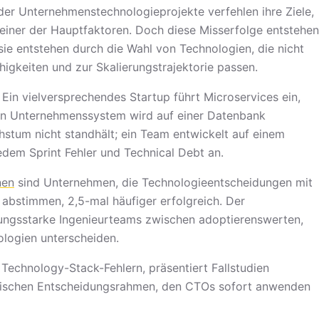
der Unternehmenstechnologieprojekte verfehlen ihre Ziele,
 einer der Hauptfaktoren. Doch diese Misserfolge entstehen
sie entstehen durch die Wahl von Technologien, die nicht
igkeiten und zur Skalierungstrajektorie passen.
Ein vielversprechendes Startup führt Microservices ein,
ein Unternehmenssystem wird auf einer Datenbank
stum nicht standhält; ein Team entwickelt auf einem
edem Sprint Fehler und Technical Debt an.
nen
sind Unternehmen, die Technologieentscheidungen mit
abstimmen, 2,5-mal häufiger erfolgreich. Der
tungsstarke Ingenieurteams zwischen adoptierenswerten,
logien unterscheiden.
Technology-Stack-Fehlern, präsentiert Fallstudien
tegischen Entscheidungsrahmen, den CTOs sofort anwenden