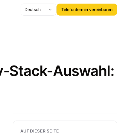
Deutsch
Telefontermin vereinbaren
gy-Stack-Auswahl:
e
AUF DIESER SEITE