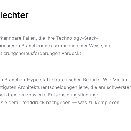
lechter
n
rkennbare Fallen, die ihre Technology-Stack-
inieren Branchendiskussionen in einer Weise, die
ntierungsherausforderungen verdeckt.
n Branchen-Hype statt strategischen Bedarfs. Wie
Martin
htigsten Architekturentscheidungen jene, die am schwerste
setzt evidenzbasierte Entscheidungsfindung:
l sie dem Trenddruck nachgeben — was zu komplexen