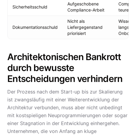
Aufgeschobene
Complian
Sicherheitsschuld
Compliance-Arbeit
teure N
Nicht als
Wissenss
Dokumentationsschuld
Liefergegenstand
langsam
priorisiert
Onboard
Architektonischen Bankrott
durch bewusste
Entscheidungen verhindern
Der Prozess nach dem Start-up bis zur Skalierung
ist zwangsläufig mit einer Weiterentwicklung der
Architektur verbunden, muss aber nicht unbedingt
mit kostspieligen Neuprogrammierungen oder sogar
einer Stagnation in der Entwicklung einhergehen.
Unternehmen, die von Anfang an kluge