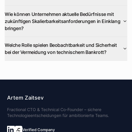
Wie können Unternehmen aktuelle Bedürfnisse mit
zukünftigen Skalierbarkeitsanforderungen in Einklang
bringen?
Welche Rolle spielen Beobachtbarkeit und Sicherheit
bei der Vermeidung von technischem Bankrott?
Artem Zaitsev
Fractional CTO & Technical Co-Founder – sichere
Technologieentscheidungen für ambitionierte Teams.
Verified Company