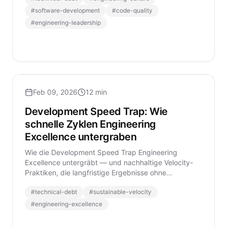
#
software-development
#
code-quality
#
engineering-leadership
Feb 09, 2026
12 min
Development Speed Trap: Wie
schnelle Zyklen Engineering
Excellence untergraben
Wie die Development Speed Trap Engineering
Excellence untergräbt — und nachhaltige Velocity-
Praktiken, die langfristige Ergebnisse ohne
Qualitätsverlust liefern.
#
technical-debt
#
sustainable-velocity
#
engineering-excellence