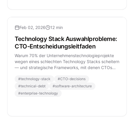
Feb 02, 2026
12 min
Technology Stack Auswahlprobleme:
CTO-Entscheidungsleitfaden
Warum 70% der Unternehmenstechnologieprojekte
wegen eines schlechten Technology Stacks scheitern
— und strategische Frameworks, mit denen CTOs
kostspielige Fehler vermeiden.
#
technology-stack
#
CTO-decisions
#
technical-debt
#
software-architecture
#
enterprise-technology