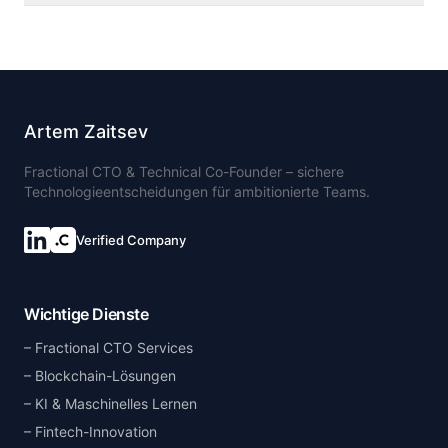
Artem Zaitsev
Fractional CTO & Technical Co-Founder – sichere
Technologieentscheidungen für ambitionierte Teams.
Verified Company
Wichtige Dienste
Fractional CTO Services
Blockchain-Lösungen
KI & Maschinelles Lernen
Fintech-Innovation