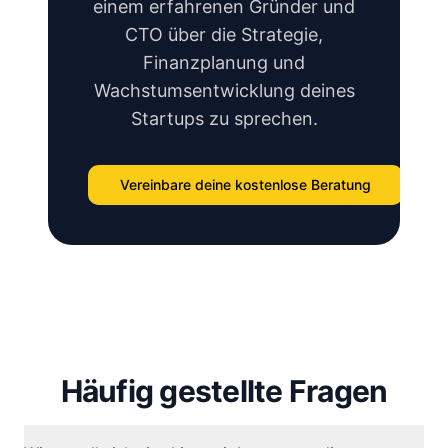
einem erfahrenen Gründer und
CTO über die Strategie,
Finanzplanung und
Wachstumsentwicklung deines
Startups zu sprechen.
Vereinbare deine kostenlose Beratung
Häufig gestellte Fragen