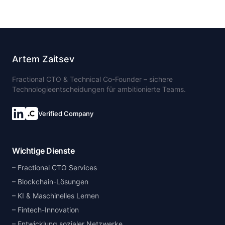
Artem Zaitsev
Fractional CTO & Technical Co-Founder – sichere
Technologieentscheidungen für ambitionierte Teams.
Verified Company
Wichtige Dienste
Fractional CTO Services
Blockchain-Lösungen
KI & Maschinelles Lernen
Fintech-Innovation
Entwicklung sozialer Netzwerke