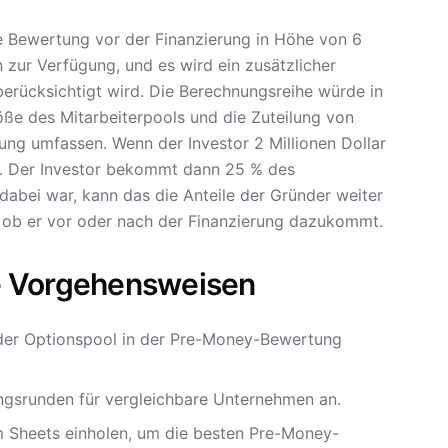
e Bewertung vor der Finanzierung in Höhe von 6
ln zur Verfügung, und es wird ein zusätzlicher
berücksichtigt wird. Die Berechnungsreihe würde in
ße des Mitarbeiterpools und die Zuteilung von
ung umfassen. Wenn der Investor 2 Millionen Dollar
lar. Der Investor bekommt dann 25 % des
abei war, kann das die Anteile der Gründer weiter
, ob er vor oder nach der Finanzierung dazukommt.
e Vorgehensweisen
b der Optionspool in der Pre-Money-Bewertung
ungsrunden für vergleichbare Unternehmen an.
m Sheets einholen, um die besten Pre-Money-