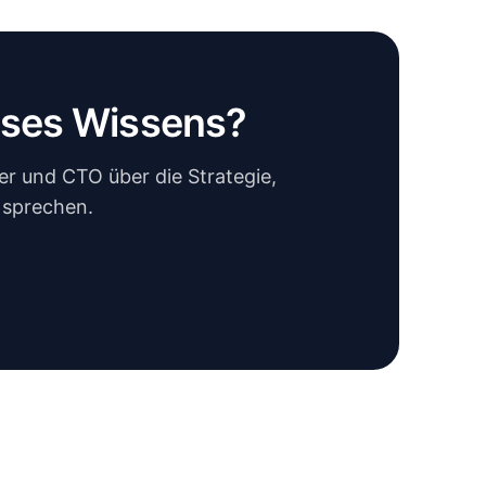
eses Wissens?
r und CTO über die Strategie,
 sprechen.