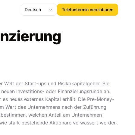
Deutsch
Telefontermin vereinbaren
anzierung
 Welt der Start-ups und Risikokapitalgeber. Sie
neuen Investitions- oder Finanzierungsrunde an.
 es neues externes Kapital erhält. Die Pre-Money-
em Wert des Unternehmens nach der Zuführung
 zu bestimmen, welchen Anteil am Unternehmen
, wie stark bestehende Aktionäre verwässert werden.