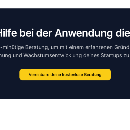
Hilfe bei der Anwendung di
0-minütige Beratung, um mit einem erfahrenen Gründe
nung und Wachstumsentwicklung deines Startups zu
Vereinbare deine kostenlose Beratung