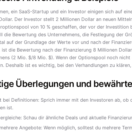
n, ein SaaS-Startup und ein Investor einigen sich auf ein
Dollar. Der Investor stellt 2 Millionen Dollar an neuen Mitte
eroptionspool von 10 % geschaffen, der vor der Investition 
ll die Bewertung des Unternehmens, die Festlegung der Grö
tal auf der Grundlage der Werte vor und nach der Finanzier
t, ist die Bewertung nach der Finanzierung 8 Millionen Dol
ens (2 Mio. $/8 Mio. $). Wenn der Optionspool noch nicht d
n. Deshalb ist es wichtig, bei den Verhandlungen zu klären
tige Überlegungen und bewährt
it bei Definitionen: Sprich immer mit den Investoren ab, o
en ist.
ergleiche: Schau dir ähnliche Deals und aktuelle Finanzier
mehrere Angebote: Wenn möglich, solltest du mehrere Ter