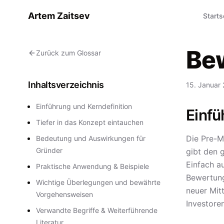
Artem Zaitsev
Starts
Bew
Zurück zum Glossar
Inhaltsverzeichnis
15. Januar
Einführung und Kerndefinition
Einfü
Tiefer in das Konzept eintauchen
Die Pre-M
Bedeutung und Auswirkungen für
Gründer
gibt den 
Einfach a
Praktische Anwendung & Beispiele
Bewertung
Wichtige Überlegungen und bewährte
neuer Mit
Vorgehensweisen
Investore
Verwandte Begriffe & Weiterführende
Literatur