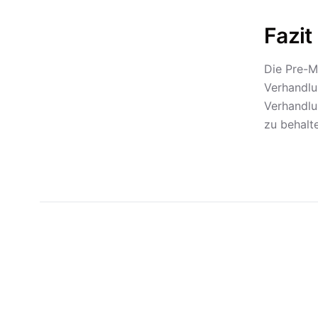
Fazit
Die Pre-M
Verhandlu
Verhandlu
zu behalt