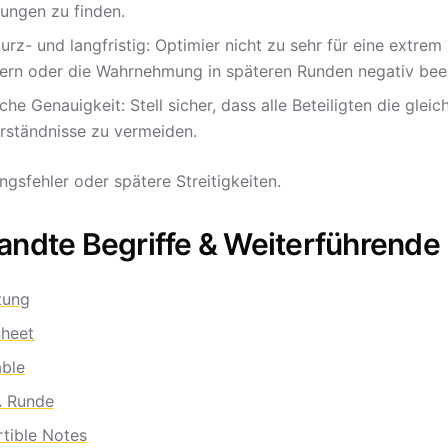
ungen zu finden.
urz- und langfristig: Optimier nicht zu sehr für eine extr
ern oder die Wahrnehmung in späteren Runden negativ beei
iche Genauigkeit: Stell sicher, dass alle Beteiligten die g
rständnisse zu vermeiden.
gsfehler oder spätere Streitigkeiten.
ndte Begriffe & Weiterführende 
tung
heet
ble
A Runde
tible Notes