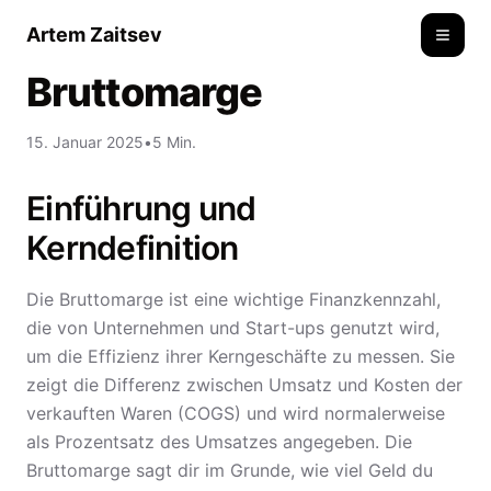
Artem Zaitsev
Toggle
Bruttomarge
15. Januar 2025
•
5 Min.
Einführung und
Kerndefinition
Die Bruttomarge ist eine wichtige Finanzkennzahl,
die von Unternehmen und Start-ups genutzt wird,
um die Effizienz ihrer Kerngeschäfte zu messen. Sie
zeigt die Differenz zwischen Umsatz und Kosten der
verkauften Waren (COGS) und wird normalerweise
als Prozentsatz des Umsatzes angegeben. Die
Bruttomarge sagt dir im Grunde, wie viel Geld du