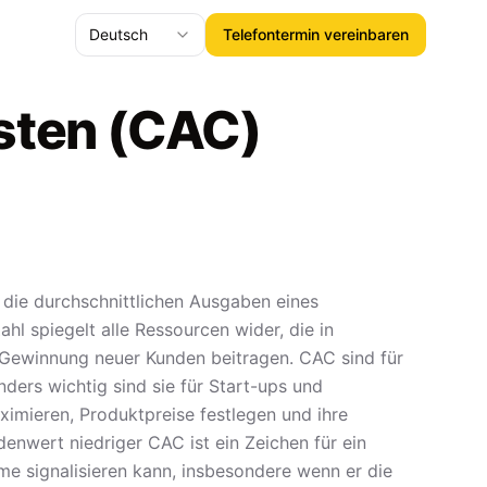
Deutsch
Telefontermin vereinbaren
sten (CAC)
 die durchschnittlichen Ausgaben eines
l spiegelt alle Ressourcen wider, die in
ur Gewinnung neuer Kunden beitragen. CAC sind für
ers wichtig sind sie für Start-ups und
imieren, Produktpreise festlegen und ihre
enwert niedriger CAC ist ein Zeichen für ein
e signalisieren kann, insbesondere wenn er die