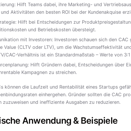
ierung: Hilft Teams dabei, ihre Marketing- und Vertriebsau
 und Aktivitäten den besten ROI bei der Kundenakquise erzi
trategie: Hilft bei Entscheidungen zur Produktpreisgestalt
itionskosten und Betriebskosten übersteigt.
ikation mit Investoren: Investoren schauen sich den CAC 
me Value (CLTV oder LTV), um die Wachstumseffektivität un
TV/CAC-Verhältnis ist ein Standardmaßstab – Werte von 3:1 
rcenplanung: Hilft Gründern dabei, Entscheidungen über Ei
nrentable Kampagnen zu streichen.
 können die Laufzeit und Rentabilität eines Startups gefä
enbindungsraten einhergehen. Gründer sollten die CAC pro
 zuzuweisen und ineffiziente Ausgaben zu reduzieren.
ische Anwendung & Beispiele