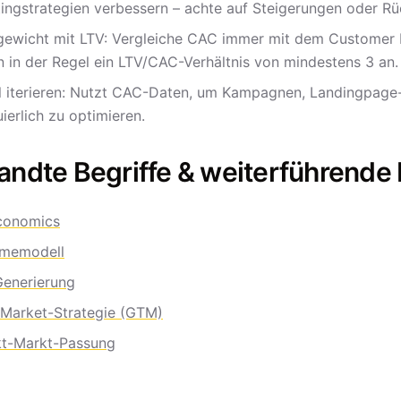
ingstrategien verbessern – achte auf Steigerungen oder R
gewicht mit LTV: Vergleiche CAC immer mit dem Customer 
n in der Regel ein LTV/CAC-Verhältnis von mindestens 3 an.
l iterieren: Nutzt CAC-Daten, um Kampagnen, Landingpage-
ierlich zu optimieren.
ndte Begriffe & weiterführende L
conomics
hmemodell
enerierung
Market-Strategie (GTM)
t-Markt-Passung