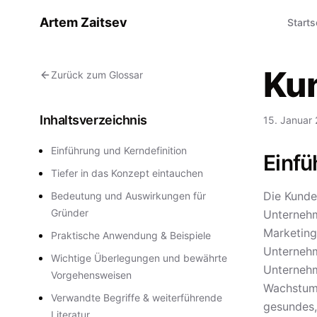
Artem Zaitsev
Starts
Ku
Zurück zum Glossar
Inhaltsverzeichnis
15. Januar
Einführung und Kerndefinition
Einfü
Tiefer in das Konzept eintauchen
Die Kunde
Bedeutung und Auswirkungen für
Gründer
Unternehm
Marketing
Praktische Anwendung & Beispiele
Unternehm
Wichtige Überlegungen und bewährte
Unternehm
Vorgehensweisen
Wachstums
Verwandte Begriffe & weiterführende
gesundes,
Literatur