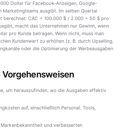
0.000 Dollar für Facebook-Anzeigen, Google-
n Marketingteams ausgibt. Im selben Quartal
t berechnet: CAC = 100.000 $ / 2.000 = 50 $ pro
 ausgibt, macht das Unternehmen nur Gewinn, wenn
llar pro Kunde betragen. Wenn nicht, muss man
ichen Kundenwert zu erhöhen (z. B. durch Upselling,
ingkanäle oder die Optimierung der Werbeausgaben
e Vorgehensweisen
ne, um herauszufinden, wo die Ausgaben effektiv
gkosten auf, einschließlich Personal, Tools,
 Markenbekanntheit und verbesserten