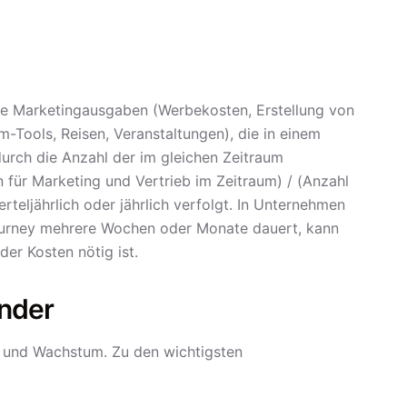
le Marketingausgaben (Werbekosten, Erstellung von
m-Tools, Reisen, Veranstaltungen), die in einem
urch die Anzahl der im gleichen Zeitraum
ür Marketing und Vertrieb im Zeitraum) / (Anzahl
eljährlich oder jährlich verfolgt. In Unternehmen
ourney mehrere Wochen oder Monate dauert, kann
er Kosten nötig ist.
nder
ät und Wachstum. Zu den wichtigsten