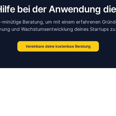
Hilfe bei der Anwendung di
0-minütige Beratung, um mit einem erfahrenen Gründe
nung und Wachstumsentwicklung deines Startups zu
Vereinbare deine kostenlose Beratung