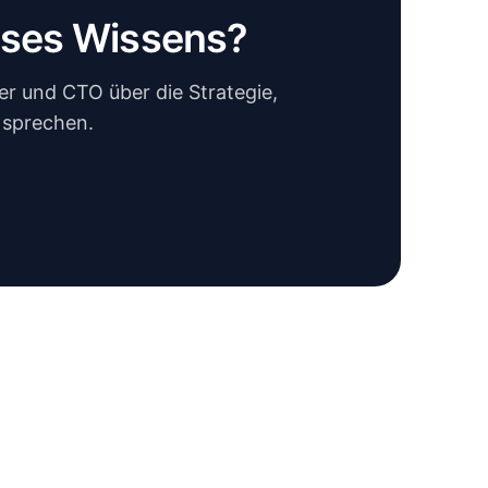
eses Wissens?
r und CTO über die Strategie,
 sprechen.