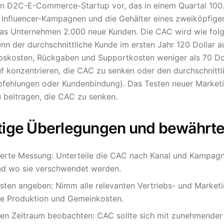
 ein D2C-E-Commerce-Startup vor, das in einem Quartal 10
 Influencer-Kampagnen und die Gehälter eines zweiköpfige
as Unternehmen 2.000 neue Kunden. Die CAC wird wie folg
nn der durchschnittliche Kunde im ersten Jahr 120 Dollar
ebskosten, Rückgaben und Supportkosten weniger als 70 Do
uf konzentrieren, die CAC zu senken oder den durchschnittl
fehlungen oder Kundenbindung). Das Testen neuer Market
 beitragen, die CAC zu senken.
tige Überlegungen und bewährt
lierte Messung: Unterteile die CAC nach Kanal und Kampag
nd wo sie verschwendet werden.
osten angeben: Nimm alle relevanten Vertriebs- und Marketin
ve Produktion und Gemeinkosten.
en Zeitraum beobachten: CAC sollte sich mit zunehmender