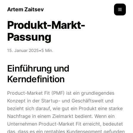
Artem Zaitsev
Toggle
Produkt-Markt-
Passung
15. Januar 2025
•
5 Min.
Einführung und
Kerndefinition
Product-Market Fit (PMF) ist ein grundlegendes
Konzept in der Startup- und Geschäftswelt und
bezieht sich darauf, wie gut ein Produkt eine starke
Nachfrage in einem Zielmarkt bedient. Wenn ein
Unternehmen Product-Market Fit erreicht, bedeutet
das, dass es ein rentables Kundensegment gefunden