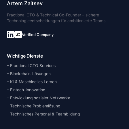
Artem Zaitsev
Fractional CTO & Technical Co-Founder – sichere
Technologieentscheidungen für ambitionierte Teams.
Verified Company
Wichtige Dienste
Fractional CTO Services
Blockchain-Lösungen
KI & Maschinelles Lernen
Fintech-Innovation
Entwicklung sozialer Netzwerke
Technische Problemlösung
Technisches Personal & Teambildung