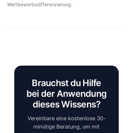
Wettbewerbsdifferenzierung.
Brauchst du Hilfe
bei der Anwendung
dieses Wissens?
Vereinbare eine kostenlose 30-
minütige Beratung, um mit