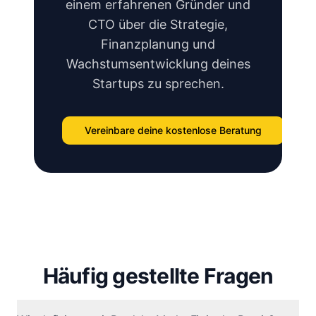
einem erfahrenen Gründer und
CTO über die Strategie,
Finanzplanung und
Wachstumsentwicklung deines
Startups zu sprechen.
Vereinbare deine kostenlose Beratung
Häufig gestellte Fragen