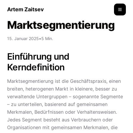
Artem Zaitsev
Toggle
Marktsegmentierung
15. Januar 2025
•
5 Min.
Einführung und
Kerndefinition
Marktsegmentierung ist die Geschäftspraxis, einen
breiten, heterogenen Markt in kleinere, besser zu
verwaltende Untergruppen – sogenannte Segmente
– zu unterteilen, basierend auf gemeinsamen
Merkmalen, Bedürfnissen oder Verhaltensweisen.
Jedes Segment besteht aus Verbrauchern oder
Organisationen mit gemeinsamen Merkmalen, die