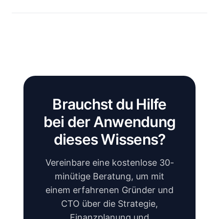
Brauchst du Hilfe
bei der Anwendung
dieses Wissens?
Vereinbare eine kostenlose 30-
minütige Beratung, um mit
einem erfahrenen Gründer und
CTO über die Strategie,
Finanzplanung und