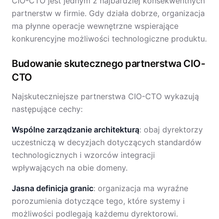
CIO-CTO jest jednym z najbardziej konsekwentnych
partnerstw w firmie. Gdy działa dobrze, organizacja
ma płynne operacje wewnętrzne wspierające
konkurencyjne możliwości technologiczne produktu.
Budowanie skutecznego partnerstwa CIO-
CTO
Najskuteczniejsze partnerstwa CIO-CTO wykazują
następujące cechy:
Wspólne zarządzanie architekturą
: obaj dyrektorzy
uczestniczą w decyzjach dotyczących standardów
technologicznych i wzorców integracji
wpływających na obie domeny.
Jasna definicja granic
: organizacja ma wyraźne
porozumienia dotyczące tego, które systemy i
możliwości podlegają każdemu dyrektorowi.