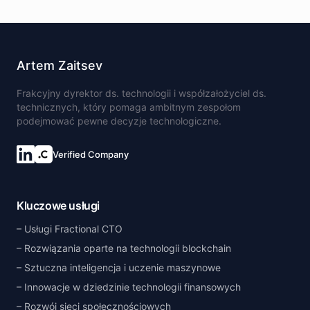
Artem Zaitsev
Frakcyjny dyrektor ds. technologii i współzałożyciel ds.
technicznych, który pomaga ambitnym zespołom
podejmować pewne decyzje technologiczne.
Verified Company
Kluczowe usługi
Usługi Fractional CTO
Rozwiązania oparte na technologii blockchain
Sztuczna inteligencja i uczenie maszynowe
Innowacje w dziedzinie technologii finansowych
Rozwój sieci społecznościowych