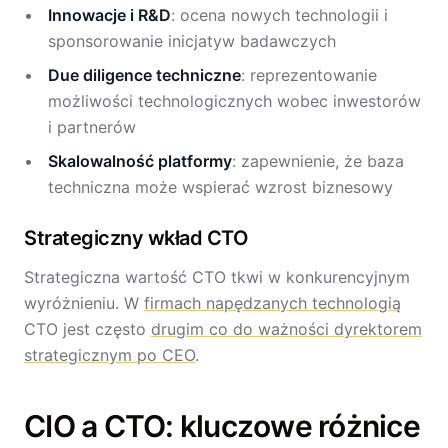
Innowacje i R&D
: ocena nowych technologii i
sponsorowanie inicjatyw badawczych
Due diligence techniczne
: reprezentowanie
możliwości technologicznych wobec inwestorów
i partnerów
Skalowalność platformy
: zapewnienie, że baza
techniczna może wspierać wzrost biznesowy
Strategiczny wkład CTO
Strategiczna wartość CTO tkwi w konkurencyjnym
wyróżnieniu. W
firmach napędzanych technologią
CTO jest często
drugim co do ważności dyrektorem
strategicznym po CEO
.
CIO a CTO: kluczowe różnice