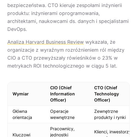
bezpieczeństwa. CTO kieruje zespołami inżynierii
produktu: inżynierami oprogramowania,
architektami, naukowcami ds. danych i specjalistami
DevOps.
Analiza Harvard Business Review
wykazała, że
organizacje z wyraźnym rozróżnieniem ról między
CIO a CTO przewyższały rówieśników o 23% w
metrykach ROI technologicznego w ciągu 5 lat.
CIO (Chief
CTO (Chief
Wymiar
Information
Technology
Officer)
Officer)
Główna
Operacje
Zewnętrzne
orientacja
wewnętrzne
produkty i rynki
Pracownicy,
Klienci, inwestorzy,
Kluczowi
jednostki