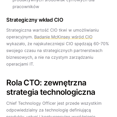
pracowników
Strategiczny wkład CIO
Strategiczna wartość CIO tkwi w umożliwianiu
operacyjnym.
Badanie McKinsey wśród CIO
wykazało, że najskuteczniejsi CIO spędzają 60-70%
swojego czasu na strategicznych partnerstwach
biznesowych, a nie na czystym zarządzaniu
operacjami IT.
Rola CTO: zewnętrzna
strategia technologiczna
Chief Technology Officer jest przede wszystkim
odpowiedzialny za technologię definiującą
produkty, usługi i konkurencyjne wyróżnienie