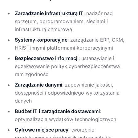
Zarządzanie infrastrukturą IT
: nadzór nad
sprzętem, oprogramowaniem, sieciami i
infrastrukturą chmurową
Systemy korporacyjne
: zarządzanie ERP, CRM,
HRIS i innymi platformami korporacyjnymi
Bezpieczeństwo informacji
: ustanawianie i
egzekwowanie polityk cyberbezpieczeństwa i
ram zgodności
Zarządzanie danymi
: zapewnienie jakości,
dostępności i odpowiedniego wykorzystania
danych
Budżet IT i zarządzanie dostawcami
:
optymalizacja wydatków technologicznych
Cyfrowe miejsce pracy
: tworzenie
produktywnych środowisk cyfrowych dla