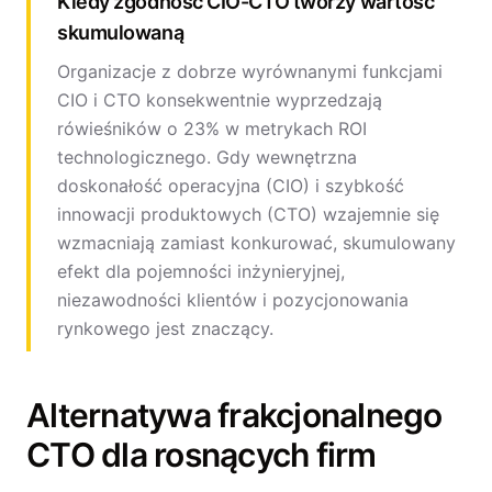
Kiedy zgodność CIO-CTO tworzy wartość
skumulowaną
Organizacje z dobrze wyrównanymi funkcjami
CIO i CTO konsekwentnie wyprzedzają
rówieśników o 23% w metrykach ROI
technologicznego. Gdy wewnętrzna
doskonałość operacyjna (CIO) i szybkość
innowacji produktowych (CTO) wzajemnie się
wzmacniają zamiast konkurować, skumulowany
efekt dla pojemności inżynieryjnej,
niezawodności klientów i pozycjonowania
rynkowego jest znaczący.
Alternatywa frakcjonalnego
CTO dla rosnących firm