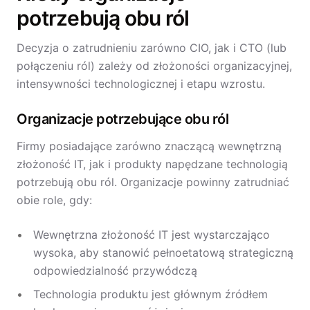
potrzebują obu ról
Decyzja o zatrudnieniu zarówno CIO, jak i CTO (lub
połączeniu ról) zależy od złożoności organizacyjnej,
intensywności technologicznej i etapu wzrostu.
Organizacje potrzebujące obu ról
Firmy posiadające zarówno znaczącą wewnętrzną
złożoność IT, jak i produkty napędzane technologią
potrzebują obu ról. Organizacje powinny zatrudniać
obie role, gdy:
Wewnętrzna złożoność IT jest wystarczająco
wysoka, aby stanowić pełnoetatową strategiczną
odpowiedzialność przywódczą
Technologia produktu jest głównym źródłem