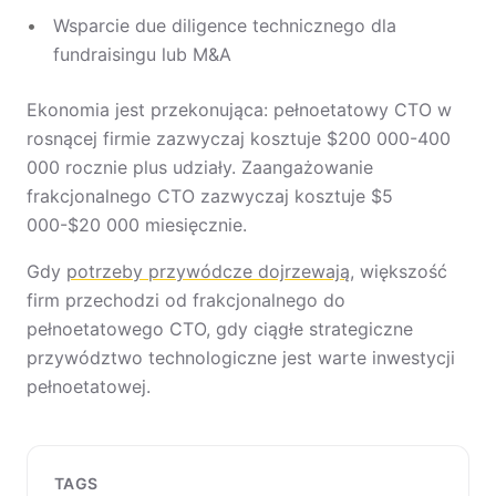
Wsparcie due diligence technicznego dla
fundraisingu lub M&A
Ekonomia jest przekonująca: pełnoetatowy CTO w
rosnącej firmie zazwyczaj kosztuje $200 000-400
000 rocznie plus udziały. Zaangażowanie
frakcjonalnego CTO zazwyczaj kosztuje $5
000-$20 000 miesięcznie.
Gdy
potrzeby przywódcze dojrzewają
, większość
firm przechodzi od frakcjonalnego do
pełnoetatowego CTO, gdy ciągłe strategiczne
przywództwo technologiczne jest warte inwestycji
pełnoetatowej.
TAGS