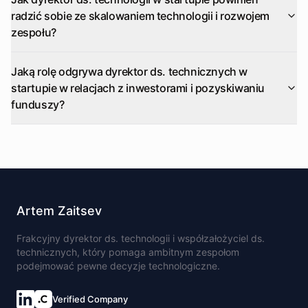
radzić sobie ze skalowaniem technologii i rozwojem
zespołu?
Jaką rolę odgrywa dyrektor ds. technicznych w
startupie w relacjach z inwestorami i pozyskiwaniu
funduszy?
Artem Zaitsev
Frakcyjny dyrektor ds. technologii i współzałożyciel ds.
technicznych, który pomaga ambitnym zespołom
podejmować pewne decyzje technologiczne.
Verified Company