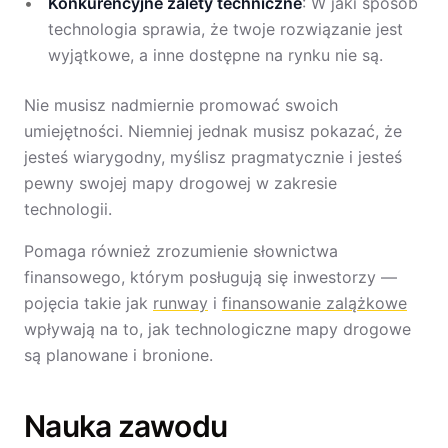
Konkurencyjne zalety techniczne
: W jaki sposób
technologia sprawia, że twoje rozwiązanie jest
wyjątkowe, a inne dostępne na rynku nie są.
Nie musisz nadmiernie promować swoich
umiejętności. Niemniej jednak musisz pokazać, że
jesteś wiarygodny, myślisz pragmatycznie i jesteś
pewny swojej mapy drogowej w zakresie
technologii.
Pomaga również zrozumienie słownictwa
finansowego, którym posługują się inwestorzy —
pojęcia takie jak
runway
i
finansowanie zalążkowe
wpływają na to, jak technologiczne mapy drogowe
są planowane i bronione.
Nauka zawodu