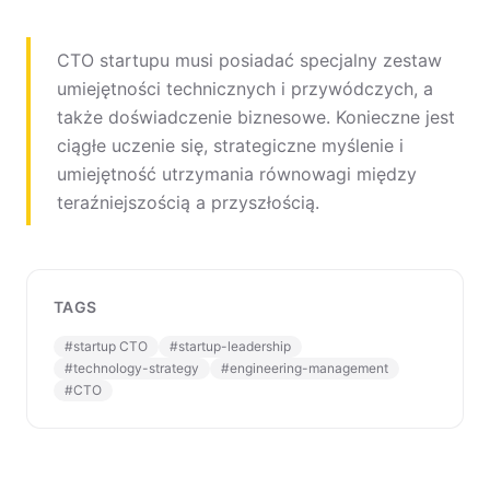
CTO startupu musi posiadać specjalny zestaw
umiejętności technicznych i przywódczych, a
także doświadczenie biznesowe. Konieczne jest
ciągłe uczenie się, strategiczne myślenie i
umiejętność utrzymania równowagi między
teraźniejszością a przyszłością.
TAGS
#
startup CTO
#
startup-leadership
#
technology-strategy
#
engineering-management
#
CTO