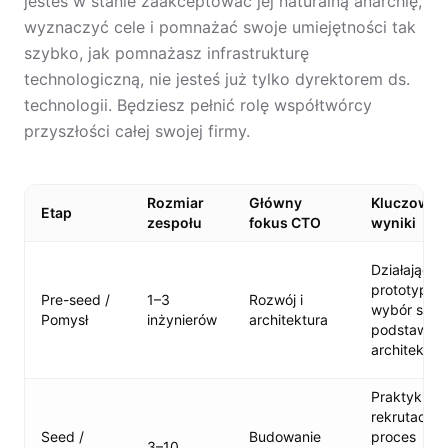
jesteś w stanie zaakceptować jej naturalną anarchię,
wyznaczyć cele i pomnażać swoje umiejętności tak
szybko, jak pomnażasz infrastrukturę
technologiczną, nie jesteś już tylko dyrektorem ds.
technologii. Będziesz pełnić rolę współtwórcy
przyszłości całej swojej firmy.
Rozmiar
Główny
Kluczowe
Etap
zespołu
fokus CTO
wyniki
Działający
prototyp,
Pre-seed /
1–3
Rozwój i
wybór stosu
Pomysł
inżynierów
architektura
podstawow
architektur
Praktyki
rekrutacyjn
Seed /
Budowanie
proces
3–10