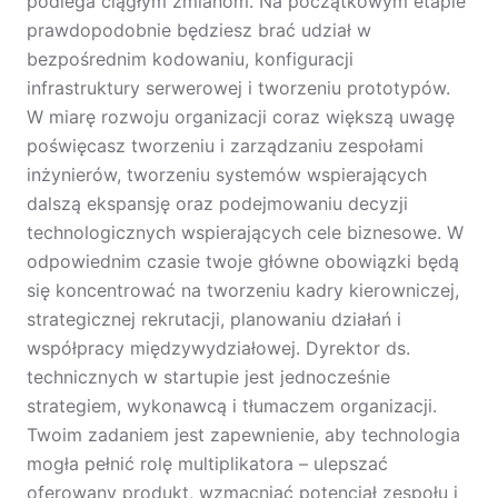
podlega ciągłym zmianom. Na początkowym etapie
prawdopodobnie będziesz brać udział w
bezpośrednim kodowaniu, konfiguracji
infrastruktury serwerowej i tworzeniu prototypów.
W miarę rozwoju organizacji coraz większą uwagę
poświęcasz tworzeniu i zarządzaniu zespołami
inżynierów, tworzeniu systemów wspierających
dalszą ekspansję oraz podejmowaniu decyzji
technologicznych wspierających cele biznesowe. W
odpowiednim czasie twoje główne obowiązki będą
się koncentrować na tworzeniu kadry kierowniczej,
strategicznej rekrutacji, planowaniu działań i
współpracy międzywydziałowej. Dyrektor ds.
technicznych w startupie jest jednocześnie
strategiem, wykonawcą i tłumaczem organizacji.
Twoim zadaniem jest zapewnienie, aby technologia
mogła pełnić rolę multiplikatora – ulepszać
oferowany produkt, wzmacniać potencjał zespołu i