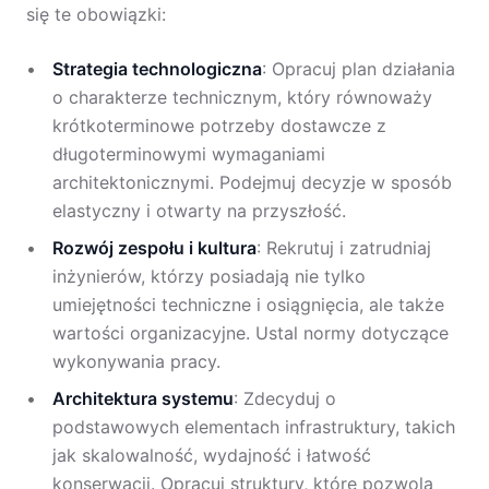
się te obowiązki:
Strategia technologiczna
: Opracuj plan działania
o charakterze technicznym, który równoważy
krótkoterminowe potrzeby dostawcze z
długoterminowymi wymaganiami
architektonicznymi. Podejmuj decyzje w sposób
elastyczny i otwarty na przyszłość.
Rozwój zespołu i kultura
: Rekrutuj i zatrudniaj
inżynierów, którzy posiadają nie tylko
umiejętności techniczne i osiągnięcia, ale także
wartości organizacyjne. Ustal normy dotyczące
wykonywania pracy.
Architektura systemu
: Zdecyduj o
podstawowych elementach infrastruktury, takich
jak skalowalność, wydajność i łatwość
konserwacji. Opracuj struktury, które pozwolą