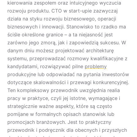
kierowania zespołem oraz intuicyjnego wyczucia
rozwoju produktu. CTO w start-upie zazwyczaj
działa na styku rozwoju biznesowego, operacji
biznesowych i innowacji. Stanowisko to rzadko ma
ściśle określone granice – a ta niejasność jest
zarówno jego zmorą, jak i zapowiedzią sukcesu. W
danym dniu możesz projektować architekturę
systemu, przeprowadzać rozmowy kwalifikacyjne z
kandydatami, rozwiązywać pilne
problemy
produkcyjne lub odpowiadać na pytania inwestorów
dotyczące skalowalności i przewagi konkurencyjnej.
Ten kompleksowy przewodnik uwzględnia realia
pracy w praktyce, czyli jej istotne, wymagające i
strategicznie ważne aspekty, które są często
pomijane w formalnych opisach stanowisk lub
promocjach branżowych. Jest to praktyczny
przewodnik i podręcznik dla obecnych i przyszłych