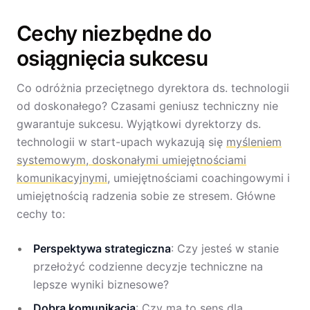
Cechy niezbędne do
osiągnięcia sukcesu
Co odróżnia przeciętnego dyrektora ds. technologii
od doskonałego? Czasami geniusz techniczny nie
gwarantuje sukcesu. Wyjątkowi dyrektorzy ds.
technologii w start-upach wykazują się
myśleniem
systemowym, doskonałymi umiejętnościami
komunikacyjnymi
, umiejętnościami coachingowymi i
umiejętnością radzenia sobie ze stresem. Główne
cechy to:
Perspektywa strategiczna
: Czy jesteś w stanie
przełożyć codzienne decyzje techniczne na
lepsze wyniki biznesowe?
Dobra komunikacja
: Czy ma to sens dla