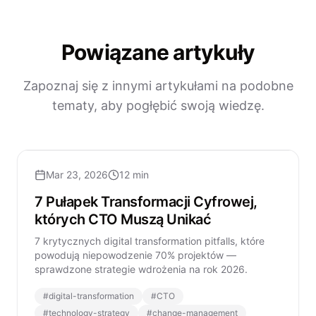
Powiązane artykuły
Zapoznaj się z innymi artykułami na podobne
tematy, aby pogłębić swoją wiedzę.
Mar 23, 2026
12 min
7 Pułapek Transformacji Cyfrowej,
których CTO Muszą Unikać
7 krytycznych digital transformation pitfalls, które
powodują niepowodzenie 70% projektów —
sprawdzone strategie wdrożenia na rok 2026.
#
digital-transformation
#
CTO
#
technology-strategy
#
change-management