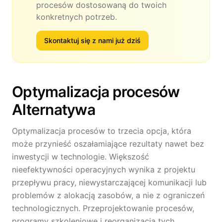
procesów dostosowaną do twoich
konkretnych potrzeb.
Skontaktuj się z nami już dziś
Optymalizacja procesów
Alternatywa
Optymalizacja procesów to trzecia opcja, która
może przynieść oszałamiające rezultaty nawet bez
inwestycji w technologie. Większość
nieefektywności operacyjnych wynika z projektu
przepływu pracy, niewystarczającej komunikacji lub
problemów z alokacją zasobów, a nie z ograniczeń
technologicznych. Przeprojektowanie procesów,
programy szkoleniowe i reorganizacja tych