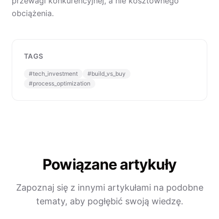
przewagi konkurencyjnej, a nie kosztownego
obciążenia.
TAGS
#
tech_investment
#
build_vs_buy
#
process_optimization
Powiązane artykuły
Zapoznaj się z innymi artykułami na podobne
tematy, aby pogłębić swoją wiedzę.