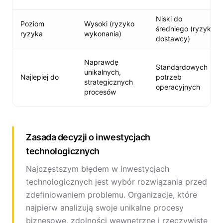
Niski do
Poziom
Wysoki (ryzyko
średniego (ryzyko
ryzyka
wykonania)
dostawcy)
Naprawdę
Standardowych
unikalnych,
Najlepiej do
potrzeb
strategicznych
operacyjnych
procesów
Zasada decyzji o inwestycjach
technologicznych
Najczęstszym błędem w inwestycjach
technologicznych jest wybór rozwiązania przed
zdefiniowaniem problemu. Organizacje, które
najpierw analizują swoje unikalne procesy
biznesowe, zdolności wewnętrzne i rzeczywiste