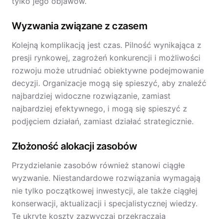
tylko jego objawów.
Wyzwania związane z czasem
Kolejną komplikacją jest czas. Pilność wynikająca z
presji rynkowej, zagrożeń konkurencji i możliwości
rozwoju może utrudniać obiektywne podejmowanie
decyzji. Organizacje mogą się spieszyć, aby znaleźć
najbardziej widoczne rozwiązanie, zamiast
najbardziej efektywnego, i mogą się spieszyć z
podjęciem działań, zamiast działać strategicznie.
Złożoność alokacji zasobów
Przydzielanie zasobów również stanowi ciągłe
wyzwanie. Niestandardowe rozwiązania wymagają
nie tylko początkowej inwestycji, ale także ciągłej
konserwacji, aktualizacji i specjalistycznej wiedzy.
Te ukryte koszty zazwyczaj przekraczają