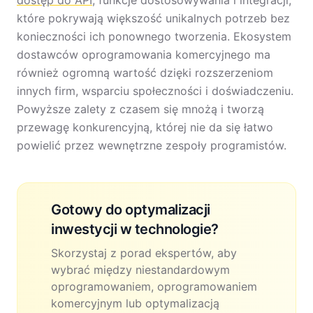
dostęp do API
, funkcje dostosowywania i integracji,
które pokrywają większość unikalnych potrzeb bez
konieczności ich ponownego tworzenia. Ekosystem
dostawców oprogramowania komercyjnego ma
również ogromną wartość dzięki rozszerzeniom
innych firm, wsparciu społeczności i doświadczeniu.
Powyższe zalety z czasem się mnożą i tworzą
przewagę konkurencyjną, której nie da się łatwo
powielić przez wewnętrzne zespoły programistów.
Gotowy do optymalizacji
inwestycji w technologie?
Skorzystaj z porad ekspertów, aby
wybrać między niestandardowym
oprogramowaniem, oprogramowaniem
komercyjnym lub optymalizacją