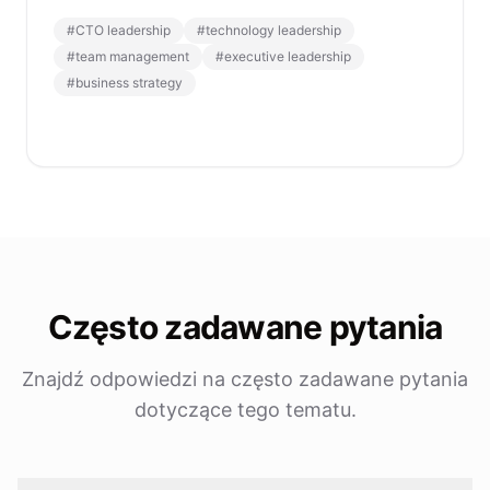
#
CTO leadership
#
technology leadership
#
team management
#
executive leadership
#
business strategy
Często zadawane pytania
Znajdź odpowiedzi na często zadawane pytania
dotyczące tego tematu.