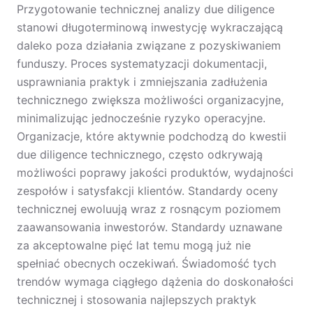
Przygotowanie technicznej analizy due diligence
stanowi długoterminową inwestycję wykraczającą
daleko poza działania związane z pozyskiwaniem
funduszy. Proces systematyzacji dokumentacji,
usprawniania praktyk i zmniejszania zadłużenia
technicznego zwiększa możliwości organizacyjne,
minimalizując jednocześnie ryzyko operacyjne.
Organizacje, które aktywnie podchodzą do kwestii
due diligence technicznego, często odkrywają
możliwości poprawy jakości produktów, wydajności
zespołów i satysfakcji klientów. Standardy oceny
technicznej ewoluują wraz z rosnącym poziomem
zaawansowania inwestorów. Standardy uznawane
za akceptowalne pięć lat temu mogą już nie
spełniać obecnych oczekiwań. Świadomość tych
trendów wymaga ciągłego dążenia do doskonałości
technicznej i stosowania najlepszych praktyk