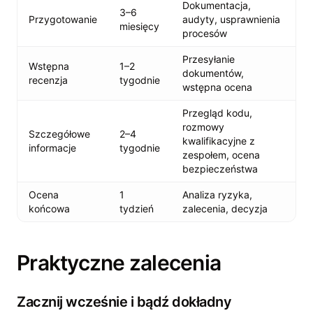
Dokumentacja,
3–6
Przygotowanie
audyty, usprawnienia
miesięcy
procesów
Przesyłanie
Wstępna
1–2
dokumentów,
recenzja
tygodnie
wstępna ocena
Przegląd kodu,
rozmowy
Szczegółowe
2–4
kwalifikacyjne z
informacje
tygodnie
zespołem, ocena
bezpieczeństwa
Ocena
1
Analiza ryzyka,
końcowa
tydzień
zalecenia, decyzja
Praktyczne zalecenia
Zacznij wcześnie i bądź dokładny