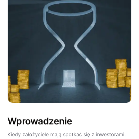
Wprowadzenie
Kiedy założyciele mają spotkać się z inwestorami,