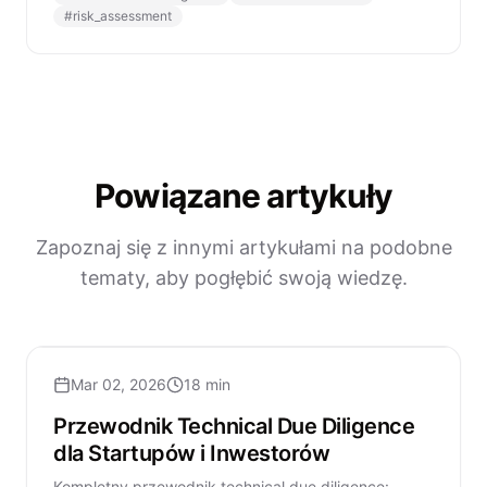
#
risk_assessment
Powiązane artykuły
Zapoznaj się z innymi artykułami na podobne
tematy, aby pogłębić swoją wiedzę.
Mar 02, 2026
18 min
Przewodnik Technical Due Diligence
dla Startupów i Inwestorów
Kompletny przewodnik technical due diligence: