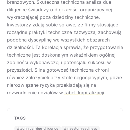
branżowych. Skuteczna techniczna analiza due
diligence świadczy o dojrzałości organizacyjnej
wykraczającej poza dziedziny techniczne.
Inwestorzy zdają sobie sprawę, że firmy stosujące
rozsądne praktyki techniczne zazwyczaj zachowują
podobną dyscyplinę we wszystkich obszarach
działalności. Ta korelacja sprawia, że przygotowanie
techniczne jest doskonałym wskaźnikiem ogólnej
zdolności wykonawczej i potencjału sukcesu w
przyszłości. Silna gotowość techniczna chroni
również założycieli przy stole negocjacyjnym, gdzie
nierozwiązane ryzyka przekładają się na
rozwodnienie udziałów w
tabeli kapitalizacji
.
TAGS
#
technical_due_diligence
#
investor_readiness