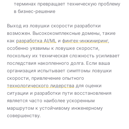
терминах превращает техническую проблему
в бизнес-решение
Выход из ловушки скорости разработки
возможен. Высококомплексные домены, такие
как
разработка AI/ML
и
финтех-инжиниринг
,
особенно уязвимы к ловушке скорости,
поскольку их техническая сложность усиливает
последствия накопленного долга. Если ваша
организация испытывает симптомы ловушки
скорости, привлечение опытного
технологического лидерства
для оценки
ситуации и разработки пути восстановления
является часто наиболее ускоренным
маршрутом к устойчивому инженерному
совершенству.