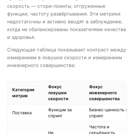
скорость — стори-поинты, отгруженные
функции, частоту развёртывания. Эти метрики
недостаточны и активно вводят в заблуждение,
когда не сбалансированы показателями качества
и здоровья.
Следующая таблица показывает контраст между
измерением в ловушке скорости и измерением
инженерного совершенства:
Фокус
Фокус
Категория
ловушки
инженерного
метрик
скорости
совершенства
Функции за
Бизнес-ценность за
Поставка
спринт
спринт
Частота и
Не
серьёзность