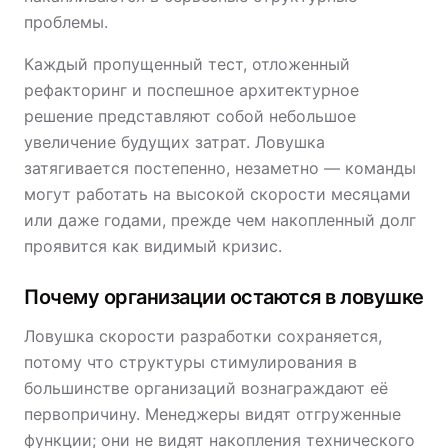
проблемы.
Каждый пропущенный тест, отложенный
рефакторинг и поспешное архитектурное
решение представляют собой небольшое
увеличение будущих затрат. Ловушка
затягивается постепенно, незаметно — команды
могут работать на высокой скорости месяцами
или даже годами, прежде чем накопленный долг
проявится как видимый кризис.
Почему организации остаются в ловушке
Ловушка скорости разработки сохраняется,
потому что структуры стимулирования в
большинстве организаций вознаграждают её
первопричину. Менеджеры видят отгруженные
функции; они не видят накопления технического