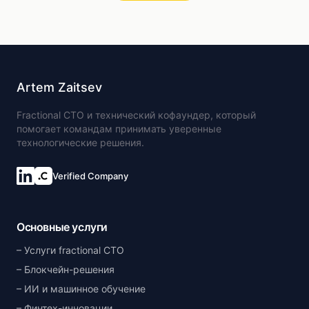
Artem Zaitsev
Fractional CTO и технический кофаундер, который
помогает командам принимать уверенные
технологические решения.
Verified Company
Основные услуги
Услуги fractional CTO
Блокчейн-решения
ИИ и машинное обучение
Финтех-инновации