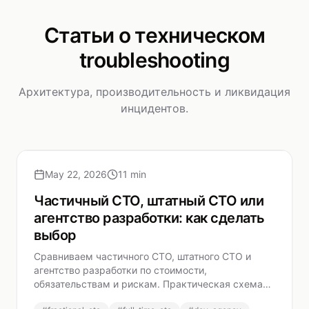
Статьи о техническом
troubleshooting
Архитектура, производительность и ликвидация
инцидентов.
May 22, 2026
11 min
Частичный CTO, штатный CTO или
агентство разработки: как сделать
выбор
Сравниваем частичного CTO, штатного CTO и
агентство разработки по стоимости,
обязательствам и рискам. Практическая схема
выбора технического руководства для