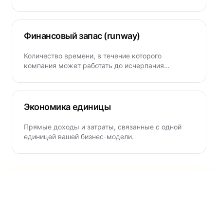
какой процент акций.
Финансовый запас (runway)
Количество времени, в течение которого
компания может работать до исчерпания
денежных средств при текущей скорости
сжигания капитала.
Экономика единицы
Прямые доходы и затраты, связанные с одной
единицей вашей бизнес-модели.
Управление согласием
Чтобы улучшить работу сайта, мы используем cookie