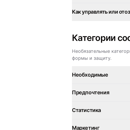
Как управлять или ото
Категории co
Необязательные категор
формы и защиту.
Необходимые
Предпочтения
Статистика
Маркетинг