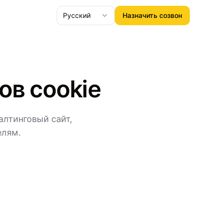
Русский
Назначить созвон
ов cookie
алтинговый сайт,
елям.