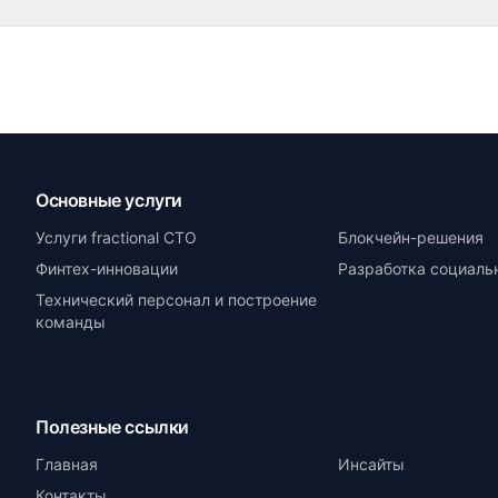
Основные услуги
Услуги fractional CTO
Блокчейн-решения
Финтех-инновации
Разработка социаль
Технический персонал и построение
команды
Полезные ссылки
Главная
Инсайты
Контакты