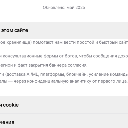
Обновлено: май 2025
 этом сайте
ное хранилище) помогают нам вести простой и быстрый сайт
 консультационные формы от ботов, чтобы сообщения дохо
егион и факт закрытия баннера согласия.
ги (доставка AI/ML, платформы, блокчейн, усиление команд
алы — через конфиденциальную аналитику от первого лица.
 cookie
ечения