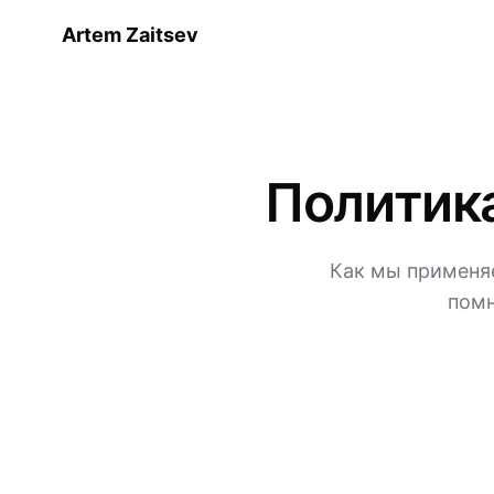
Artem Zaitsev
Политика
Как мы применяе
помн