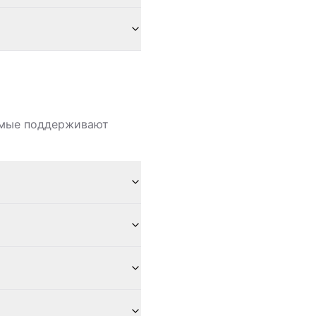
димые поддерживают