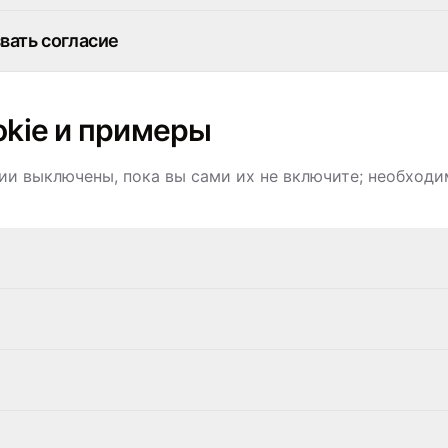
звать согласие
okie и примеры
ии выключены, пока вы сами их не включите; необхо