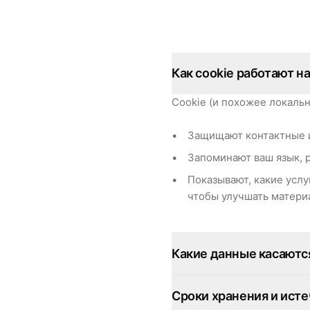
Как cookie работают на
Cookie (и похожее локаль
Защищают контактные и
Запоминают ваш язык, р
Показывают, какие услу
чтобы улучшать матери
Какие данные касаются
Сроки хранения и ист