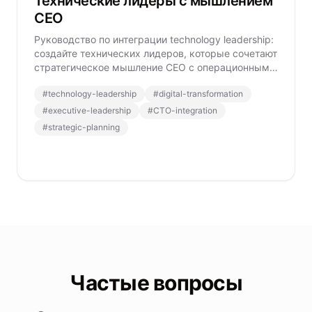
Технические лидеры с мышлением
CEO
Руководство по интеграции technology leadership:
создайте технических лидеров, которые сочетают
стратегическое мышление CEO с операционным
превосходством.
#
technology-leadership
#
digital-transformation
#
executive-leadership
#
CTO-integration
#
strategic-planning
Частые вопросы