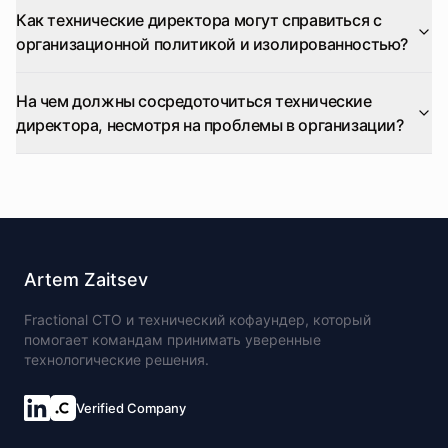
Как технические директора могут справиться с
организационной политикой и изолированностью?
На чем должны сосредоточиться технические
директора, несмотря на проблемы в организации?
Artem Zaitsev
Fractional CTO и технический кофаундер, который
помогает командам принимать уверенные
технологические решения.
Verified Company