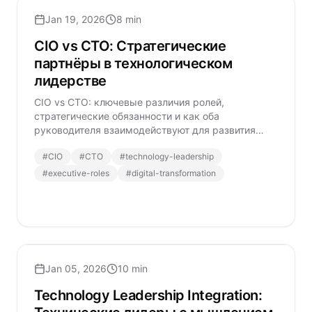
Jan 19, 2026
8 min
CIO vs CTO: Стратегические
партнёры в технологическом
лидерстве
CIO vs CTO: ключевые различия ролей,
стратегические обязанности и как оба
руководителя взаимодействуют для развития
технологического лидерства.
#
CIO
#
CTO
#
technology-leadership
#
executive-roles
#
digital-transformation
Jan 05, 2026
10 min
Technology Leadership Integration: