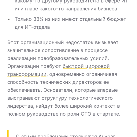
какому-то другому руководителю в сфере ИТ
или главе какого-то направления бизнеса
Только 38% из них имеют отдельный бюджет
для ИТ-отдела
Этот организационный недостаток вызывает
значительное сопротивление в процессе
реализации преобразовательных усилий.
Организации требуют
быстрой цифровой
трансформации
, одновременно ограничивая
способность технических директоров её
обеспечивать. Основатели, которые впервые
выстраивают структуру технологического
лидерства, найдут более широкий контекст в
полном руководстве по роли CTO в стартапе
.
С этими проблемами столкнулся Анураг