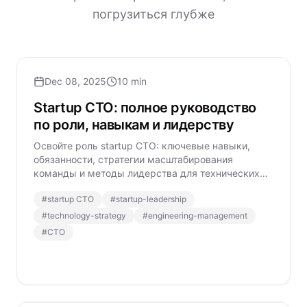
погрузиться глубже
Dec 08, 2025
10 min
Startup CTO: полное руководство
по роли, навыкам и лидерству
Освойте роль startup CTO: ключевые навыки,
обязанности, стратегии масштабирования
команды и методы лидерства для технических
директоров в современных стартапах.
#
startup CTO
#
startup-leadership
#
technology-strategy
#
engineering-management
#
CTO