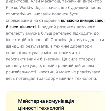
директорів. Алан Макінтош, технічний директор
Plexus Worldwide, зазначає, що будь-який проект
стратегічних інновацій повинен бути
спрямований на створення
кількісно вимірюваної
бізнес-цінності
. Швидкий розвиток штучного
інтелекту змусив більш ретельно підходити до
інвестицій в інновації. Організації хочуть досягти
швидших результатів, а технічні директори
повинні зважувати між поточними та
перспективними бізнесами. Ця сила створює
складну ситуацію, в якій традиційний аналіз
рентабельності інвестицій може не реалізувати
весь потенціал трансформаційних технологій.
Майстерна комунікація
цінності технологій