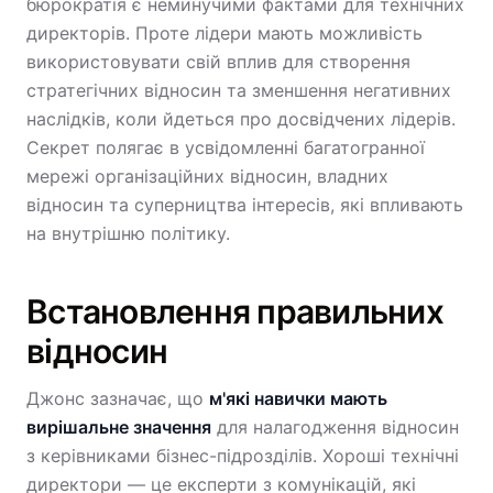
бюрократія є неминучими фактами для технічних
директорів. Проте лідери мають можливість
використовувати свій вплив для створення
стратегічних відносин та зменшення негативних
наслідків, коли йдеться про досвідчених лідерів.
Секрет полягає в усвідомленні багатогранної
мережі організаційних відносин, владних
відносин та суперництва інтересів, які впливають
на внутрішню політику.
Встановлення правильних
відносин
Джонс зазначає, що
м'які навички мають
вирішальне значення
для налагодження відносин
з керівниками бізнес-підрозділів. Хороші технічні
директори — це експерти з комунікацій, які