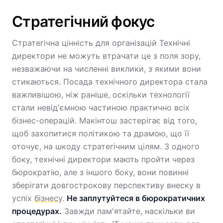
Стратегічний фокус
Стратегічна цінність для організацій Технічні
директори не можуть втрачати це з поля зору,
незважаючи на численні виклики, з якими вони
стикаються. Посада технічного директора стала
важливішою, ніж раніше, оскільки технології
стали невід'ємною частиною практично всіх
бізнес-операцій. Макінтош застерігає від того,
щоб захопитися політикою та драмою, що її
оточує, на шкоду стратегічним цілям. З одного
боку, технічні директори мають пройти через
бюрократію, але з іншого боку, вони повинні
зберігати довгострокову перспективу внеску в
успіх
бізнесу
.
Не заплутуйтеся в бюрократичних
процедурах.
Завжди пам'ятайте, наскільки ви