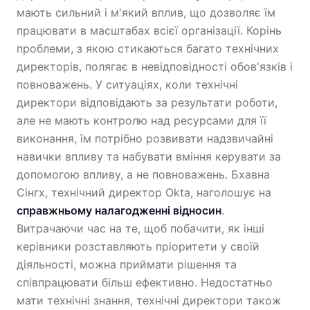
мають сильний і м'який вплив, що дозволяє їм
працювати в масштабах всієї організації. Корінь
проблеми, з якою стикаються багато технічних
директорів, полягає в невідповідності обов'язків і
повноважень. У ситуаціях, коли технічні
директори відповідають за результати роботи,
але не мають контролю над ресурсами для її
виконання, їм потрібно розвивати надзвичайні
навички впливу та набувати вміння керувати за
допомогою впливу, а не повноважень. Бхавна
Сінгх, технічний директор Okta, наголошує на
справжньому налагодженні відносин
.
Витрачаючи час на те, щоб побачити, як інші
керівники розставляють пріоритети у своїй
діяльності, можна приймати рішення та
співпрацювати більш ефективно. Недостатньо
мати технічні знання, технічні директори також