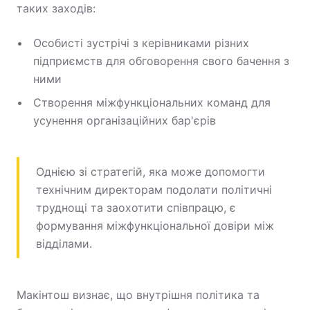
таких заходів:
Особисті зустрічі з керівниками різних
підприємств для обговорення свого бачення з
ними
Створення міжфункціональних команд для
усунення організаційних бар'єрів
Однією зі стратегій, яка може допомогти
технічним директорам подолати політичні
труднощі та заохотити співпрацю, є
формування міжфункціональної довіри між
відділами.
Макінтош визнає, що внутрішня політика та