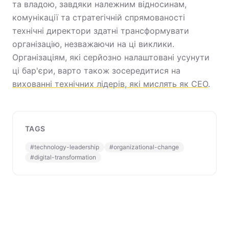
та владою, завдяки належним відносинам,
комунікації та стратегічній спрямованості
технічні директори здатні трансформувати
організацію, незважаючи на ці виклики.
Організаціям, які серйозно налаштовані усунути
ці бар'єри, варто також зосередитися на
вихованні технічних лідерів, які мислять як CEO
.
TAGS
#
technology-leadership
#
organizational-change
#
digital-transformation