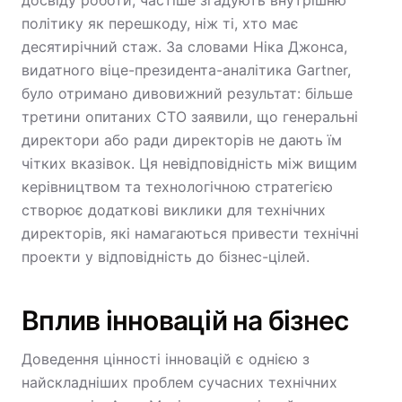
досвіду роботи, частіше згадують внутрішню
політику як перешкоду, ніж ті, хто має
десятирічний стаж. За словами Ніка Джонса,
видатного віце-президента-аналітика Gartner,
було отримано дивовижний результат: більше
третини опитаних CTO заявили, що генеральні
директори або ради директорів не дають їм
чітких вказівок. Ця невідповідність між вищим
керівництвом та технологічною стратегією
створює додаткові виклики для технічних
директорів, які намагаються привести технічні
проекти у відповідність до бізнес-цілей.
Вплив інновацій на бізнес
Доведення цінності інновацій є однією з
найскладніших проблем сучасних технічних