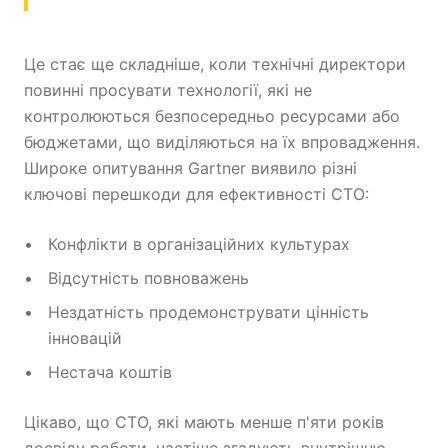
Це стає ще складніше, коли технічні директори
повинні просувати технології, які не
контролюються безпосередньо ресурсами або
бюджетами, що виділяються на їх впровадження.
Широке опитування Gartner виявило різні
ключові перешкоди для ефективності CTO:
Конфлікти в організаційних культурах
Відсутність повноважень
Нездатність продемонструвати цінність
інновацій
Нестача коштів
Цікаво, що CTO, які мають менше п'яти років