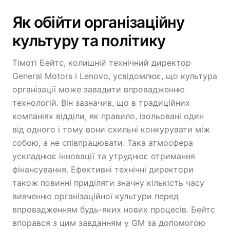
Як обійти організаційну
культуру та політику
Тімоті Бейтс, колишній технічний директор
General Motors і Lenovo, усвідомлює, що культура
організації може завадити впровадженню
технологій. Він зазначив, що в традиційних
компаніях відділи, як правило, ізольовані один
від одного і тому вони схильні конкурувати між
собою, а не співпрацювати. Така атмосфера
ускладнює інновації та утруднює отримання
фінансування. Ефективні технічні директори
також повинні приділяти значну кількість часу
вивченню організаційної культури перед
впровадженням будь-яких нових процесів. Бейтс
впорався з цим завданням у GM за допомогою