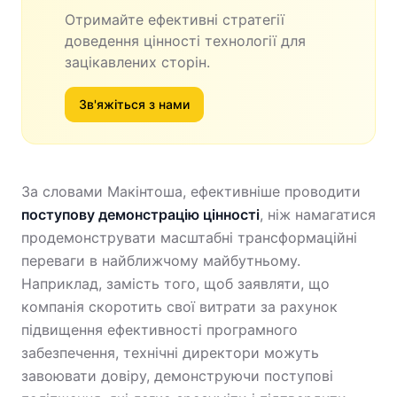
Отримайте ефективні стратегії
доведення цінності технології для
зацікавлених сторін.
Зв'яжіться з нами
За словами Макінтоша, ефективніше проводити
поступову демонстрацію цінності
, ніж намагатися
продемонструвати масштабні трансформаційні
переваги в найближчому майбутньому.
Наприклад, замість того, щоб заявляти, що
компанія скоротить свої витрати за рахунок
підвищення ефективності програмного
забезпечення, технічні директори можуть
завоювати довіру, демонструючи поступові