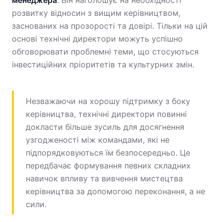
менеджера
. Він наголошує на необхідності
розвитку відносин з вищим керівництвом,
заснованих на прозорості та довірі. Тільки на цій
основі технічні директори можуть успішно
обговорювати проблемні теми, що стосуються
інвестиційних пріоритетів та культурних змін.
Незважаючи на хорошу підтримку з боку
керівництва, технічні директори повинні
докласти більше зусиль для досягнення
узгодженості між командами, які не
підпорядковуються їм безпосередньо. Це
передбачає формування певних складних
навичок впливу та вивчення мистецтва
керівництва за допомогою переконання, а не
сили.