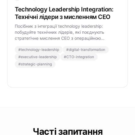
Technology Leadership Integration:
Технічні лідери з мисленням CEO
Посібник з інтеграції technology leadership:
побудуйте технічних лідерів, які поєднують
стратегічне мислення CEO з операційною
досконалістю.
#
technology-leadership
#
digital-transformation
#
executive-leadership
#
CTO-integration
#
strategic-planning
Часті запитання