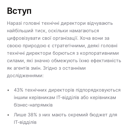
Вступ
Наразі головні технічні директори відчувають
найбільший тиск, оскільки намагаються
цифровізувати свої організації. Хоча вони за
своєю природою є стратегічними, деякі головні
технічні директори борються з корпоративними
силами, які значно обмежують їхню ефективність
як агентів змін. Згідно з останніми
дослідженнями:
43% технічних директорів підпорядковуються
іншим керівникам ІТ-відділів або керівникам
бізнес-напрямків
Лише 38% з них мають окремий бюджет для
ІТ-відділів