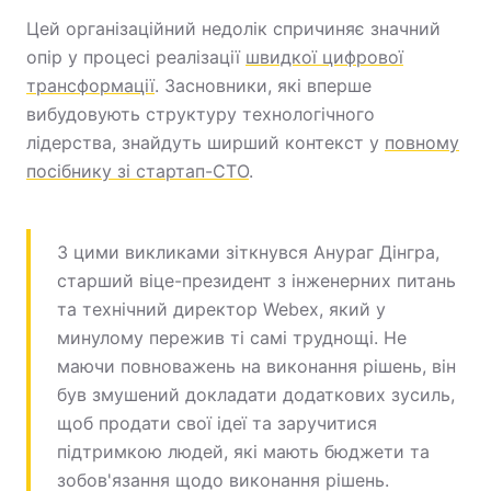
Цей організаційний недолік спричиняє значний
опір у процесі реалізації
швидкої цифрової
трансформації
. Засновники, які вперше
вибудовують структуру технологічного
лідерства, знайдуть ширший контекст у
повному
посібнику зі стартап-CTO
.
З цими викликами зіткнувся Анураг Дінгра,
старший віце-президент з інженерних питань
та технічний директор Webex, який у
минулому пережив ті самі труднощі. Не
маючи повноважень на виконання рішень, він
був змушений докладати додаткових зусиль,
щоб продати свої ідеї та заручитися
підтримкою людей, які мають бюджети та
зобов'язання щодо виконання рішень.