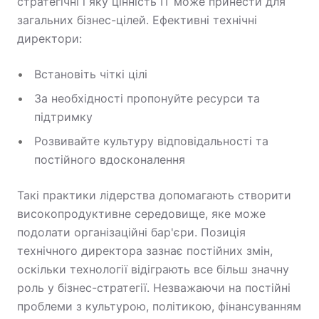
стратегічні і яку цінність ІТ може принести для
загальних бізнес-цілей. Ефективні технічні
директори:
Встановіть чіткі цілі
За необхідності пропонуйте ресурси та
підтримку
Розвивайте культуру відповідальності та
постійного вдосконалення
Такі практики лідерства допомагають створити
високопродуктивне середовище, яке може
подолати організаційні бар'єри. Позиція
технічного директора зазнає постійних змін,
оскільки технології відіграють все більш значну
роль у бізнес-стратегії. Незважаючи на постійні
проблеми з культурою, політикою, фінансуванням