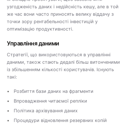
узгодженість даних і недійсність кешу, але в той
же час вони часто приносять велику віддачу з
точки зору рентабельності інвестицій у
оптимізацію продуктивності.
Управління даними
Стратегії, що використовуються в управлінні
даними, також стають дедалі більш витонченими
із збільшенням кількості користувачів. Існують
такі:
Розбиття бази даних на фрагменти
Впровадження читаємої репліки
Політика архівування даних
Процедури відновлення резервних копій