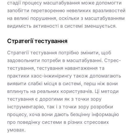
стадії процесу масштабування може допомогти
запобігти перетворенню невеликих вразливостей
на великі порушення, оскільки з масштабуванням
видимість активності в системі зменшується.
Стратегії тестування
Стратегії тестування потрібно змінити, щоб
задовольнити потреби в масштабуванні. Стрес-
тестування, тестування навантаження та
практики хаос-інжинірингу також допомагають
виявити слабкі місця в системі, перш ніж вони
вплинуть на реальних користувачів. Ці методи
тестування є дорогими як з точки зору
інструментарію, так і з точки зору розробки
процесу, хоча вони дають безцінну інформацію
про поведінку системи в різних стресових
умовах.