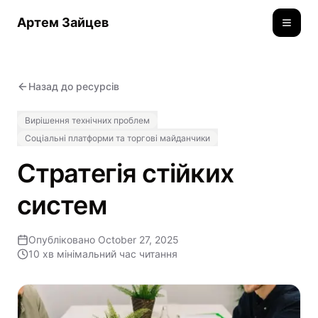
Артем Зайцев
Toggle
Назад до ресурсів
Вирішення технічних проблем
Соціальні платформи та торгові майданчики
Стратегія стійких
систем
Опубліковано
October 27, 2025
10 хв
мінімальний час читання