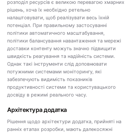
розподіл ресурсів є великою перевагою хмарних
рішень, хоча їх необхідно ретельно
налаштовувати, щоб реалізувати весь їхній
потенціал. При правильному застосуванні
політики автоматичного масштабування,
політики балансування навантаження та мережі
доставки контенту можуть значно підвищити
швидкість реагування та надійність системи.
Однак такі інструменти слід доповнювати
потужними системами моніторингу, які
забезпечують видимість показників
продуктивності системи та користувацького
досвіду в режимі реального часу.
Архітектура додатка
Рішення щодо архітектури додатка, прийняті на
ранніх етапах розробки, мають далекосяжні