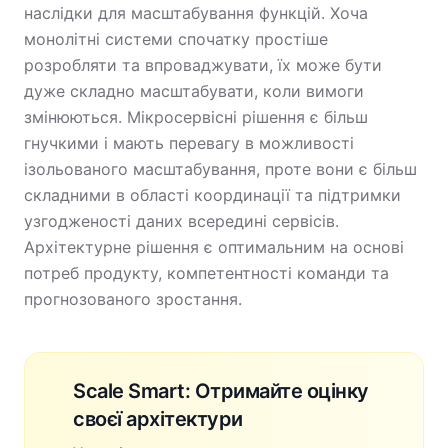
наслідки для масштабування функцій. Хоча
монолітні системи спочатку простіше
розробляти та впроваджувати, їх може бути
дуже складно масштабувати, коли вимоги
змінюються. Мікросервісні рішення є більш
гнучкими і мають перевагу в можливості
ізольованого масштабування, проте вони є більш
складними в області координації та підтримки
узгодженості даних всередині сервісів.
Архітектурне рішення є оптимальним на основі
потреб продукту, компетентності команди та
прогнозованого зростання.
Scale Smart: Отримайте оцінку
своєї архітектури