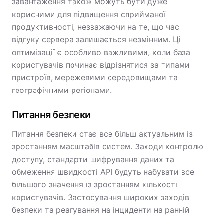
завантаження також можуть бути дуже
корисними для підвищення сприйманої
продуктивності, незважаючи на те, що час
відгуку сервера залишається незмінним. Ці
оптимізації є особливо важливими, коли база
користувачів починає відрізнятися за типами
пристроїв, мережевими середовищами та
географічними регіонами.
Питання безпеки
Питання безпеки стає все більш актуальним із
зростанням масштабів систем. Заходи контролю
доступу, стандарти шифрування даних та
обмеження швидкості API будуть набувати все
більшого значення із зростанням кількості
користувачів. Застосування широких заходів
безпеки та реагування на інциденти на ранній