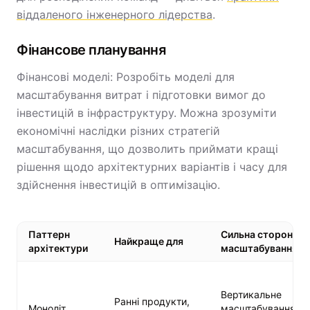
віддаленого інженерного лідерства
.
Фінансове планування
Фінансові моделі: Розробіть моделі для
масштабування витрат і підготовки вимог до
інвестицій в інфраструктуру. Можна зрозуміти
економічні наслідки різних стратегій
масштабування, що дозволить приймати кращі
рішення щодо архітектурних варіантів і часу для
здійснення інвестицій в оптимізацію.
Паттерн
Сильна сторона
Найкраще для
архітектури
масштабування
Вертикальне
Ранні продукти,
Моноліт
масштабування до