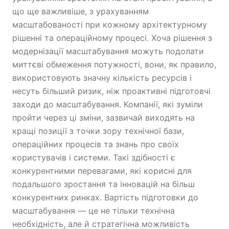
що ще важливіше, з урахуванням
масштабованості при кожному архітектурному
рішенні та операційному процесі. Хоча рішення з
модернізації масштабування можуть подолати
миттєві обмеження потужності, вони, як правило,
використовують значну кількість ресурсів і
несуть більший ризик, ніж проактивні підготовчі
заходи до масштабування. Компанії, які зуміли
пройти через ці зміни, зазвичай виходять на
кращі позиції з точки зору технічної бази,
операційних процесів та знань про своїх
користувачів і системи. Такі здібності є
конкурентними перевагами, які корисні для
подальшого зростання та інновацій на більш
конкурентних ринках. Вартість підготовки до
масштабування — це не тільки технічна
необхідність, але й стратегічна можливість