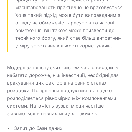
масштабованість практично не враховується.
Хоча такий підхід може бути виправданим з
огляду на обмеженість ресурсів та часові
обмеження, він також може призвести до
технічного боргу, який стає більш витратним
у міру зростання кількості користувачів
.
Модернізація існуючих систем часто виходить
набагато дорожче, ніж інвестиції, необхідні для
врахування цих факторів на ранніх етапах
розробки. Погіршення продуктивності рідко
розподіляється рівномірно між компонентами
системи. Натомість вузькі місця частіше
з'являються в певних місцях, таких як:
Запит до бази даних