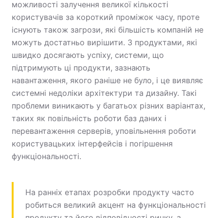
можливості залучення великої кількості
користувачів за короткий проміжок часу, проте
існують також загрози, які більшість компаній не
можуть достатньо вирішити. З продуктами, які
швидко досягають успіху, системи, що
підтримують ці продукти, зазнають
навантаження, якого раніше не було, і це виявляє
системні недоліки архітектури та дизайну. Такі
проблеми виникають у багатьох різних варіантах,
таких як повільність роботи баз даних і
перевантаження серверів, уповільнення роботи
користувацьких інтерфейсів і погіршення
функціональності.
На ранніх етапах розробки продукту часто
робиться великий акцент на функціональності
продукту та його відповідності ринку, а