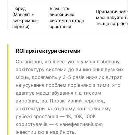
Гібрид
Більшість
Прагматичний —
(Моноліт +
виробничих
масштабуйте тільк
виокремлені
систем на стадії
те, що потрібно
сервіси)
зростання
ROI архітектури системи
Організації, які інвестують у масштабовану
архітектуру системи до виникнення вузьких
місць, досягають у 3–5 разів нижчих витрат
на усунення проблем порівняно з тими, хто
адаптує масштабування під тиском
виробництва. Проактивний перегляд
архітектури на кожному контрольному
рубежі зростання — 1К, 10К, 100К
користувачів — є найефективнішою
інвестицією в надійність.