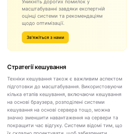
Уникніть дорогих помилок у
масштабуванні завдяки експертній
оцінці системи та рекомендаціям
щодо оптимізації.
Зв'яжіться з нами
Стратегії кешування
Техніки кешування також є важливим аспектом
підготовки до масштабування. Використовуючи
кілька етапів кешування, включаючи кешування
на основі браузера, розподілені системи
кешування на основі сервера тощо, можна
значно зменшити навантаження на сервери та
покращити час відгуку. Системи відомі тим, що
їх складно проектувати, щоб забезпечити