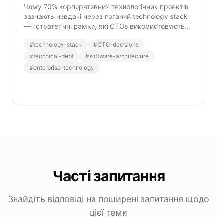
Чому 70% корпоративних технологічних проектів
зазнають невдачі через поганий technology stack
— і стратегічні рамки, які CTOs використовують
для уникнення дорогих помилок.
#
technology-stack
#
CTO-decisions
#
technical-debt
#
software-architecture
#
enterprise-technology
Часті запитання
Знайдіть відповіді на поширені запитання щодо
цієї теми