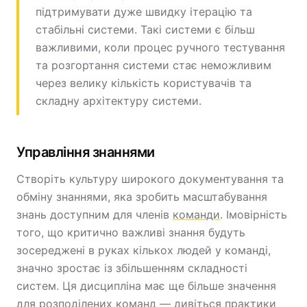
підтримувати дуже швидку ітерацію та
стабільні системи. Такі системи є більш
важливими, коли процес ручного тестування
та розгортання системи стає неможливим
через велику кількість користувачів та
складну архітектуру системи.
Управління знаннями
Створіть культуру широкого документування та
обміну знаннями, яка зробить масштабування
знань доступним для членів
команди
. Імовірність
того, що критично важливі знання будуть
зосереджені в руках кількох людей у команді,
значно зростає із збільшенням складності
систем. Ця дисципліна має ще більше значення
для розподілених команд — дивіться
практики