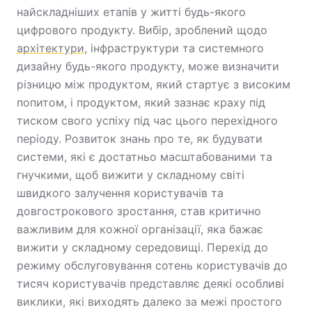
найскладніших етапів у житті будь-якого
цифрового продукту. Вибір, зроблений щодо
архітектури
, інфраструктури та системного
дизайну будь-якого продукту, може визначити
різницю між продуктом, який стартує з високим
попитом, і продуктом, який зазнає краху під
тиском свого успіху під час цього перехідного
періоду. Розвиток знань про те, як будувати
системи, які є достатньо масштабованими та
гнучкими, щоб вижити у складному світі
швидкого залучення користувачів та
довгострокового зростання, став критично
важливим для кожної організації, яка бажає
вижити у складному середовищі. Перехід до
режиму обслуговування сотень користувачів до
тисяч користувачів представляє деякі особливі
виклики, які виходять далеко за межі простого