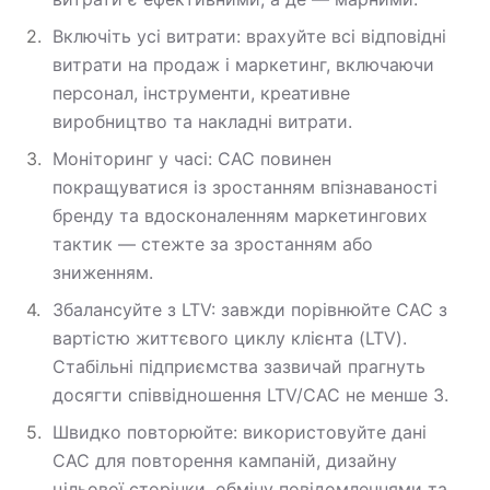
Включіть усі витрати: врахуйте всі відповідні
витрати на продаж і маркетинг, включаючи
персонал, інструменти, креативне
виробництво та накладні витрати.
Моніторинг у часі: CAC повинен
покращуватися із зростанням впізнаваності
бренду та вдосконаленням маркетингових
тактик — стежте за зростанням або
зниженням.
Збалансуйте з LTV: завжди порівнюйте CAC з
вартістю життєвого циклу клієнта (LTV).
Стабільні підприємства зазвичай прагнуть
досягти співвідношення LTV/CAC не менше 3.
Швидко повторюйте: використовуйте дані
CAC для повторення кампаній, дизайну
цільової сторінки, обміну повідомленнями та