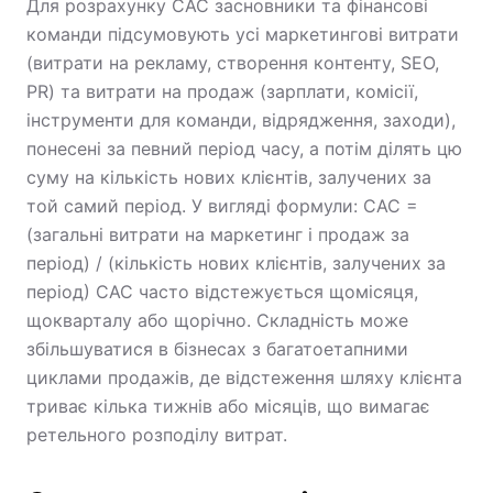
Для розрахунку CAC засновники та фінансові
команди підсумовують усі маркетингові витрати
(витрати на рекламу, створення контенту, SEO,
PR) та витрати на продаж (зарплати, комісії,
інструменти для команди, відрядження, заходи),
понесені за певний період часу, а потім ділять цю
суму на кількість нових клієнтів, залучених за
той самий період. У вигляді формули: CAC =
(загальні витрати на маркетинг і продаж за
період) / (кількість нових клієнтів, залучених за
період) CAC часто відстежується щомісяця,
щокварталу або щорічно. Складність може
збільшуватися в бізнесах з багатоетапними
циклами продажів, де відстеження шляху клієнта
триває кілька тижнів або місяців, що вимагає
ретельного розподілу витрат.