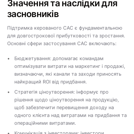
Значення та наслідки для
засновників
Підтримка керованого CAC є фундаментальною
для довгострокової прибутковості та зростання.
Основні сфери застосування CAC включають:
Бюджетування: допомагає командам
оптимізувати витрати на маркетинг і продажі,
визначаючи, які канали та заходи приносять
найкращий ROI від придбання.
Стратегія ціноутворення: інформує про
рішення щодо ціноутворення на продукцію,
щоб забезпечити перевищення доходу на
одного клієнта над витратами на придбання та
операційними витратами.
Комунікація з інвесторами: інвестори