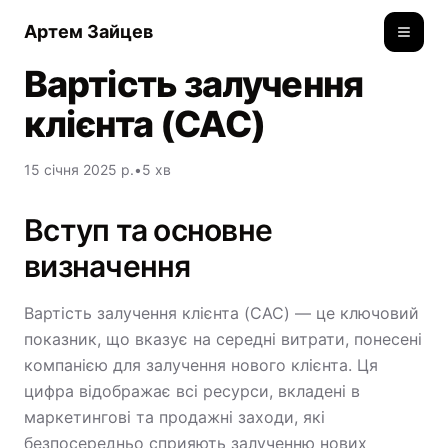
Артем Зайцев
Toggle
Вартість залучення
клієнта (CAC)
15 січня 2025 р.
•
5 хв
Вступ та основне
визначення
Вартість залучення клієнта (CAC) — це ключовий
показник, що вказує на середні витрати, понесені
компанією для залучення нового клієнта. Ця
цифра відображає всі ресурси, вкладені в
маркетингові та продажні заходи, які
безпосередньо сприяють залученню нових