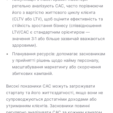
ретельно аналізують CAC, часто порівнюючи
його з вартістю життєвого циклу клієнта
(CLTV або LTV), щоб оцінити ефективність та
стійкість зростання бізнесу (співвідношення
LTV/CAC є стандартним орієнтиром —
значення 3:1 або більше зазвичай вважаються
здоровими).
Планування ресурсів: допомагає засновникам
у прийнятті рішень щодо найму персоналу,
масштабування маркетингу або скорочення
збиткових кампаній.
Високі показники CAC можуть загрожувати
стартапу та його життєздатності, якщо вони не
супроводжуються достатніми доходами або
утриманням клієнтів. Засновники повинні
регулярно аналізувати CAC за кожним каналом,