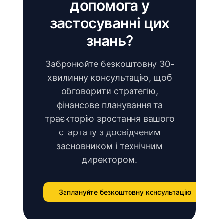
допомога у
застосуванні цих
знань?
Забронюйте безкоштовну 30-
хвилинну консультацію, щоб
обговорити стратегію,
фінансове планування та
траєкторію зростання вашого
стартапу з досвідченим
засновником і технічним
директором.
Заплануйте безкоштовну консультацію