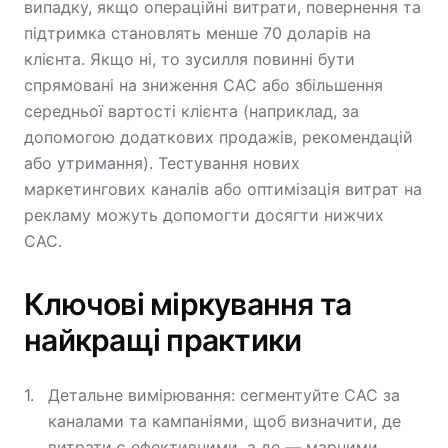
випадку, якщо операційні витрати, повернення та
підтримка становлять менше 70 доларів на
клієнта. Якщо ні, то зусилля повинні бути
спрямовані на зниження CAC або збільшення
середньої вартості клієнта (наприклад, за
допомогою додаткових продажів, рекомендацій
або утримання). Тестування нових
маркетингових каналів або оптимізація витрат на
рекламу можуть допомогти досягти нижчих
CAC.
Ключові міркування та
найкращі практики
Детальне вимірювання: сегментуйте CAC за
каналами та кампаніями, щоб визначити, де
витрати є ефективними, а де — марними.