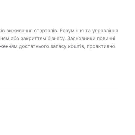
в виживання стартапів. Розуміння та управління
ям або закриттям бізнесу. Засновники повинні
еженням достатнього запасу коштів, проактивно