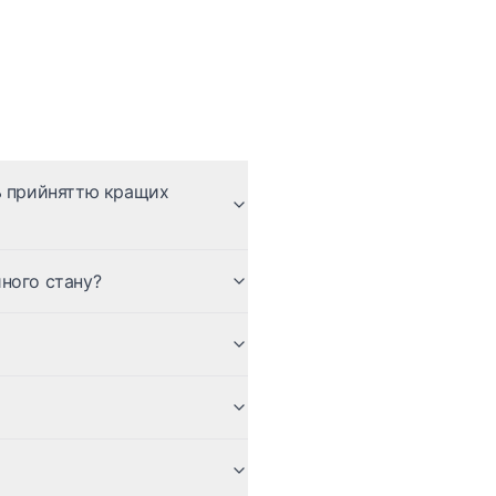
ть прийняттю кращих
ного стану?