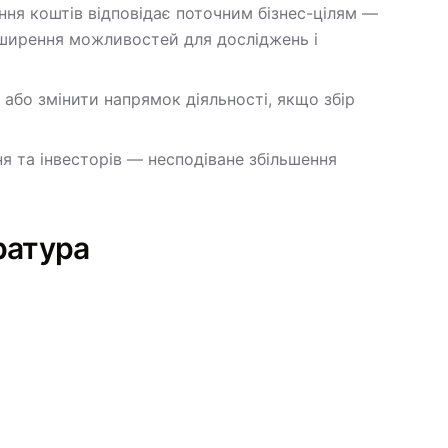
ання коштів відповідає поточним бізнес-цілям —
зширення можливостей для досліджень і
 або змінити напрямок діяльності, якщо збір
я та інвесторів — несподіване збільшення
ратура