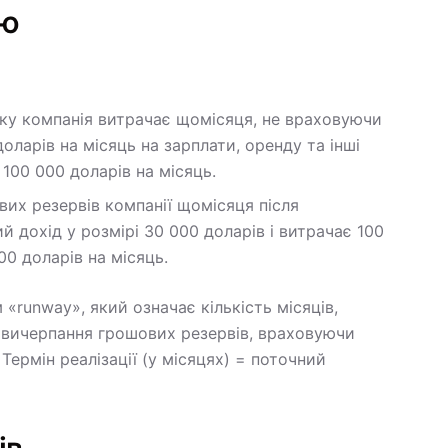
ію
 яку компанія витрачає щомісяця, не враховуючи
оларів на місяць на зарплати, оренду та інші
100 000 доларів на місяць.
их резервів компанії щомісяця після
 дохід у розмірі 30 000 доларів і витрачає 100
00 доларів на місяць.
«runway», який означає кількість місяців,
 вичерпання грошових резервів, враховуючи
Термін реалізації (у місяцях) = поточний