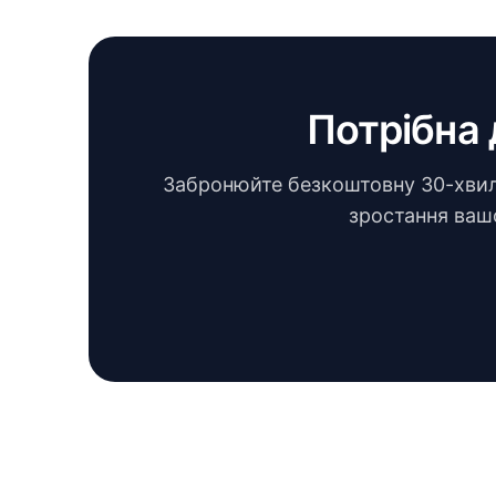
Потрібна 
Забронюйте безкоштовну 30-хвили
зростання вашо