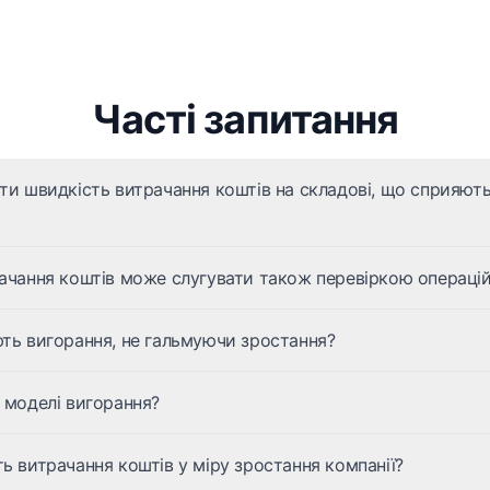
Часті запитання
ати швидкість витрачання коштів на складові, що сприяю
ачання коштів може слугувати також перевіркою операцій
ть вигорання, не гальмуючи зростання?
 моделі вигорання?
ь витрачання коштів у міру зростання компанії?