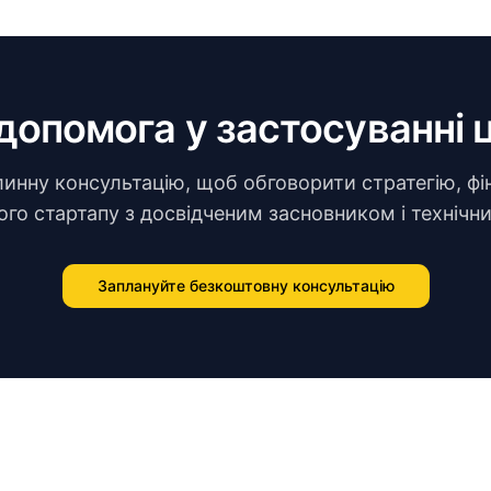
допомога у застосуванні 
нну консультацію, щоб обговорити стратегію, фі
го стартапу з досвідченим засновником і техніч
Заплануйте безкоштовну консультацію