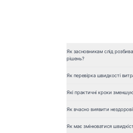
Як засновникам слід розбив
рішень?
Як перевірка швидкості витр
Які практичні кроки зменшую
Як вчасно виявити нездорові
Як має змінюватися швидкіст