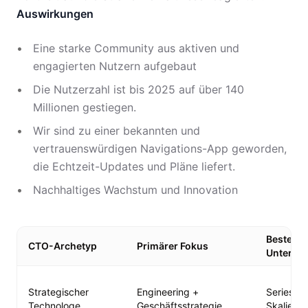
Auswirkungen
Eine starke Community aus aktiven und
engagierten Nutzern aufgebaut
Die Nutzerzahl ist bis 2025 auf über 140
Millionen gestiegen.
Wir sind zu einer bekannten und
vertrauenswürdigen Navigations-App geworden,
die Echtzeit-Updates und Pläne liefert.
Nachhaltiges Wachstum und Innovation
Beste
CTO-Archetyp
Primärer Fokus
Unterne
Strategischer
Engineering +
Series A–
Technologe
Geschäftsstrategie
Skalieru