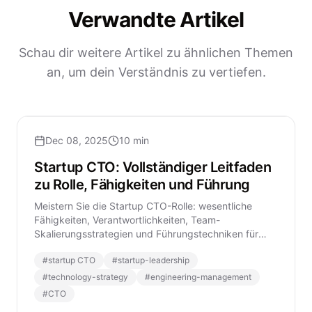
Verwandte Artikel
Schau dir weitere Artikel zu ähnlichen Themen
an, um dein Verständnis zu vertiefen.
Dec 08, 2025
10 min
Startup CTO: Vollständiger Leitfaden
zu Rolle, Fähigkeiten und Führung
Meistern Sie die Startup CTO-Rolle: wesentliche
Fähigkeiten, Verantwortlichkeiten, Team-
Skalierungsstrategien und Führungstechniken für
Technologieführer in modernen Startups.
#
startup CTO
#
startup-leadership
#
technology-strategy
#
engineering-management
#
CTO